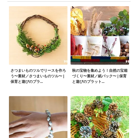
さつまいものツルでリースを作ろ
秋の宝物を集めよう！自然の宝箱
う〜素材／さつまいものツル〜 |
づくり〜素材／紙パック〜 | 保育
保育と遊びのプラ...
と遊びのプラット...