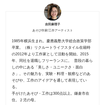
吉田麻理子
あそび作家/工作アーティスト
1985年横浜生まれ。慶應義塾大学総合政策学部
卒業。（株）リクルートライフスタイル在籍時
の2012年より工作家として活動を開始。2015
年、同社を退職しフリーランスに。 普段の暮ら
しの中にある「美しさ・ユニークさ・面白
さ」。その魅力を、実験・料理・観察などのあ
そびや、工作のアイデアを通して表現してい
る。
手がけたあそび・工作は300点以上。鎌倉市在
住。２児の母。