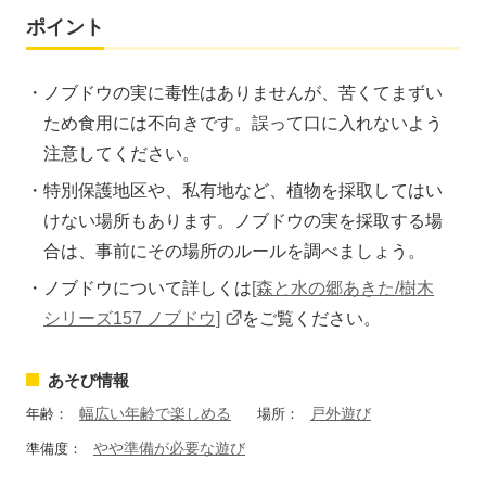
ポイント
ノブドウの実に毒性はありませんが、苦くてまずい
ため食用には不向きです。誤って口に入れないよう
注意してください。
特別保護地区や、私有地など、植物を採取してはい
けない場所もあります。ノブドウの実を採取する場
合は、事前にその場所のルールを調べましょう。
ノブドウについて詳しくは
[森と水の郷あきた/樹木
シリーズ157 ノブドウ]
をご覧ください。
あそび情報
幅広い年齢で楽しめる
戸外遊び
年齢：
場所：
やや準備が必要な遊び
準備度：