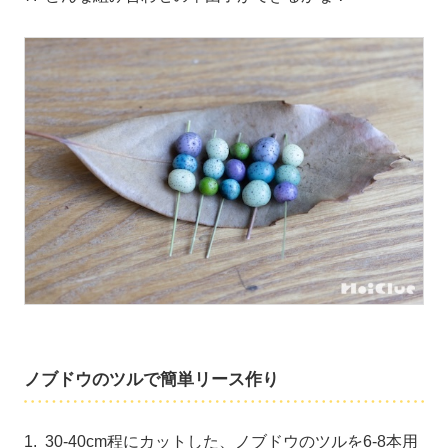
ノブドウのツルで簡単リース作り
1. 30-40cm程にカットした、ノブドウのツルを6-8本用