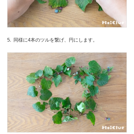
5. 同様に4本のツルを繋げ、円にします。