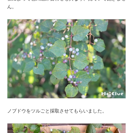
ん。
ノブドウをツルごと採取させてもらいました。