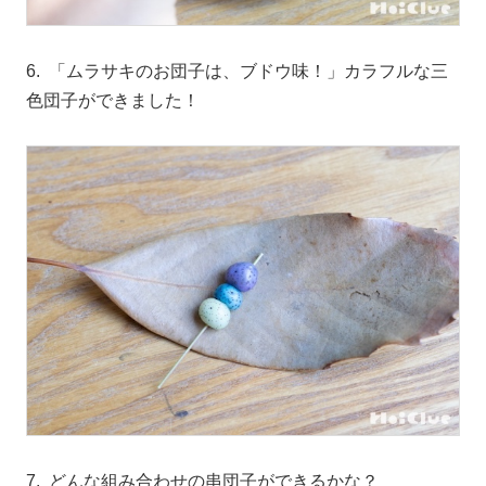
6. 「ムラサキのお団子は、ブドウ味！」カラフルな三
色団子ができました！
7. どんな組み合わせの串団子ができるかな？