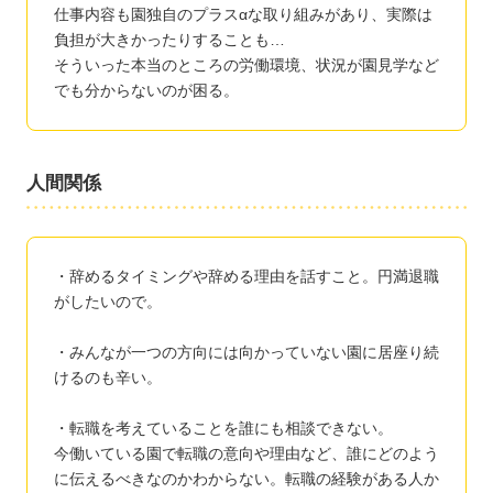
仕事内容も園独自のプラスαな取り組みがあり、実際は
負担が大きかったりすることも…
そういった本当のところの労働環境、状況が園見学など
でも分からないのが困る。
人間関係
・辞めるタイミングや辞める理由を話すこと。円満退職
がしたいので。
・みんなが一つの方向には向かっていない園に居座り続
けるのも辛い。
・転職を考えていることを誰にも相談できない。
今働いている園で転職の意向や理由など、誰にどのよう
に伝えるべきなのかわからない。転職の経験がある人か