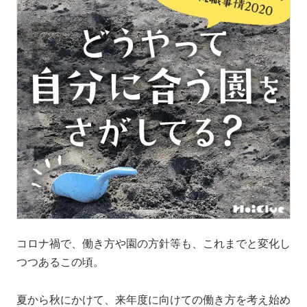
コロナ禍で、働き方や園の方針等も、これまでと変化し
つつあるこの頃。
夏から秋にかけて、来年度に向けての働き方を考え始め