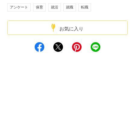
アンケート
保育
就活
就職
転職
お気に入り