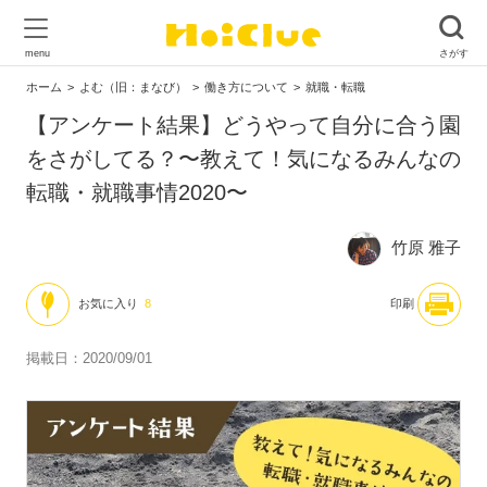
ホーム
よむ（旧：まなび）
働き方について
就職・転職
【アンケート結果】どうやって自分に合う園
をさがしてる？〜教えて！気になるみんなの
転職・就職事情2020〜
竹原 雅子
お気に入り
8
印刷
掲載日：2020/09/01