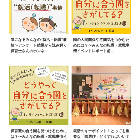
気になるみんなの“就活・転職”事
園の人間関係や雰囲気をつかむた
情〜アンケート結果から読み解く
めには？〜みんなの転職・就職事
保育士さんのホンネ...
情イベントレポート前...
保育観の合う園を見つけるために
就活のキーポイント！とっても重
は？〜みんなの転職・就職事情イ
要な「園選び」どうすればいい？