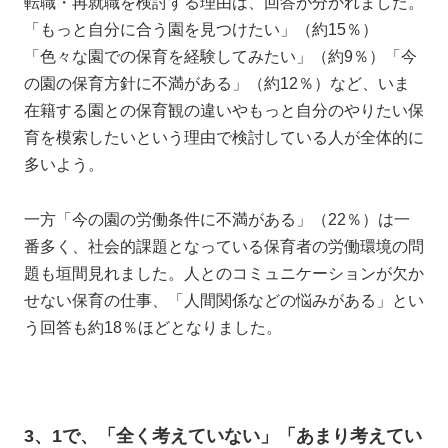
転職・再就職を検討する理由は、回答が分かれました。
「もっと自分に合う園を見つけたい」（約15％）
「色々な園での保育を経験してみたい」（約9％）「今
の園の保育方針に不満がある」（約12％）など、いま
在籍する園との保育観の違いやもっと自分のやりたい保
育を模索したいという理由で検討している人が全体的に
多いよう。
一方「今の園の労働条件に不満がある」（22％）は一
番多く、社会的課題となっている保育者の労働環境の問
題も垣間見れました。人とのコミュニケーションが欠か
せない保育の仕事、「人間関係などの悩みがある」とい
う回答も約18％ほどとなりました。
3、1で、「全く考えていない」「あまり考えてい