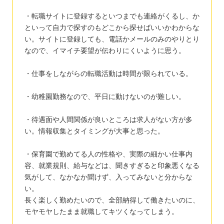
・転職サイトに登録するといつまでも連絡がくるし、か
といって自力で探すのもどこから探せばいいかわからな
い。サイトに登録しても、電話かメールのみのやりとり
なので、イマイチ要望が伝わりにくいように思う。
・仕事をしながらの転職活動は時間が限られている。
・幼稚園勤務なので、平日に動けないのが難しい。
・待遇面や人間関係が良いところは求人がない方が多
い。情報収集とタイミングが大事と思った。
・保育園で勤めてる人の性格や、実際の細かい仕事内
容、就業規則、給与などは、聞きすぎると印象悪くなる
気がして、なかなか聞けず、入ってみないと分からな
い。
長く楽しく勤めたいので、全部納得して働きたいのに、
モヤモヤしたまま就職してキツくなってしまう。