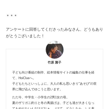
＊＊＊
アンケートに回答してくださったみなさん、どうもあり
がとうございました！
竹原 雅子
子ども向け番組の制作、絵本情報サイトの編集の仕事を経
て、HoiClueへ。
子どもたちといっしょに、大人の私も思いきり"あそび”の世
界に飛び込んでゆこうと思います。
ただ今、中学生・小学生の2男1女の母。
夏のザリガニ釣りと冬の凧揚げは、子ども達が大きくなっ
てもやりたいんだけどなぁ…（はて、どうしたら…）と本