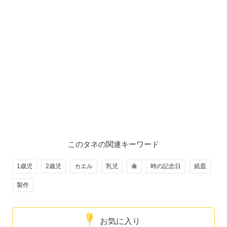
このタネの関連キーワード
1歳児
2歳児
カエル
乳児
傘
時の記念日
紙皿
製作
お気に入り