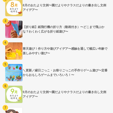
8月のおたより文例〜園だよりやクラスだよりの書き出し文例
アイデア〜
【折り紙】紙飛行機の折り方（動画付き）〜どこまで飛ぶか
な？わくわく広がる折り紙遊び〜
寒天遊び！作り方や遊びアイデア〜感触を通して幅広い年齢で
楽しみやすい遊び〜
＼更新／縁日ごっこ・お祭りごっこの手作りゲーム遊び〜定番
からおもしろゲームまでいろいろ！〜
9月のおたより文例〜園だよりやクラスだよりの書き出し文例
アイデア〜