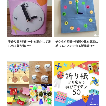
手作り置き時計〜針を動かして楽
チクタク時計〜時間や数を身近に
しめる製作遊び〜
感じることのできる製作遊び〜