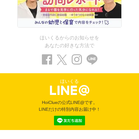
ほいくるからのお知らせを
あなたの好きな方法で
ほいくる
HoiClueの公式LINE@です。
LINEだけの特別内容お届け中！