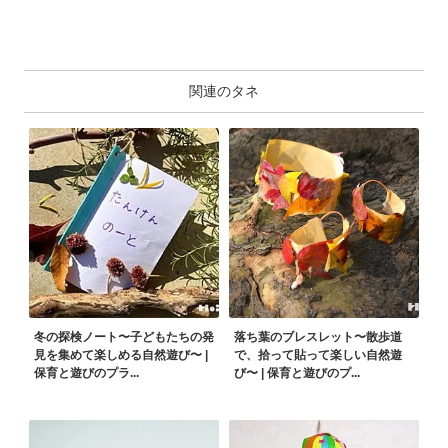
関連のタネ
冬の探検ノート〜子どもたちの発
落ち葉のブレスレット〜散歩道
見を集めて楽しめる自然遊び〜 |
で、拾って貼って楽しい自然遊
保育と遊びのプラ...
び〜 | 保育と遊びのプ...