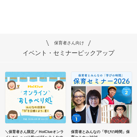
保育者さん向け
イベント・セミナー
ピックアップ
＼保育者さん限定／ HoiClueオンラ
保育者とみんなの「学びの時間」保