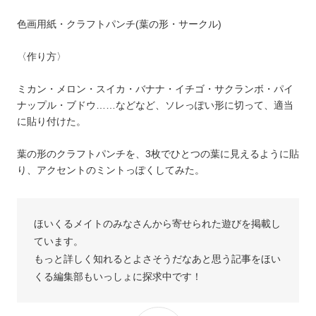
色画用紙・クラフトパンチ(葉の形・サークル)
〈作り方〉
ミカン・メロン・スイカ・バナナ・イチゴ・サクランボ・パイ
ナップル・ブドウ……などなど、ソレっぽい形に切って、適当
に貼り付けた。
葉の形のクラフトパンチを、3枚でひとつの葉に見えるように貼
り、アクセントのミントっぽくしてみた。
ほいくるメイトのみなさんから寄せられた遊びを掲載し
ています。
もっと詳しく知れるとよさそうだなあと思う記事をほい
くる編集部もいっしょに探求中です！