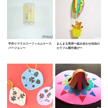
手作りマラカス〜フィルムケース
まんまる気球〜組み合わせ自由の
バージョン〜
カラフル製作遊び〜