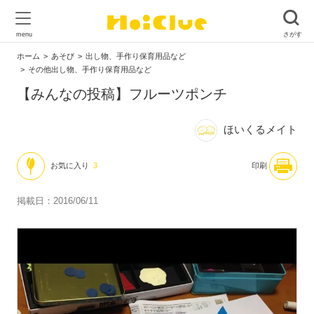
ホーム
あそび
出し物、手作り保育用品など
その他出し物、手作り保育用品など
【みんなの投稿】フルーツポンチ
ほいくるメイト
お気に入り
3
印刷
掲載日：2016/06/11