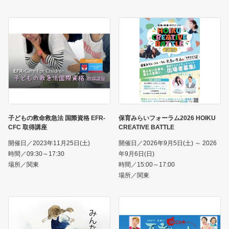
子どもの救命救急法 国際資格 EFR-
保育みらいフォーラム2026 HOIKU
CFC 取得講座
CREATIVE BATTLE
開催日／2023年11月25日(土)
開催日／2026年9月5日(土) ～ 2026
時間／09:30～17:30
年9月6日(日)
場所／関東
時間／15:00～17:00
場所／関東