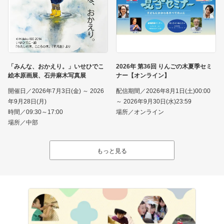
「みんな、おかえり。」いせひでこ
2026年 第36回 りんごの木夏季セミ
絵本原画展、石井麻木写真展
ナー【オンライン】
開催日／2026年7月3日(金) ～ 2026
配信期間／2026年8月1日(土)00:00
年9月28日(月)
～ 2026年9月30日(水)23:59
時間／09:30～17:00
場所／オンライン
場所／中部
もっと見る