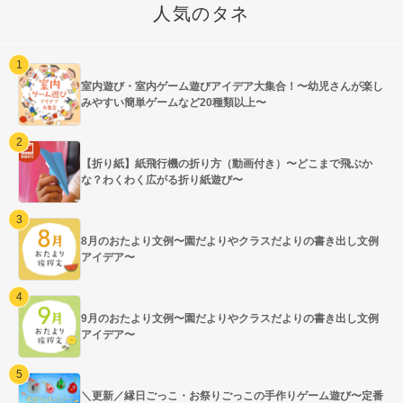
人気のタネ
室内遊び・室内ゲーム遊びアイデア大集合！〜幼児さんが楽し
みやすい簡単ゲームなど20種類以上〜
【折り紙】紙飛行機の折り方（動画付き）〜どこまで飛ぶか
な？わくわく広がる折り紙遊び〜
8月のおたより文例〜園だよりやクラスだよりの書き出し文例
アイデア〜
9月のおたより文例〜園だよりやクラスだよりの書き出し文例
アイデア〜
＼更新／縁日ごっこ・お祭りごっこの手作りゲーム遊び〜定番