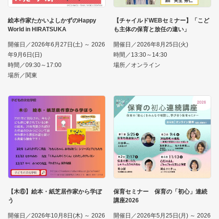
絵本作家たかいよしかずのHappy
【チャイルドWEBセミナー】「こど
World in HIRATSUKA
も主体の保育と放任の違い」
開催日／2026年6月27日(土) ～ 2026
開催日／2026年8月25日(火)
年9月6日(日)
時間／13:30～14:30
時間／09:30～17:00
場所／オンライン
場所／関東
【木⑥】絵本・紙芝居作家から学ぼ
保育セミナー 保育の「初心」連続
う
講座2026
開催日／2026年10月8日(木) ～ 2026
開催日／2026年5月25日(月) ～ 2026