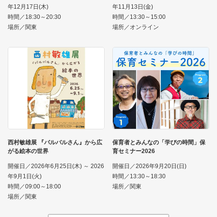
年12月17日(木)
年11月13日(金)
時間／18:30～20:30
時間／13:30～15:00
場所／関東
場所／オンライン
西村敏雄展 『バルバルさん』から広
保育者とみんなの「学びの時間」保
がる絵本の世界
育セミナー2026
開催日／2026年6月25日(木) ～ 2026
開催日／2026年9月20日(日)
年9月1日(火)
時間／13:30～18:30
時間／09:00～18:00
場所／関東
場所／関東