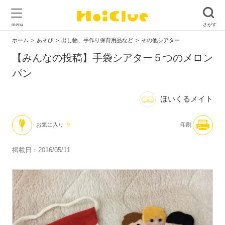
ホーム
あそび
出し物、手作り保育用品など
その他シアター
【みんなの投稿】手袋シアター５つのメロン
パン
ほいくるメイト
お気に入り
9
印刷
掲載日：2016/05/11