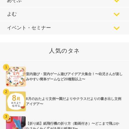
あそぶ
よむ
イベント・セミナー
人気のタネ
室内遊び・室内ゲーム遊びアイデア大集合！〜幼児さんが楽し
みやすい簡単ゲームなど20種類以上〜
8月のおたより文例〜園だよりやクラスだよりの書き出し文例
アイデア〜
【折り紙】紙飛行機の折り方（動画付き）〜どこまで飛ぶか
な？わくわく広がる折り紙遊び〜