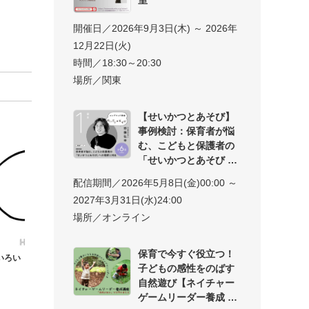
開催日／2026年9月3日(木) ～ 2026年
12月22日(火)
時間／18:30～20:30
場所／関東
【せいかつとあそび】
事例検討：保育者が悩
む、こどもと保護者の
「せいかつとあそび
配信期間／2026年5月8日(金)00:00 ～
2027年3月31日(水)24:00
場所／オンライン
保育で今すぐ役立つ！
いろい
子どもの感性をのばす
自然遊び【ネイチャー
ゲームリーダー養成