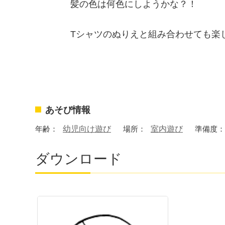
髪の色は何色にしようかな？！
Tシャツのぬりえと組み合わせても楽
あそび情報
年齢：
幼児向け遊び
場所：
室内遊び
準備度：
ダウンロード