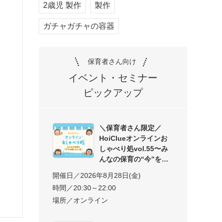
2歳児 製作
製作
ガチャガチャの容器
保育者さん向け
イベント・セミナー
ピックアップ
＼保育者さん限定／
HoiClueオンラインお
しゃべり処vol.55〜み
んなの保育の“今”を交
開催日／2026年8月28日(金)
時間／20:30～22:00
場所／オンライン