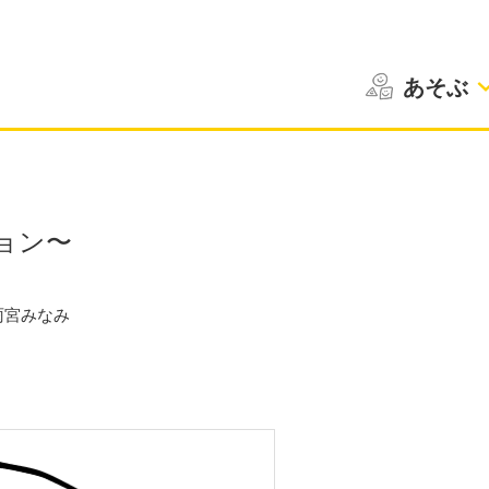
あそぶ
ョン〜
雨宮みなみ