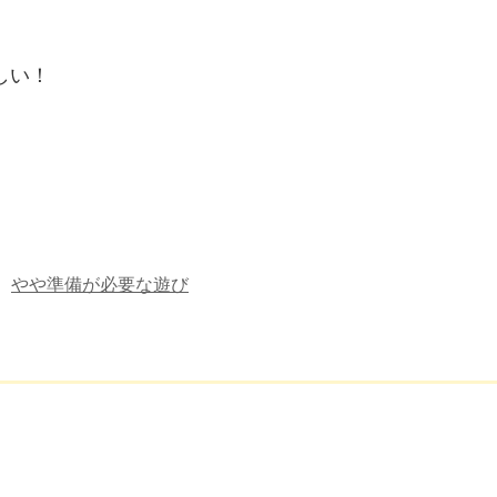
しい！
やや準備が必要な遊び