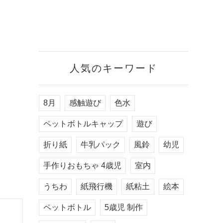
人気のキーワード
8月
感触遊び
色水
ペットボトルキャップ
遊び
折り紙
牛乳パック
風鈴
幼児
手作りおもちゃ 4歳児
室内
うちわ
紙飛行機
紙粘土
絵本
ペットボトル
5歳児 制作