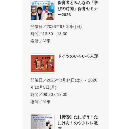
保育者とみんなの「学
びの時間」保育セミナ
ー2026
開催日／2026年9月20日(日)
時間／13:30～18:30
場所／関東
ドイツのいろいろ人形
開催日／2026年3月14日(土) ～ 2026
年10月5日(月)
時間／09:30～17:00
場所／関東
【特⑥】たにぞう！た
にけん！のウクレレ教
室