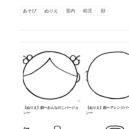
あそび
ぬりえ
室内
幼児
顔
【ぬりえ】顔〜おんなのこバージョ
【ぬりえ】顔〜アレンジバ
ン〜
ン〜