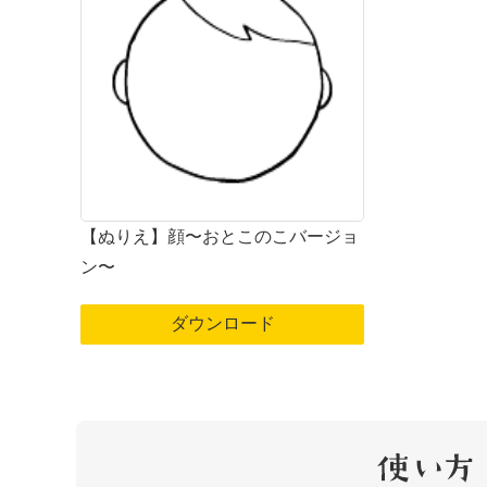
【ぬりえ】顔〜おとこのこバージョ
ン〜
ダウンロード