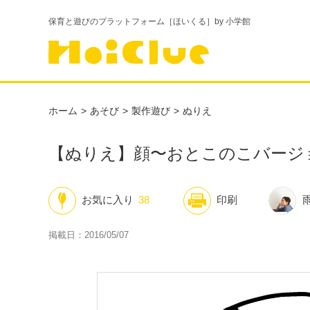
保育と遊びのプラットフォーム［ほいくる］by 小学館
ホーム
あそび
製作遊び
ぬりえ
【ぬりえ】顔〜おとこのこバージ
お気に入り
38
印刷
掲載日：2016/05/07