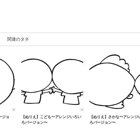
関連のタネ
ージョ
【ぬりえ】こども〜アレンジいろい
【ぬりえ】さかな〜アレンジ
ろバージョン〜
ろバージョン〜