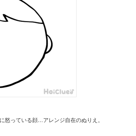
に怒っている顔…アレンジ自在のぬりえ。