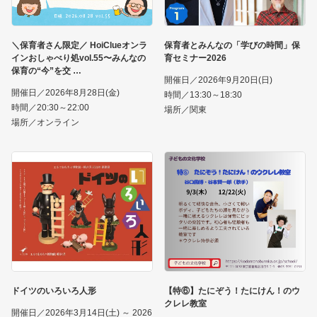
＼保育者さん限定／ HoiClueオンラ
保育者とみんなの「学びの時間」保
インおしゃべり処vol.55〜みんなの
育セミナー2026
保育の“今”を交
開催日／2026年9月20日(日)
開催日／2026年8月28日(金)
時間／13:30～18:30
時間／20:30～22:00
場所／関東
場所／オンライン
ドイツのいろいろ人形
【特⑥】たにぞう！たにけん！のウ
クレレ教室
開催日／2026年3月14日(土) ～ 2026