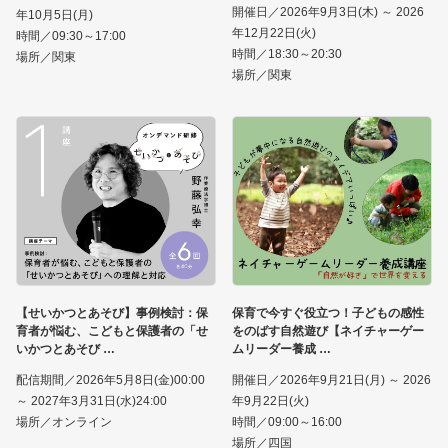
開催日／2026年9月3日(木) ～ 2026
年10月5日(月)
年12月22日(火)
時間／09:30～17:00
時間／18:30～20:30
場所／関東
場所／関東
【せいかつとあそび】事例検討：保
保育で今すぐ役立つ！子どもの感性
育者が悩む、こどもと保護者の「せ
をのばす自然遊び【ネイチャーゲー
いかつとあそび
ムリーダー養成
配信期間／2026年5月8日(金)00:00
開催日／2026年9月21日(月) ～ 2026
～ 2027年3月31日(水)24:00
年9月22日(火)
場所／オンライン
時間／09:00～16:00
場所／四国