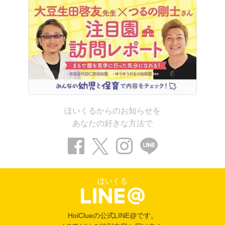
ほいくるからのお知らせを
あなたの好きな方法で
ほいくる
HoiClueの公式LINE@です。