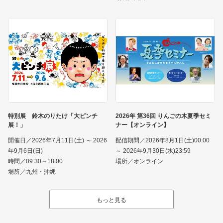
特別展 鈴木のりたけ「大ピンチ
2026年 第36回 りんごの木夏季セミ
展！」
ナー【オンライン】
開催日／2026年7月11日(土) ～ 2026
配信期間／2026年8月1日(土)00:00
年9月6日(日)
～ 2026年9月30日(水)23:59
時間／09:30～18:00
場所／オンライン
場所／九州・沖縄
もっと見る