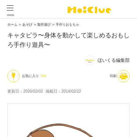
ホーム
あそび
製作遊び
手作りおもちゃ
キャタピラ〜身体を動かして楽しめるおもし
ろ手作り遊具〜
ほいくる編集部
お気に入り
540
印刷
更新日：2026/02/02
掲載日：2014/02/22