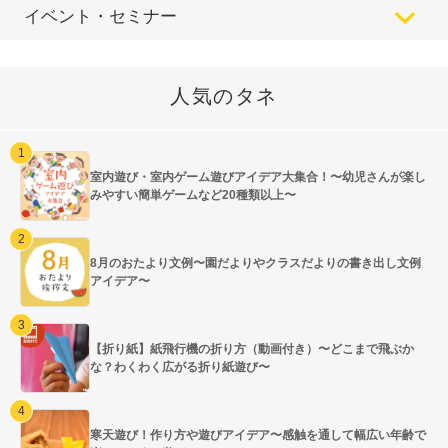
イベント・セミナー
人気のタネ
室内遊び・室内ゲーム遊びアイデア大集合！〜幼児さんが楽し
みやすい簡単ゲームなど20種類以上〜
8月のおたより文例〜園だよりやクラスだよりの書き出し文例
アイデア〜
【折り紙】紙飛行機の折り方（動画付き）〜どこまで飛ぶか
な？わくわく広がる折り紙遊び〜
寒天遊び！作り方や遊びアイデア〜感触を通して幅広い年齢で