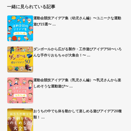
一緒に見られている記事
運動会競技アイデア集（幼児さん編）〜ユニークな運動
遊び15選〜
ダンボールから広がる製作・工作遊びアイデア50〜いろ
んな手作りおもちゃが大集合！〜
運動会競技アイデア集（乳児さん編）〜乳児さんから楽
しめそうな運動遊び〜
おうちの中でも体を動かして楽しめる遊びアイデア20種
類！