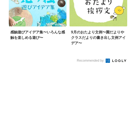
感触遊びアイデア集〜いろんな感
9月のおたより文例〜園だよりや
触を楽しめる遊び〜
クラスだよりの書き出し文例アイ
デア〜
Recommended by