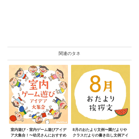
関連のタネ
室内遊び・室内ゲーム遊びアイデ
8月のおたより文例〜園だよりや
ア大集合！〜幼児さんにおすすめ
クラスだよりの書き出し文例アイ