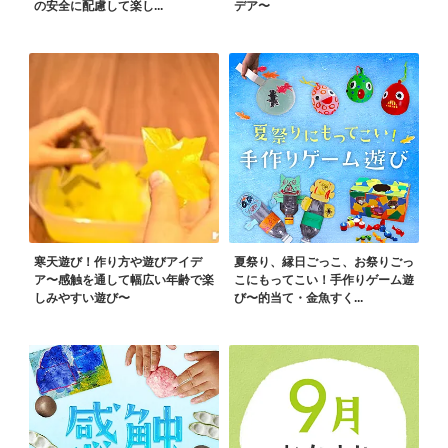
の安全に配慮して楽し...
デア〜
寒天遊び！作り方や遊びアイデ
夏祭り、縁日ごっこ、お祭りごっ
ア〜感触を通して幅広い年齢で楽
こにもってこい！手作りゲーム遊
しみやすい遊び〜
び〜的当て・金魚すく...