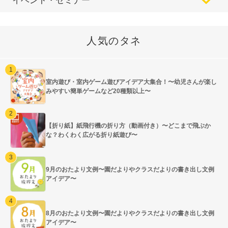
イベント・セミナー
人気のタネ
室内遊び・室内ゲーム遊びアイデア大集合！〜幼児さんが楽し
みやすい簡単ゲームなど20種類以上〜
【折り紙】紙飛行機の折り方（動画付き）〜どこまで飛ぶか
な？わくわく広がる折り紙遊び〜
9月のおたより文例〜園だよりやクラスだよりの書き出し文例
アイデア〜
8月のおたより文例〜園だよりやクラスだよりの書き出し文例
アイデア〜