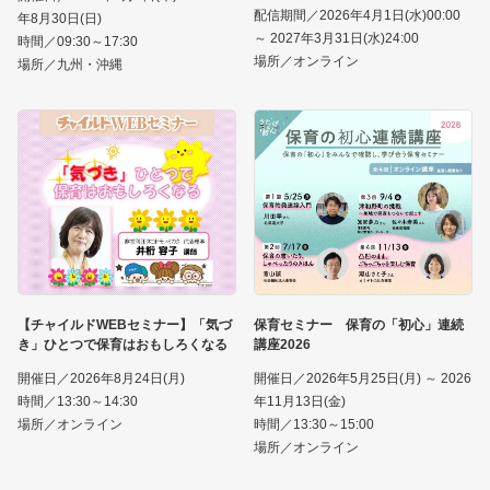
配信期間／2026年4月1日(水)00:00
年8月30日(日)
～ 2027年3月31日(水)24:00
時間／09:30～17:30
場所／オンライン
場所／九州・沖縄
【チャイルドWEBセミナー】「気づ
保育セミナー 保育の「初心」連続
き」ひとつで保育はおもしろくなる
講座2026
開催日／2026年8月24日(月)
開催日／2026年5月25日(月) ～ 2026
時間／13:30～14:30
年11月13日(金)
場所／オンライン
時間／13:30～15:00
場所／オンライン