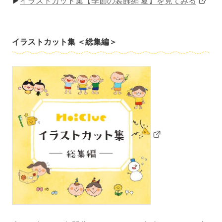
▶
イラストカット集【季節の装飾編 夏】を見てみる
イラストカット集 ＜総集編＞