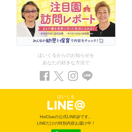
ほいくるからのお知らせを
あなたの好きな方法で
ほいくる
HoiClueの公式LINE@です。
LINEだけの特別内容お届け中！