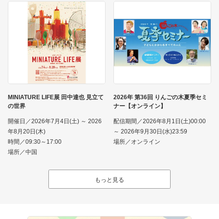
MINIATURE LIFE展 田中達也 見立て
2026年 第36回 りんごの木夏季セミ
の世界
ナー【オンライン】
開催日／2026年7月4日(土) ～ 2026
配信期間／2026年8月1日(土)00:00
年8月20日(木)
～ 2026年9月30日(水)23:59
時間／09:30～17:00
場所／オンライン
場所／中国
もっと見る