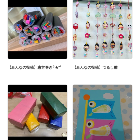
【みんなの投稿】恵方巻き꙳★*ﾟ
【みんなの投稿】つるし雛