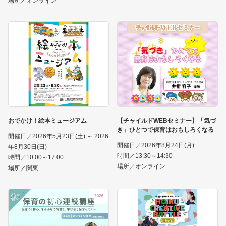
場所／オンライン
おでかけ！絵本ミュージアム
【チャイルドWEBセミナー】「気づ
き」ひとつで保育はおもしろくなる
開催日／2026年5月23日(土) ～ 2026
開催日／2026年8月24日(月)
年8月30日(日)
時間／13:30～14:30
時間／10:00～17:00
場所／オンライン
場所／関東