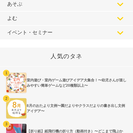
あそぶ
よむ
イベント・セミナー
人気のタネ
室内遊び・室内ゲーム遊びアイデア大集合！〜幼児さんが楽し
みやすい簡単ゲームなど20種類以上〜
8月のおたより文例〜園だよりやクラスだよりの書き出し文例
アイデア〜
【折り紙】紙飛行機の折り方（動画付き）〜どこまで飛ぶか