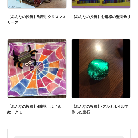
【みんなの投稿】5歳児 クリスマス
【みんなの投稿】お雛様の壁面飾り
リース
【みんなの投稿】4歳児 はじき
【みんなの投稿】▪︎アルミホイルで
絵 クモ
作った宝石