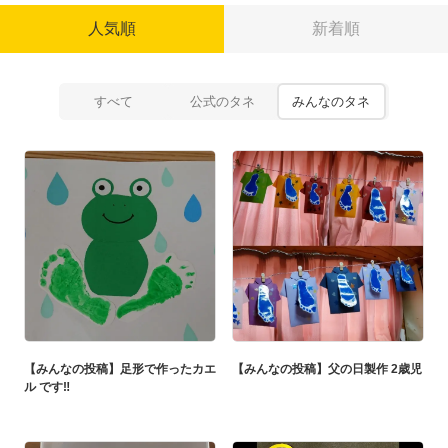
人気順
新着順
すべて
公式のタネ
みんなのタネ
【みんなの投稿】足形で作ったカエ
【みんなの投稿】父の日製作 2歳児
ル です‼️