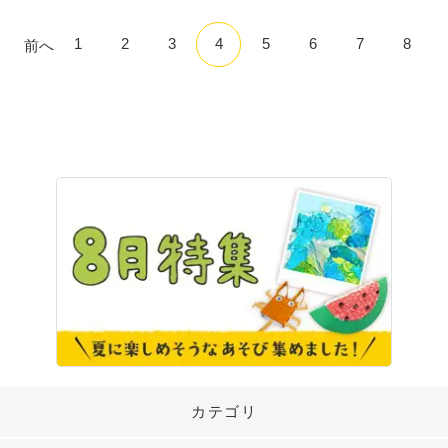
1
2
3
4
5
6
7
8
前へ
カテゴリ