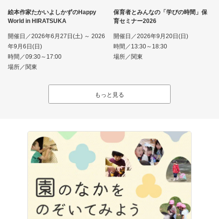
絵本作家たかいよしかずのHappy
保育者とみんなの「学びの時間」保
World in HIRATSUKA
育セミナー2026
開催日／2026年6月27日(土) ～ 2026
開催日／2026年9月20日(日)
年9月6日(日)
時間／13:30～18:30
時間／09:30～17:00
場所／関東
場所／関東
もっと見る