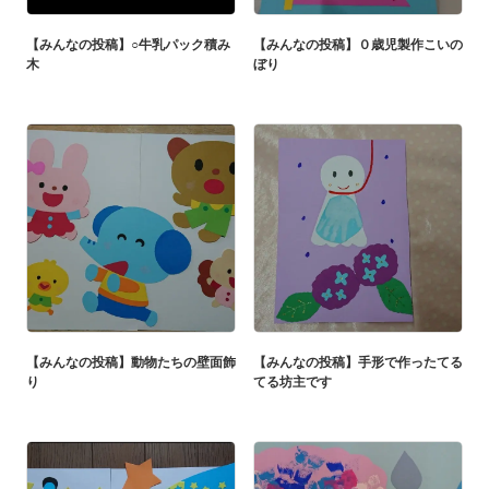
【みんなの投稿】○牛乳パック積み
【みんなの投稿】０歳児製作こいの
木
ぼり
【みんなの投稿】動物たちの壁面飾
【みんなの投稿】手形で作ったてる
り
てる坊主です