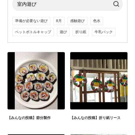
準備が必要ない遊び
8月
感触遊び
色水
ペットボトルキャップ
遊び
折り紙
牛乳パック
【みんなの投稿】節分製作
【みんなの投稿】折り紙リース