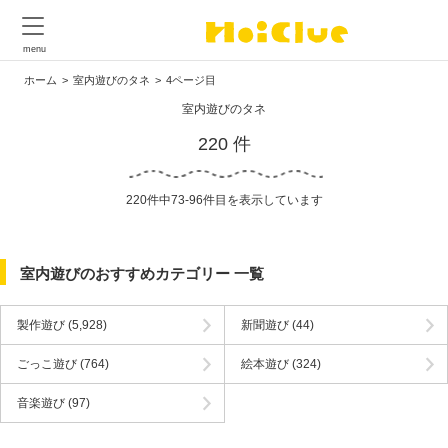
ホーム
室内遊びのタネ
4ページ目
室内遊びのタネ
220 件
220件中73-96件目を表示しています
室内遊びのおすすめカテゴリー 一覧
製作遊び
(5,928)
新聞遊び
(44)
ごっこ遊び
(764)
絵本遊び
(324)
音楽遊び
(97)