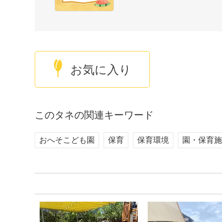
お気に入り
このタネの関連キーワード
おへそこども園
保育
保育環境
園・保育施設 