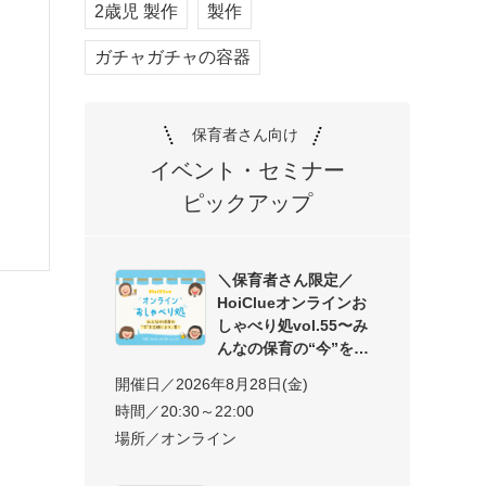
2歳児 製作
製作
ガチャガチャの容器
保育者さん向け
イベント・セミナー
ピックアップ
＼保育者さん限定／
HoiClueオンラインお
しゃべり処vol.55〜み
んなの保育の“今”を交
開催日／2026年8月28日(金)
時間／20:30～22:00
場所／オンライン