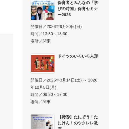
保育者とみんなの「学
びの時間」保育セミナ
ー2026
開催日／2026年9月20日(日)
時間／13:30～18:30
場所／関東
ドイツのいろいろ人形
開催日／2026年3月14日(土) ～ 2026
年10月5日(月)
時間／09:30～17:00
場所／関東
【特⑥】たにぞう！た
にけん！のウクレレ教
室