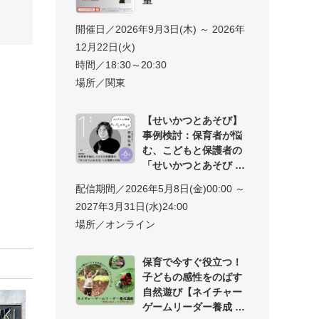
開催日／2026年9月3日(木) ～ 2026年
12月22日(火)
時間／18:30～20:30
場所／関東
【せいかつとあそび】
事例検討：保育者が悩
む、こどもと保護者の
「せいかつとあそび
配信期間／2026年5月8日(金)00:00 ～
2027年3月31日(水)24:00
場所／オンライン
保育で今すぐ役立つ！
子どもの感性をのばす
自然遊び【ネイチャー
ゲームリーダー養成