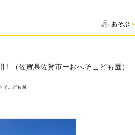
あそぶ
開！（佐賀県佐賀市ーおへそこども園）
へそこども園