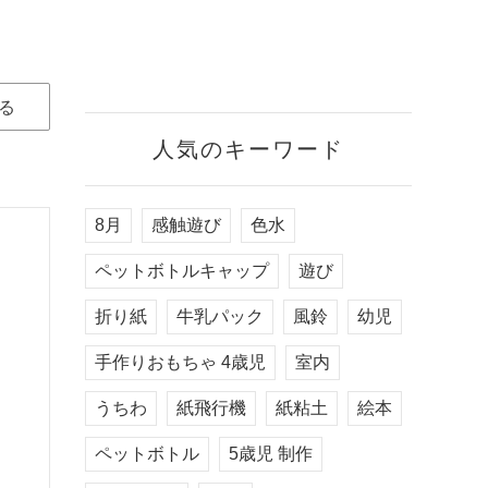
る
人気のキーワード
8月
感触遊び
色水
ペットボトルキャップ
遊び
折り紙
牛乳パック
風鈴
幼児
手作りおもちゃ 4歳児
室内
うちわ
紙飛行機
紙粘土
絵本
ペットボトル
5歳児 制作