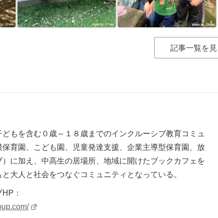
記事一覧を見
子どもを含む０歳～１８歳までのインクルーシブ教育コミュ
模保育園、こども園、児童発達支援、企業主導型保育園、放
ブ）に加え、中高生の居場所、地域に開けたブックカフェを
もと大人と社会をつなぐコミュニティとなっている。
HP：
roup.com/