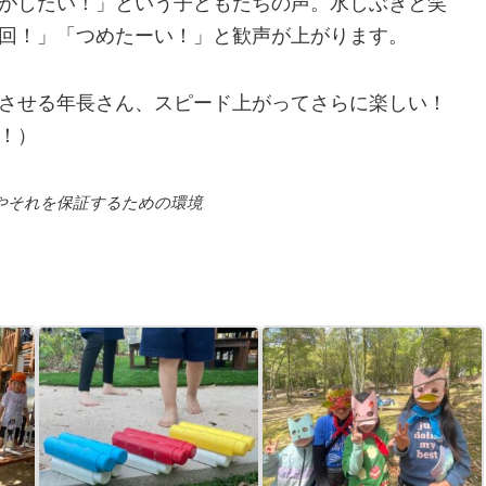
がしたい！」という子どもたちの声。水しぶきと笑
回！」「つめたーい！」と歓声が上がります。
させる年長さん、スピード上がってさらに楽しい！
！）
やそれを保証するための環境