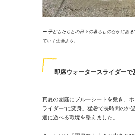
ー 子どもたちとの日々の暮らしのなかにある“
ていく企画より。
即席ウォータースライダーで
真夏の園庭にブルーシートを敷き、ホ
ライダー”に変身。猛暑で長時間の外
適に遊べる環境を整えました。