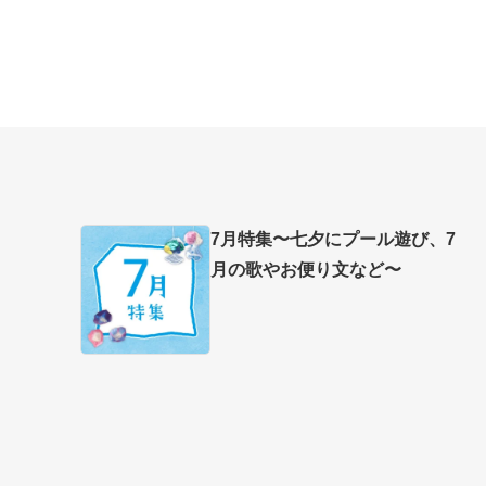
7月特集〜七夕にプール遊び、7
月の歌やお便り文など〜