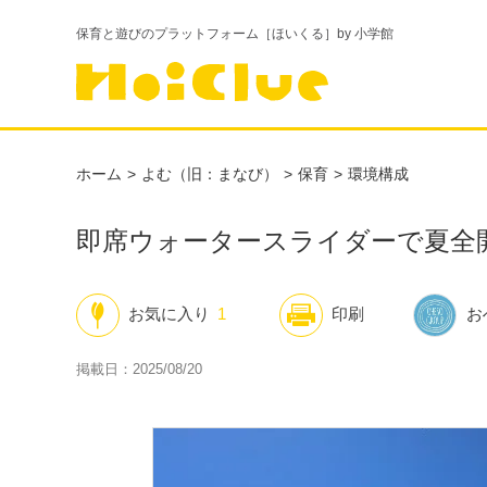
保育と遊びのプラットフォーム［ほいくる］by 小学館
ホーム
よむ（旧：まなび）
保育
環境構成
即席ウォータースライダーで夏全
お気に入り
1
印刷
お
掲載日：2025/08/20