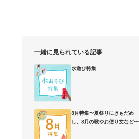
一緒に見られている記事
水遊び特集
8月特集〜夏祭りにきもだめ
し、8月の歌やお便り文など〜