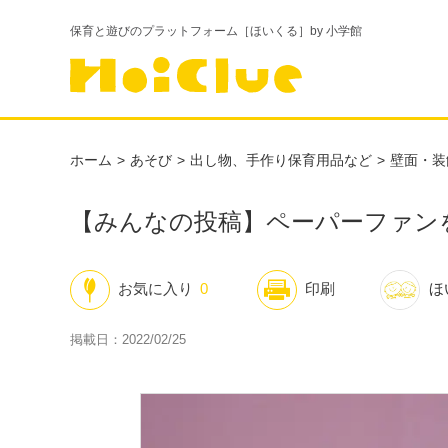
保育と遊びのプラットフォーム［ほいくる］by 小学館
ホーム
あそび
出し物、手作り保育用品など
壁面・装
【みんなの投稿】ペーパーファンを
お気に入り
0
印刷
ほ
掲載日：2022/02/25