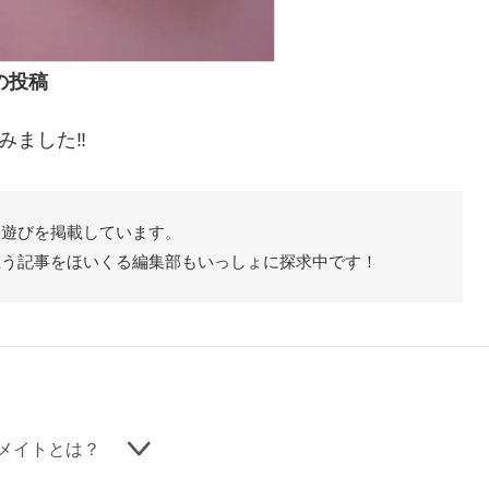
の投稿
ました‼️
た遊びを掲載しています。
思う記事をほいくる編集部もいっしょに探求中です！
メイトとは？