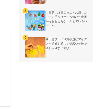
＼更新／縁日ごっこ・お祭りご
っこの手作りゲーム遊び〜定番
からおもしろゲームまでいろい
ろ！〜
寒天遊び！作り方や遊びアイデ
ア〜感触を通して幅広い年齢で
楽しみやすい遊び〜