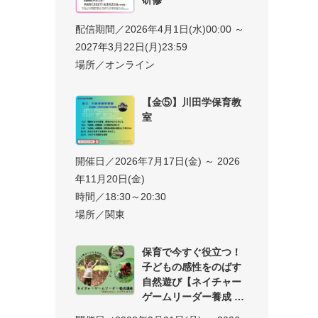
配信期間／2026年4月1日(水)00:00 ～
2027年3月22日(月)23:59
場所／オンライン
【金⑤】川田学保育教
室
開催日／2026年7月17日(金) ～ 2026
年11月20日(金)
時間／18:30～20:30
場所／関東
保育で今すぐ役立つ！
子どもの感性をのばす
自然遊び【ネイチャー
ゲームリーダー養成