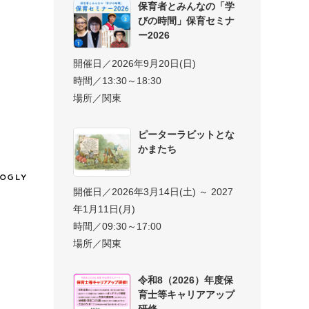
保育者とみんなの「学
びの時間」保育セミナ
ー2026
開催日／2026年9月20日(日)
時間／13:30～18:30
場所／関東
ピーターラビットとな
かまたち
開催日／2026年3月14日(土) ～ 2027
年1月11日(月)
時間／09:30～17:00
場所／関東
令和8（2026）年度保
育士等キャリアアップ
研修