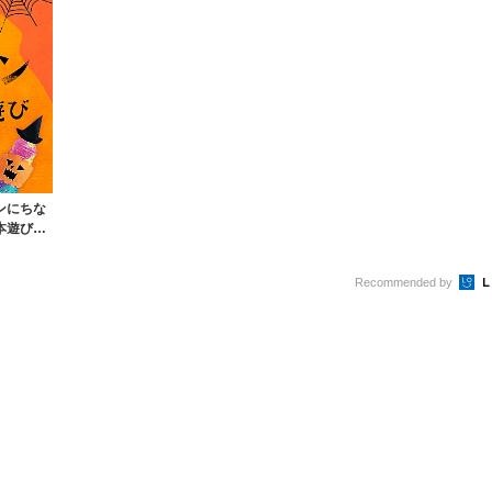
ンにちな
本遊びな
Recommended by