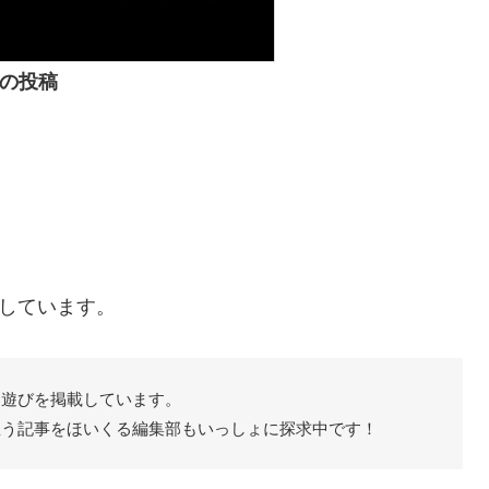
の投稿
しています。
た遊びを掲載しています。
思う記事をほいくる編集部もいっしょに探求中です！