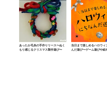
あったか毛糸の手作りリース〜ぬく
当日まで楽しめるハロウィ
もり感じるクリスマス製作遊び〜
んだ遊び〜ゲーム遊びや絵
どハロウィン遊び...