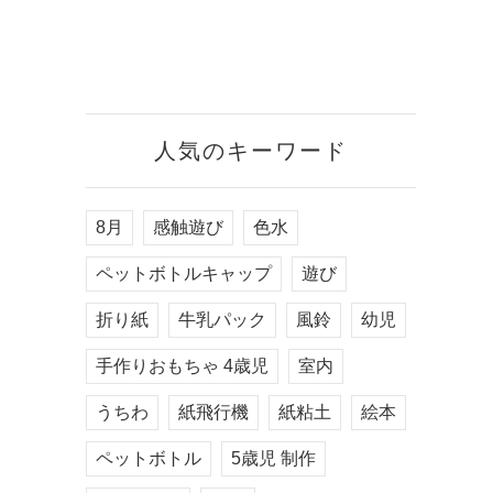
人気のキーワード
8月
感触遊び
色水
ペットボトルキャップ
遊び
折り紙
牛乳パック
風鈴
幼児
手作りおもちゃ 4歳児
室内
うちわ
紙飛行機
紙粘土
絵本
ペットボトル
5歳児 制作