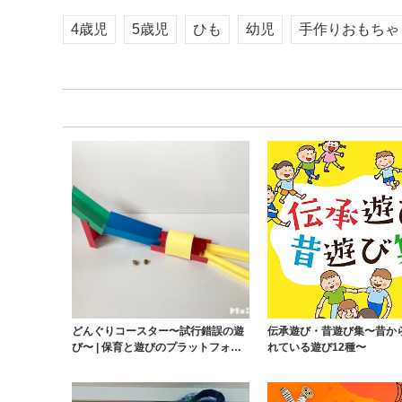
4歳児
5歳児
ひも
幼児
手作りおもちゃ
どんぐりコースター〜試行錯誤の遊
伝承遊び・昔遊び集〜昔か
び〜 | 保育と遊びのプラットフォー
れている遊び12種〜
ム[ほいくる...