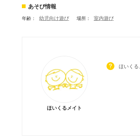
あそび情報
年齢：
幼児向け遊び
場所：
室内遊び
ほいくる
ほいくるメイト