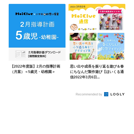
【2022年度版】2月の指導計画
思い出や成長を振り返る遊び＆春
（月案）＜5歳児・幼稚園＞
にちなんだ製作遊び【ほいくる通
信2022年3月6日...
Recommended by