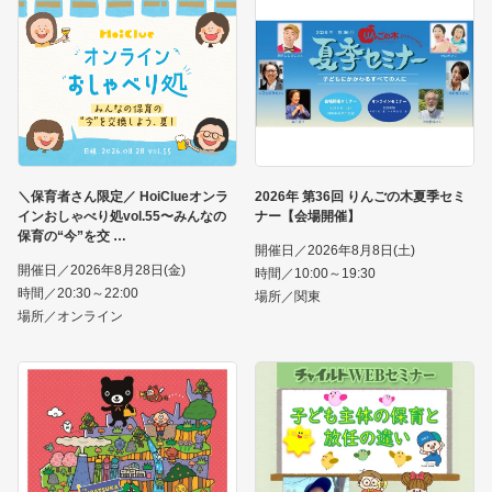
＼保育者さん限定／ HoiClueオンラ
2026年 第36回 りんごの木夏季セミ
インおしゃべり処vol.55〜みんなの
ナー【会場開催】
保育の“今”を交
開催日／2026年8月8日(土)
開催日／2026年8月28日(金)
時間／10:00～19:30
時間／20:30～22:00
場所／関東
場所／オンライン