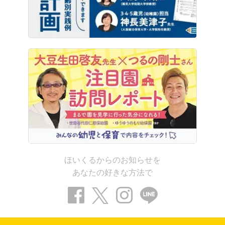
ほいくるからのお知らせを
あなたの好きな方法で