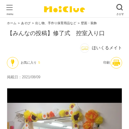
ホーム
あそび
出し物、手作り保育用品など
壁面・装飾
【みんなの投稿】修了式 控室入り口
ほいくるメイト
お気に入り
5
印刷
掲載日：2021/08/09