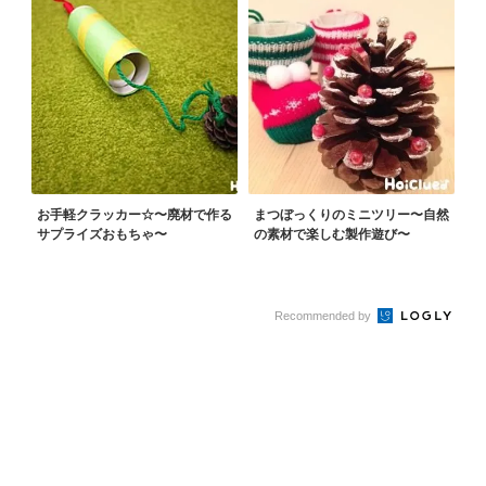
お手軽クラッカー☆〜廃材で作る
まつぼっくりのミニツリー〜自然
サプライズおもちゃ〜
の素材で楽しむ製作遊び〜
Recommended by