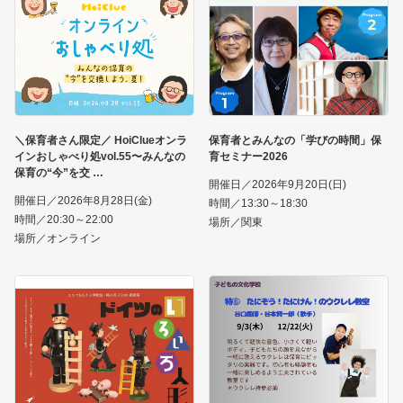
＼保育者さん限定／ HoiClueオンラ
保育者とみんなの「学びの時間」保
インおしゃべり処vol.55〜みんなの
育セミナー2026
保育の“今”を交
開催日／2026年9月20日(日)
開催日／2026年8月28日(金)
時間／13:30～18:30
時間／20:30～22:00
場所／関東
場所／オンライン