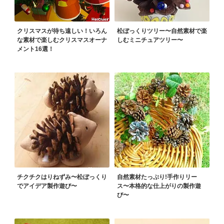
クリスマスが待ち遠しい！いろん
松ぼっくりツリー〜自然素材で楽
な素材で楽しむクリスマスオーナ
しむミニチュアツリー〜
メント16選！
チクチクはりねずみ〜松ぼっくり
自然素材たっぷり!手作りリー
でアイデア製作遊び〜
ス〜本格的な仕上がりの製作遊
び〜