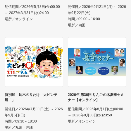
配信期間／2026年5月8日(金)00:00
開催日／2026年9月21日(月) ～ 2026
～ 2027年3月31日(水)24:00
年9月22日(火)
場所／オンライン
時間／09:00～16:00
場所／四国
特別展 鈴木のりたけ「大ピンチ
2026年 第36回 りんごの木夏季セミ
展！」
ナー【オンライン】
開催日／2026年7月11日(土) ～ 2026
配信期間／2026年8月1日(土)00:00
年9月6日(日)
～ 2026年9月30日(水)23:59
時間／09:30～18:00
場所／オンライン
場所／九州・沖縄