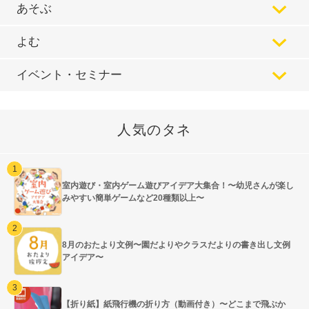
あそぶ
よむ
イベント・セミナー
人気のタネ
室内遊び・室内ゲーム遊びアイデア大集合！〜幼児さんが楽し
みやすい簡単ゲームなど20種類以上〜
8月のおたより文例〜園だよりやクラスだよりの書き出し文例
アイデア〜
【折り紙】紙飛行機の折り方（動画付き）〜どこまで飛ぶか