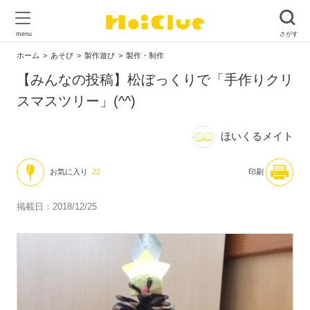
ホーム
あそび
製作遊び
製作・制作
【みんなの投稿】松ぼっくりで「手作りクリ
スマスツリー」(^^)
ほいくるメイト
お気に入り
22
印刷
掲載日：2018/12/25