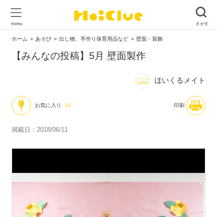
ホーム
あそび
出し物、手作り保育用品など
壁面・装飾
【みんなの投稿】5月 壁面製作
ほいくるメイト
お気に入り
14
印刷
掲載日：2018/06/11