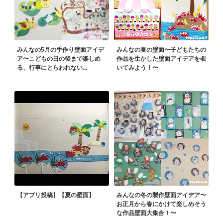
みんなの5月の手作り壁面アイデ
みんなの夏の壁面〜子どもたちの
ア〜こどもの日の後まで楽しめ
作品を生かした壁面アイデアを覗
る、行事にとらわれない...
いてみよう！〜
【アプリ投稿】【夏の壁面】
みんなの冬の製作壁面アイデア〜
お正月から春にかけて楽しめそう
な作品壁面大集合！〜