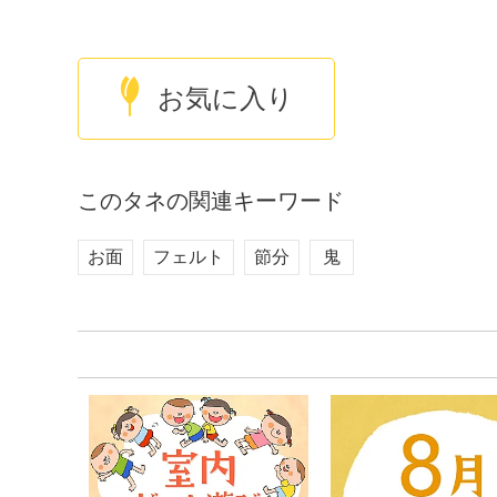
お気に入り
このタネの関連キーワード
お面
フェルト
節分
鬼