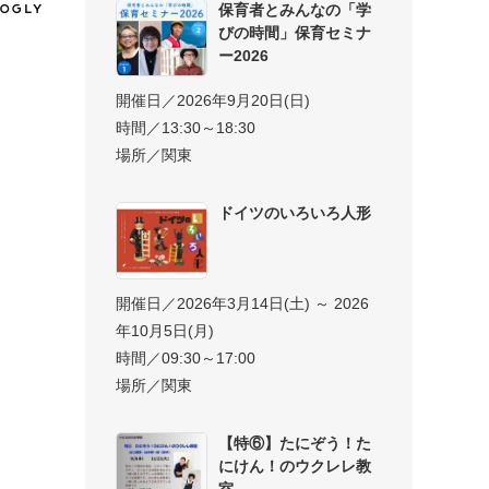
保育者とみんなの「学
びの時間」保育セミナ
ー2026
開催日／2026年9月20日(日)
時間／13:30～18:30
場所／関東
ドイツのいろいろ人形
開催日／2026年3月14日(土) ～ 2026
年10月5日(月)
時間／09:30～17:00
場所／関東
【特⑥】たにぞう！た
にけん！のウクレレ教
室