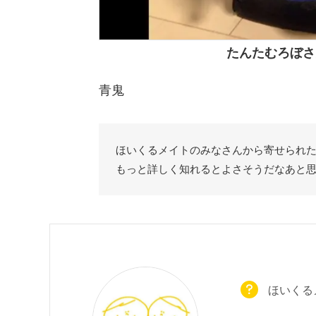
たんたむろぼさ
青鬼
ほいくるメイトのみなさんから寄せられ
もっと詳しく知れるとよさそうだなあと
ほいくる