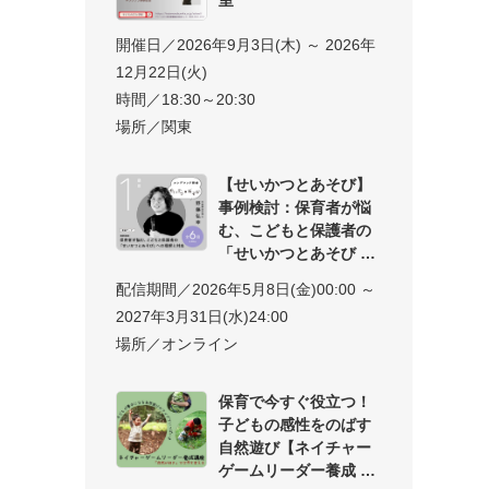
開催日／2026年9月3日(木) ～ 2026年
12月22日(火)
時間／18:30～20:30
場所／関東
【せいかつとあそび】
事例検討：保育者が悩
む、こどもと保護者の
「せいかつとあそび
配信期間／2026年5月8日(金)00:00 ～
2027年3月31日(水)24:00
場所／オンライン
保育で今すぐ役立つ！
子どもの感性をのばす
自然遊び【ネイチャー
ゲームリーダー養成