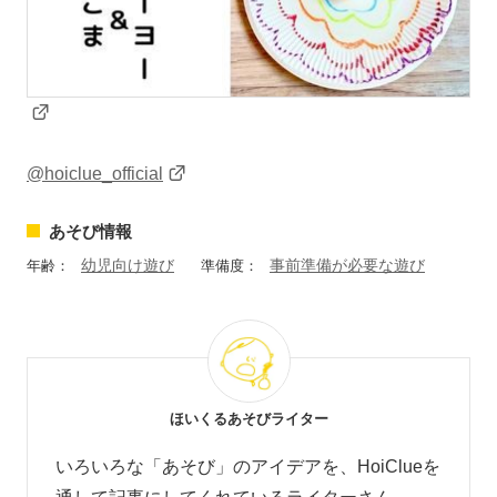
@hoiclue_official
あそび情報
幼児向け遊び
事前準備が必要な遊び
年齢：
準備度：
ほいくるあそびライター
いろいろな「あそび」のアイデアを、HoiClueを