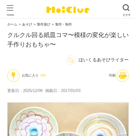
ホーム
あそび
製作遊び
製作・制作
クルクル回る紙皿コマ〜模様の変化が楽しい
手作りおもちゃ〜
ほいくるあそびライター
お気に入り
830
印刷
更新日：2025/12/09
掲載日：2017/01/03