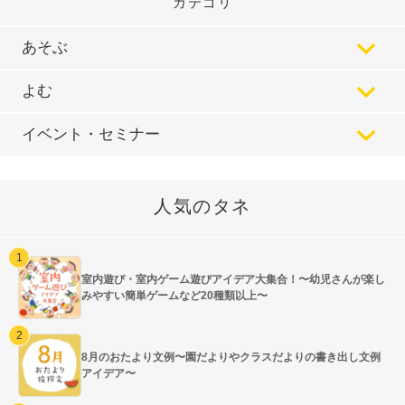
カテゴリ
あそぶ
よむ
イベント・セミナー
人気のタネ
室内遊び・室内ゲーム遊びアイデア大集合！〜幼児さんが楽し
みやすい簡単ゲームなど20種類以上〜
8月のおたより文例〜園だよりやクラスだよりの書き出し文例
アイデア〜