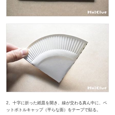
2、十字に折った紙皿を開き、線が交わる真ん中に、ペ
ットボトルキャップ（平らな面）をテープで貼る。