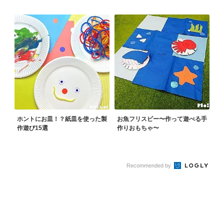
ホントにお皿！？紙皿を使った製
お魚フリスビー〜作って遊べる手
作遊び15選
作りおもちゃ〜
Recommended by