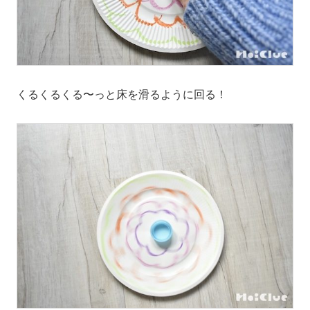
くるくるくる〜っと床を滑るように回る！