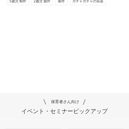
5歳児 制作
2歳児 製作
製作
ガチャガチャの容器
保育者さん向け
イベント・セミナー
ピックアップ