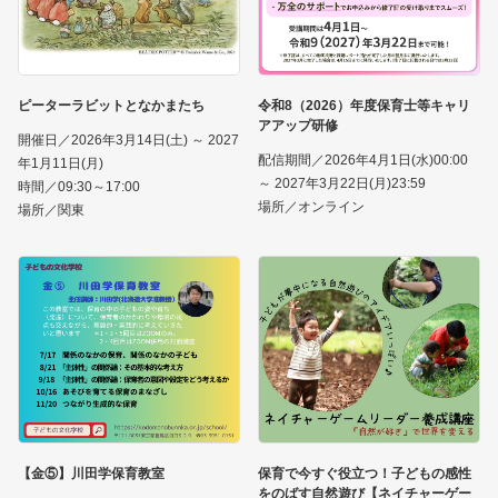
ピーターラビットとなかまたち
令和8（2026）年度保育士等キャリ
アアップ研修
開催日／2026年3月14日(土) ～ 2027
配信期間／2026年4月1日(水)00:00
年1月11日(月)
～ 2027年3月22日(月)23:59
時間／09:30～17:00
場所／オンライン
場所／関東
【金⑤】川田学保育教室
保育で今すぐ役立つ！子どもの感性
をのばす自然遊び【ネイチャーゲー