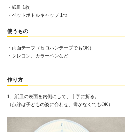
・紙皿 1枚
・ペットボトルキャップ 1つ
使うもの
・両面テープ（セロハンテープでもOK）
・クレヨン、カラーペンなど
作り方
1、紙皿の表面を内側にして、十字に折る。
（点線は子どもの姿に合わせ、書かなくてもOK）