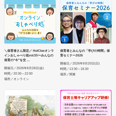
＼保育者さん限定／ HoiClueオンラ
保育者とみんなの「学びの時間」保
インおしゃべり処vol.55〜みんなの
育セミナー2026
保育の“今”を交
開催日／2026年9月20日(日)
開催日／2026年8月28日(金)
時間／13:30～18:30
時間／20:30～22:00
場所／関東
場所／オンライン