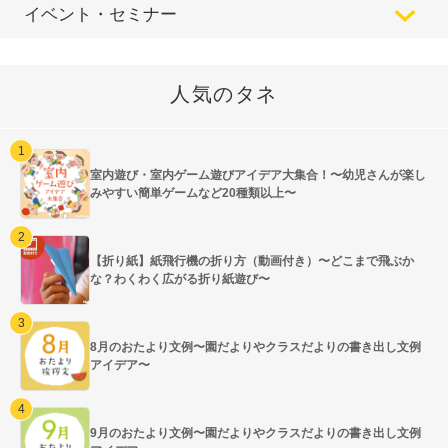
イベント・セミナー
人気のタネ
室内遊び・室内ゲーム遊びアイデア大集合！〜幼児さんが楽し
みやすい簡単ゲームなど20種類以上〜
【折り紙】紙飛行機の折り方（動画付き）〜どこまで飛ぶか
な？わくわく広がる折り紙遊び〜
8月のおたより文例〜園だよりやクラスだよりの書き出し文例
アイデア〜
9月のおたより文例〜園だよりやクラスだよりの書き出し文例