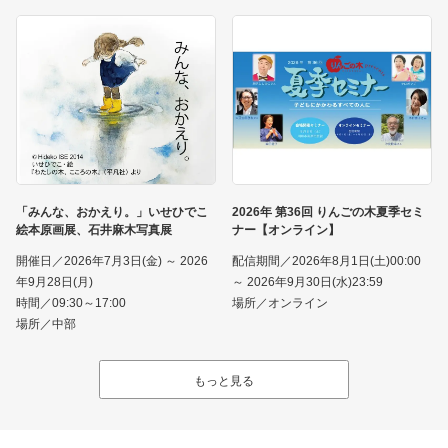
「みんな、おかえり。」いせひでこ
2026年 第36回 りんごの木夏季セミ
絵本原画展、石井麻木写真展
ナー【オンライン】
開催日／2026年7月3日(金) ～ 2026
配信期間／2026年8月1日(土)00:00
年9月28日(月)
～ 2026年9月30日(水)23:59
時間／09:30～17:00
場所／オンライン
場所／中部
もっと見る