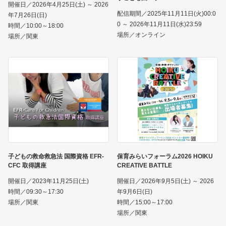
開催日／2026年4月25日(土) ～ 2026
配信期間／2025年11月11日(火)00:0
年7月26日(日)
0 ～ 2026年11月11日(水)23:59
時間／10:00～18:00
場所／オンライン
場所／関東
子どもの救命救急法 国際資格 EFR-
保育みらいフォーラム2026 HOIKU
CFC 取得講座
CREATIVE BATTLE
開催日／2023年11月25日(土)
開催日／2026年9月5日(土) ～ 2026
時間／09:30～17:30
年9月6日(日)
場所／関東
時間／15:00～17:00
場所／関東