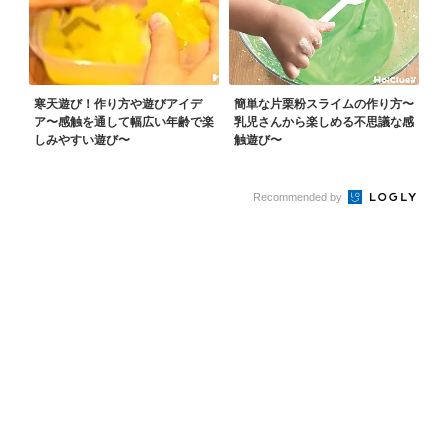
寒天遊び！作り方や遊びアイデ
簡単な片栗粉スライムの作り方〜
ア〜感触を通して幅広い年齢で楽
乳児さんから楽しめる不思議な感
しみやすい遊び〜
触遊び〜
Recommended by