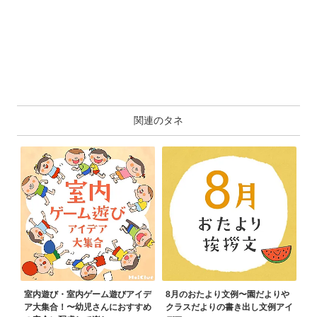
関連のタネ
室内遊び・室内ゲーム遊びアイデ
8月のおたより文例〜園だよりや
ア大集合！〜幼児さんにおすすめ
クラスだよりの書き出し文例アイ