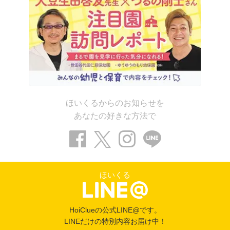
ほいくるからのお知らせを
あなたの好きな方法で
ほいくる
HoiClueの公式LINE@です。
LINEだけの特別内容お届け中！