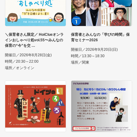
＼保育者さん限定／ HoiClueオンラ
保育者とみんなの「学びの時間」保
インおしゃべり処vol.55〜みんなの
育セミナー2026
保育の“今”を交
開催日／2026年9月20日(日)
開催日／2026年8月28日(金)
時間／13:30～18:30
時間／20:30～22:00
場所／関東
場所／オンライン