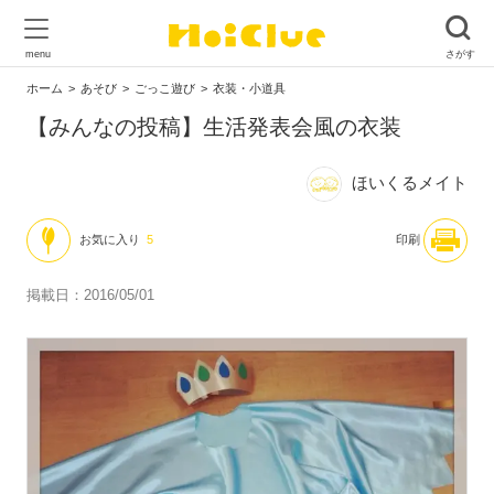
ホーム
あそび
ごっこ遊び
衣装・小道具
【みんなの投稿】生活発表会風の衣装
ほいくるメイト
お気に入り
5
印刷
掲載日：2016/05/01