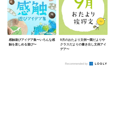
感触遊びアイデア集〜いろんな感
9月のおたより文例〜園だよりや
触を楽しめる遊び〜
クラスだよりの書き出し文例アイ
デア〜
Recommended by