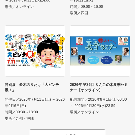
～ 2027年3月31日(水)24:00
年9月22日(火)
場所／オンライン
時間／09:00～16:00
場所／四国
特別展 鈴木のりたけ「大ピンチ
2026年 第36回 りんごの木夏季セミ
展！」
ナー【オンライン】
開催日／2026年7月11日(土) ～ 2026
配信期間／2026年8月1日(土)00:00
年9月6日(日)
～ 2026年9月30日(水)23:59
時間／09:30～18:00
場所／オンライン
場所／九州・沖縄