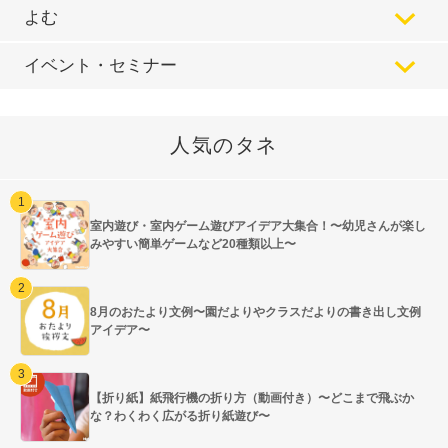
よむ
イベント・セミナー
人気のタネ
室内遊び・室内ゲーム遊びアイデア大集合！〜幼児さんが楽し
みやすい簡単ゲームなど20種類以上〜
8月のおたより文例〜園だよりやクラスだよりの書き出し文例
アイデア〜
【折り紙】紙飛行機の折り方（動画付き）〜どこまで飛ぶか
な？わくわく広がる折り紙遊び〜