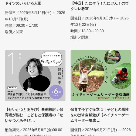
ドイツのいろいろ人形
【特⑥】たにぞう！たにけん！のウ
クレレ教室
開催日／2026年3月14日(土) ～ 2026
開催日／2026年9月3日(木) ～ 2026
年10月5日(月)
年12月22日(火)
時間／09:30～17:00
時間／18:30～20:30
場所／関東
場所／関東
【せいかつとあそび】事例検討：保
保育で今すぐ役立つ！子どもの感性
育者が悩む、こどもと保護者の「せ
をのばす自然遊び【ネイチャーゲー
いかつとあそび
ムリーダー養成
配信期間／2026年5月8日(金)00:00
開催日／2026年9月21日(月) ～ 2026