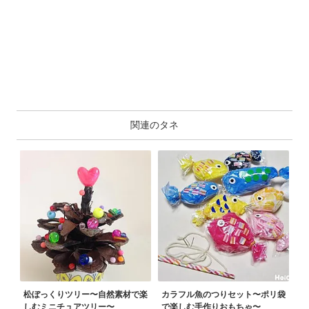
関連のタネ
松ぼっくりツリー〜自然素材で楽
カラフル魚のつりセット〜ポリ袋
しむミニチュアツリー〜
で楽しむ手作りおもちゃ〜