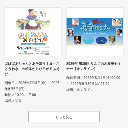
ばばばあちゃんとあそぼう！展～さ
2026年 第36回 りんごの木夏季セミ
とうわきこの絵本からひろがるあそ
ナー【オンライン】
び ～
配信期間／2026年8月1日(土)00:00
開催日／2026年7月3日(金) ～ 2026
～ 2026年9月30日(水)23:59
年9月6日(日)
場所／オンライン
時間／10:00～17:00
場所／関東
もっと見る