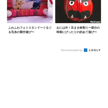
ふわふわフォトスタンド〜ぐるぐ
おには外！豆まき鈴割り〜節分の
る毛糸の製作遊び〜
時期にぴったりの的あて遊び〜
Recommended by