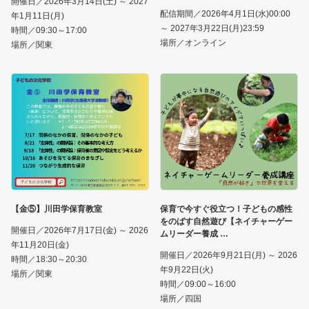
開催日／2026年3月14日(土) ～ 2027
配信期間／2026年4月1日(水)00:00
年1月11日(月)
～ 2027年3月22日(月)23:59
時間／09:30～17:00
場所／オンライン
場所／関東
【金⑤】川田学保育教室
保育で今すぐ役立つ！子どもの感性
をのばす自然遊び【ネイチャーゲー
開催日／2026年7月17日(金) ～ 2026
ムリーダー養成
年11月20日(金)
開催日／2026年9月21日(月) ～ 2026
時間／18:30～20:30
年9月22日(火)
場所／関東
時間／09:00～16:00
場所／四国