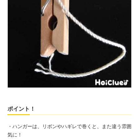
ポイント！
・ハンガーは、リボンやハギレで巻くと、また違う雰囲
気に！