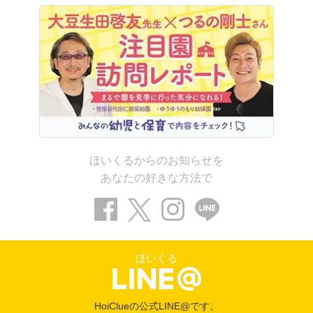
ほいくるからのお知らせを
あなたの好きな方法で
ほいくる
HoiClueの公式LINE@です。