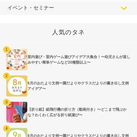
イベント・セミナー
人気のタネ
室内遊び・室内ゲーム遊びアイデア大集合！〜幼児さんが楽し
みやすい簡単ゲームなど20種類以上〜
8月のおたより文例〜園だよりやクラスだよりの書き出し文例
アイデア〜
【折り紙】紙飛行機の折り方（動画付き）〜どこまで飛ぶか
な？わくわく広がる折り紙遊び〜
9月のおたより文例〜園だよりやクラスだよりの書き出し文例