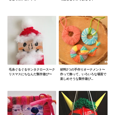
毛糸ぐるぐるサンタクロース〜ク
材料2つの手作りオーナメント〜
リスマスにちなんだ製作遊び〜
作って飾って、いろいろな場面で
楽しめそうな製作遊び...