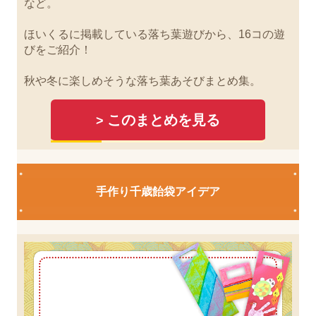
など。
ほいくるに掲載している落ち葉遊びから、16コの遊
びをご紹介！
秋や冬に楽しめそうな落ち葉あそびまとめ集。
このまとめを見る
>
手作り千歳飴袋アイデア