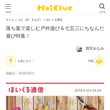
ホーム
よむ（旧：まなび）
ほいくる通信
落ち葉で楽しむ戸外遊び＆七五三にちなんだ
遊び特集！
雨宮みなみ
お気に入り
5
印刷
掲載日：2018/10/11