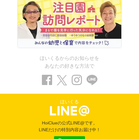
ほいくるからのお知らせを
あなたの好きな方法で
ほいくる
HoiClueの公式LINE@です。
LINEだけの特別内容お届け中！