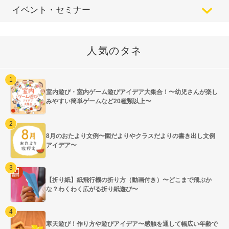
イベント・セミナー
人気のタネ
室内遊び・室内ゲーム遊びアイデア大集合！〜幼児さんが楽し
みやすい簡単ゲームなど20種類以上〜
8月のおたより文例〜園だよりやクラスだよりの書き出し文例
アイデア〜
【折り紙】紙飛行機の折り方（動画付き）〜どこまで飛ぶか
な？わくわく広がる折り紙遊び〜
寒天遊び！作り方や遊びアイデア〜感触を通して幅広い年齢で