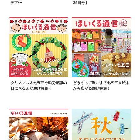
デア〜
25日号】
クリスマス＆七五三や勤労感謝の
どうやって過ごす？七五三＆絵本
日にちなんだ遊び特集！
から広がる遊び特集！