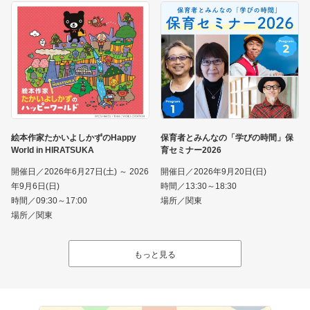
絵本作家たかいよしかずのHappy
保育者とみんなの「学びの時間」保
World in HIRATSUKA
育セミナー2026
開催日／2026年6月27日(土) ～ 2026
開催日／2026年9月20日(日)
年9月6日(日)
時間／13:30～18:30
時間／09:30～17:00
場所／関東
場所／関東
もっと見る