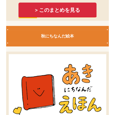
このまとめを見る
>
秋にちなんだ絵本