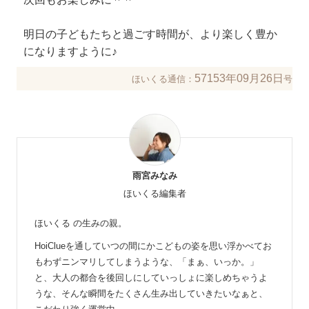
明日の子どもたちと過ごす時間が、より楽しく豊か
になりますように♪
57153年09月26日
ほいくる通信：
号
雨宮みなみ
ほいくる編集者
ほいくる の生みの親。
HoiClueを通していつの間にかこどもの姿を思い浮かべてお
もわずニンマリしてしまうような、「まぁ、いっか。」
と、大人の都合を後回しにしていっしょに楽しめちゃうよ
うな、そんな瞬間をたくさん生み出していきたいなぁと、