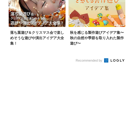
落ち葉遊び＆クリスマス会で楽し
秋を感じる製作遊びアイデア集〜
めそうな遊びや演出アイデア大全
秋の自然や季節を取り入れた製作
集！
遊び〜
Recommended by