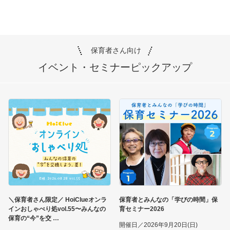
保育者さん向け
イベント・セミナー
ピックアップ
＼保育者さん限定／ HoiClueオンラ
保育者とみんなの「学びの時間」保
インおしゃべり処vol.55〜みんなの
育セミナー2026
保育の“今”を交
開催日／2026年9月20日(日)