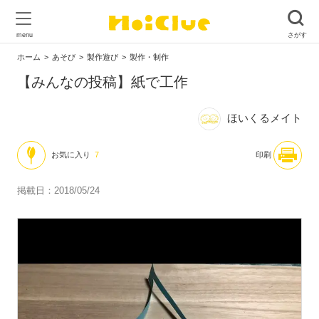
ホーム
あそび
製作遊び
製作・制作
【みんなの投稿】紙で工作
ほいくるメイト
お気に入り
7
印刷
掲載日：2018/05/24