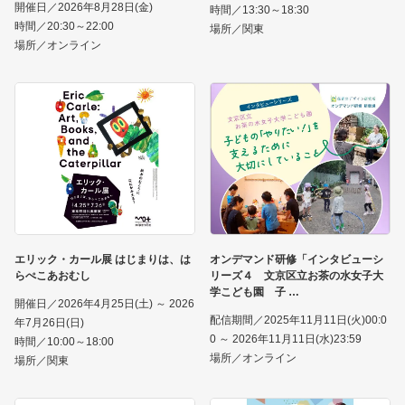
開催日／2026年8月28日(金)
時間／13:30～18:30
時間／20:30～22:00
場所／関東
場所／オンライン
エリック・カール展 はじまりは、は
オンデマンド研修「インタビューシ
らぺこあおむし
リーズ４ 文京区立お茶の水女子大
学こども園 子
開催日／2026年4月25日(土) ～ 2026
配信期間／2025年11月11日(火)00:0
年7月26日(日)
0 ～ 2026年11月11日(水)23:59
時間／10:00～18:00
場所／オンライン
場所／関東