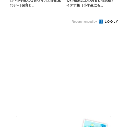
ム〜小学生ななおっちの工作部屋
る20種類以上のおもしろ実験ア
#08〜 | 保育と...
イデア集（小学生にも...
Recommended by