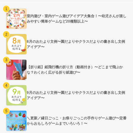
室内遊び・室内ゲーム遊びアイデア大集合！〜幼児さんが楽し
みやすい簡単ゲームなど20種類以上〜
8月のおたより文例〜園だよりやクラスだよりの書き出し文例
アイデア〜
【折り紙】紙飛行機の折り方（動画付き）〜どこまで飛ぶか
な？わくわく広がる折り紙遊び〜
9月のおたより文例〜園だよりやクラスだよりの書き出し文例
アイデア〜
＼更新／縁日ごっこ・お祭りごっこの手作りゲーム遊び〜定番
からおもしろゲームまでいろいろ！〜