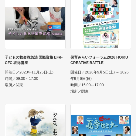
子どもの救命救急法 国際資格 EFR-
保育みらいフォーラム2026 HOIKU
CFC 取得講座
CREATIVE BATTLE
開催日／2023年11月25日(土)
開催日／2026年9月5日(土) ～ 2026
時間／09:30～17:30
年9月6日(日)
場所／関東
時間／15:00～17:00
場所／関東