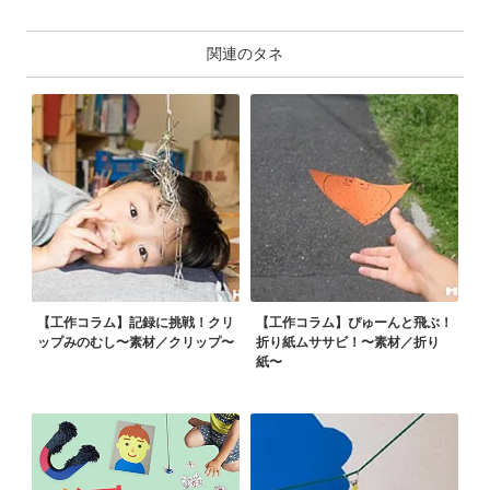
関連のタネ
【工作コラム】記録に挑戦！クリ
【工作コラム】ぴゅーんと飛ぶ！
ップみのむし〜素材／クリップ〜
折り紙ムササビ！〜素材／折り
紙〜