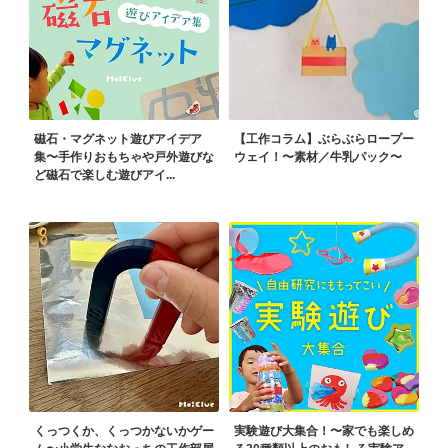
磁石・マグネット遊びアイデア
【工作コラム】ぶらぶらロープー
集〜手作りおもちゃや戸外遊びな
ウェイ！〜素材／牛乳パック〜
ど磁石で楽しむ遊びアイ...
くっつくか、くっつかないかゲー
実験遊び大集合！〜家でも楽しめ