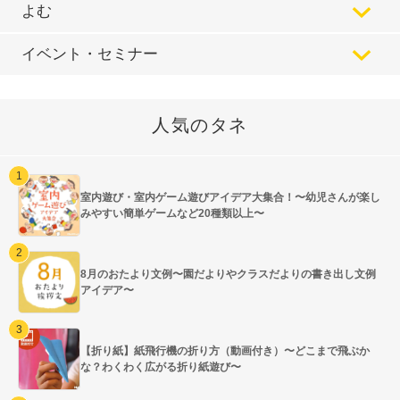
よむ
イベント・セミナー
人気のタネ
室内遊び・室内ゲーム遊びアイデア大集合！〜幼児さんが楽し
みやすい簡単ゲームなど20種類以上〜
8月のおたより文例〜園だよりやクラスだよりの書き出し文例
アイデア〜
【折り紙】紙飛行機の折り方（動画付き）〜どこまで飛ぶか
な？わくわく広がる折り紙遊び〜