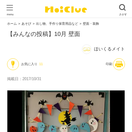
ホーム
あそび
出し物、手作り保育用品など
壁面・装飾
【みんなの投稿】10月 壁面
ほいくるメイト
お気に入り
11
印刷
掲載日：2017/10/31