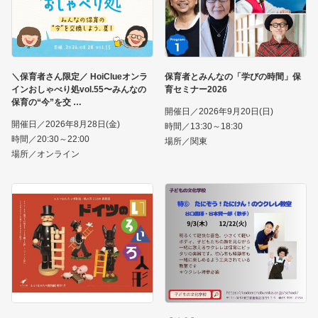
＼保育者さん限定／ HoiClueオンラ
保育者とみんなの「学びの時間」保
インおしゃべり処vol.55〜みんなの
育セミナー2026
保育の“今”を交
開催日／2026年9月20日(日)
開催日／2026年8月28日(金)
時間／13:30～18:30
時間／20:30～22:00
場所／関東
場所／オンライン