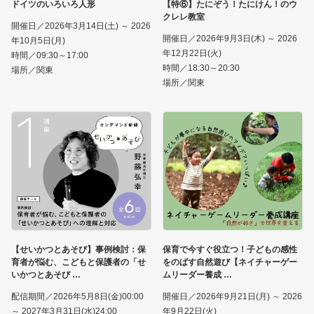
ドイツのいろいろ人形
【特⑥】たにぞう！たにけん！のウ
クレレ教室
開催日／2026年3月14日(土) ～ 2026
開催日／2026年9月3日(木) ～ 2026
年10月5日(月)
年12月22日(火)
時間／09:30～17:00
時間／18:30～20:30
場所／関東
場所／関東
【せいかつとあそび】事例検討：保
保育で今すぐ役立つ！子どもの感性
育者が悩む、こどもと保護者の「せ
をのばす自然遊び【ネイチャーゲー
いかつとあそび
ムリーダー養成
配信期間／2026年5月8日(金)00:00
開催日／2026年9月21日(月) ～ 2026
～ 2027年3月31日(水)24:00
年9月22日(火)