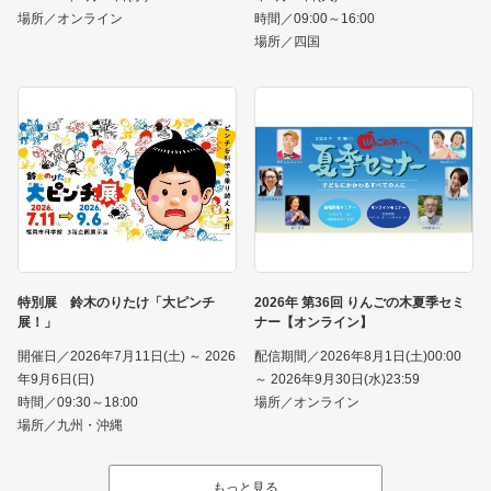
場所／オンライン
時間／09:00～16:00
場所／四国
特別展 鈴木のりたけ「大ピンチ
2026年 第36回 りんごの木夏季セミ
展！」
ナー【オンライン】
開催日／2026年7月11日(土) ～ 2026
配信期間／2026年8月1日(土)00:00
年9月6日(日)
～ 2026年9月30日(水)23:59
時間／09:30～18:00
場所／オンライン
場所／九州・沖縄
もっと見る