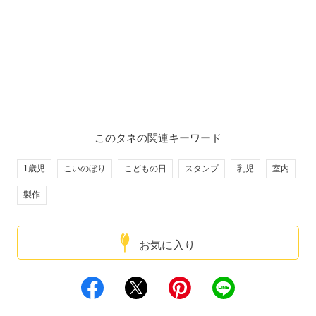
このタネの関連キーワード
1歳児
こいのぼり
こどもの日
スタンプ
乳児
室内
製作
お気に入り