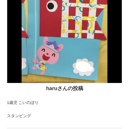
haruさんの投稿
1歳児 こいのぼり
スタンピング