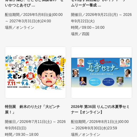
いかつとあそび
ムリーダー養成
配信期間／2026年5月8日(金)00:00
開催日／2026年9月21日(月) ～ 2026
～ 2027年3月31日(水)24:00
年9月22日(火)
場所／オンライン
時間／09:00～16:00
場所／四国
特別展 鈴木のりたけ「大ピンチ
2026年 第36回 りんごの木夏季セミ
展！」
ナー【オンライン】
開催日／2026年7月11日(土) ～ 2026
配信期間／2026年8月1日(土)00:00
年9月6日(日)
～ 2026年9月30日(水)23:59
時間／09:30～18:00
場所／オンライン