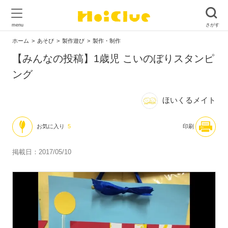
ホーム
あそび
製作遊び
製作・制作
【みんなの投稿】1歳児 こいのぼりスタンピ
ング
ほいくるメイト
お気に入り
5
印刷
掲載日：2017/05/10