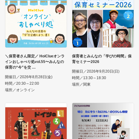
＼保育者さん限定／ HoiClueオンラ
保育者とみんなの「学びの時間」保
インおしゃべり処vol.55〜みんなの
育セミナー2026
保育の“今”を交
開催日／2026年9月20日(日)
開催日／2026年8月28日(金)
時間／13:30～18:30
時間／20:30～22:00
場所／関東
場所／オンライン