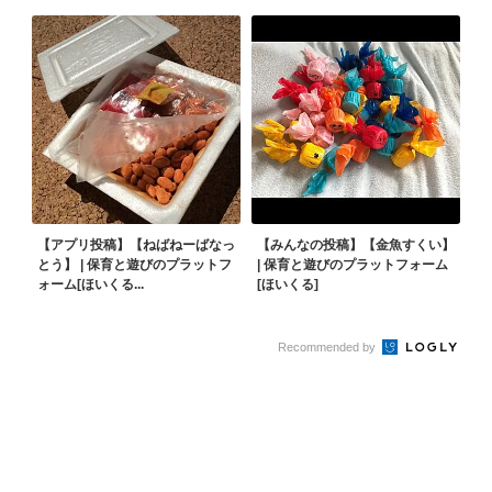
【アプリ投稿】【ねばねーばなっ
【みんなの投稿】【金魚すくい】
とう】 | 保育と遊びのプラットフ
| 保育と遊びのプラットフォーム
ォーム[ほいくる...
[ほいくる]
Recommended by