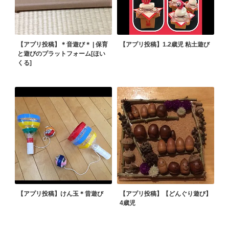
【アプリ投稿】＊音遊び＊ | 保育
【アプリ投稿】1.2歳児 粘土遊び
と遊びのプラットフォーム[ほい
くる]
【アプリ投稿】けん玉＊昔遊び
【アプリ投稿】【どんぐり遊び】
4歳児