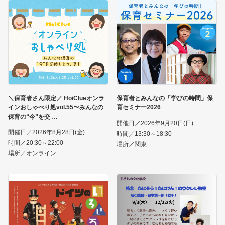
＼保育者さん限定／ HoiClueオンラ
保育者とみんなの「学びの時間」保
インおしゃべり処vol.55〜みんなの
育セミナー2026
保育の“今”を交
開催日／2026年9月20日(日)
開催日／2026年8月28日(金)
時間／13:30～18:30
時間／20:30～22:00
場所／関東
場所／オンライン