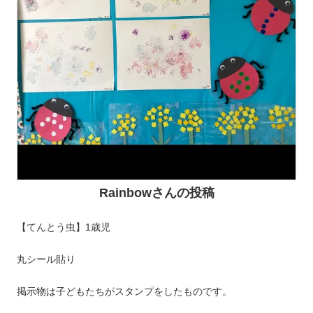
Rainbowさんの投稿
【てんとう虫】1歳児
丸シール貼り
掲示物は子どもたちがスタンプをしたものです。