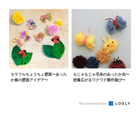
カラフルちょうちょ壁面〜あった
もじゃもじゃ毛糸のあったか虫〜
か春の壁面アイデア〜
想像広がるワクワク製作遊び〜
Recommended by