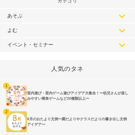
カテゴリ
あそぶ
よむ
イベント・セミナー
人気のタネ
室内遊び・室内ゲーム遊びアイデア大集合！〜幼児さんが楽し
みやすい簡単ゲームなど20種類以上〜
8月のおたより文例〜園だよりやクラスだよりの書き出し文例
アイデア〜