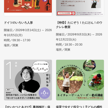
ドイツのいろいろ人形
【特⑥】たにぞう！たにけん！のウ
クレレ教室
開催日／2026年3月14日(土) ～ 2026
開催日／2026年9月3日(木) ～ 2026
年10月5日(月)
年12月22日(火)
時間／09:30～17:00
時間／18:30～20:30
場所／関東
場所／関東
【せいかつとあそび】事例検討：保
保育で今すぐ役立つ！子どもの感性