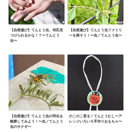
【自然遊び】てんとう虫、何匹見
【自然遊び】てんとう虫ファミリ
つけられるかな！？〜てんとう
ーを探そう！〜虫／てんとう虫〜
虫〜
【自然遊び】てんとう虫の羽化を
のこのこ登る！てんとうむし〜ア
観察してみよう！〜虫／てんとう
レンジいろいろ手作りおもちゃ〜
虫のサナギ〜