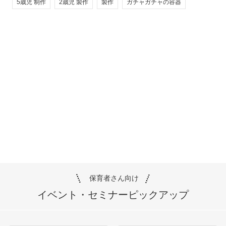
5歳児 制作
2歳児 製作
製作
ガチャガチャの容器
保育者さん向け
イベント・セミナー
ピックアップ