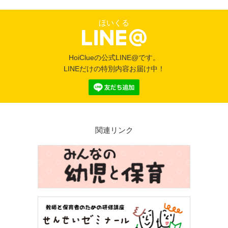
ほいくる
HoiClueの公式LINE@です。
LINEだけの特別内容お届け中！
関連リンク