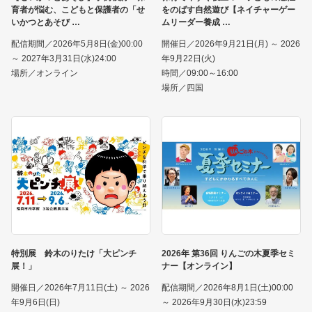
育者が悩む、こどもと保護者の「せ
をのばす自然遊び【ネイチャーゲー
いかつとあそび
ムリーダー養成
配信期間／2026年5月8日(金)00:00
開催日／2026年9月21日(月) ～ 2026
～ 2027年3月31日(水)24:00
年9月22日(火)
場所／オンライン
時間／09:00～16:00
場所／四国
特別展 鈴木のりたけ「大ピンチ
2026年 第36回 りんごの木夏季セミ
展！」
ナー【オンライン】
開催日／2026年7月11日(土) ～ 2026
配信期間／2026年8月1日(土)00:00
年9月6日(日)
～ 2026年9月30日(水)23:59