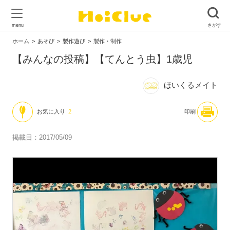
ホーム
あそび
製作遊び
製作・制作
【みんなの投稿】【てんとう虫】1歳児
ほいくるメイト
お気に入り
2
印刷
掲載日：2017/05/09