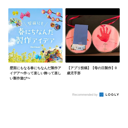
壁面にもなる春にちなんだ製作ア
【アプリ投稿】【母の日製作】0
イデア〜作って楽しい飾って楽し
歳児手形
い製作遊び〜
Recommended by