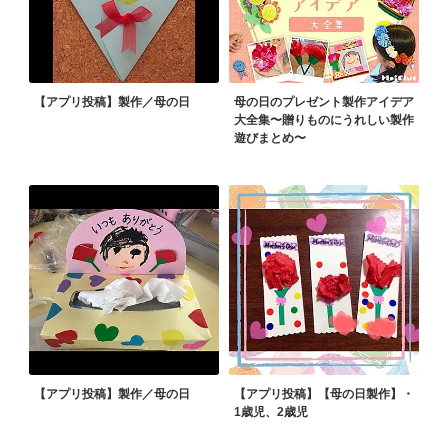
【アプリ投稿】製作／母の日
母の日のプレゼント製作アイデア
大全集〜贈りものにうれしい製作
遊びまとめ〜
【アプリ投稿】製作／母の日
【アプリ投稿】【母の日製作】・
1歳児、2歳児