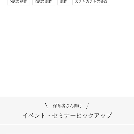
5歳児 制作
2歳児 製作
製作
ガチャガチャの容器
保育者さん向け
イベント・セミナー
ピックアップ