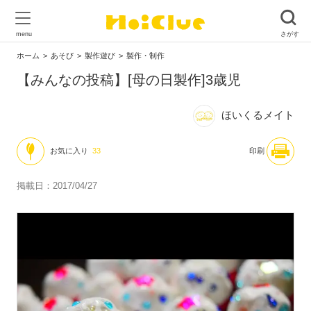
ホーム
あそび
製作遊び
製作・制作
【みんなの投稿】[母の日製作]3歳児
ほいくるメイト
お気に入り
33
印刷
掲載日：2017/04/27