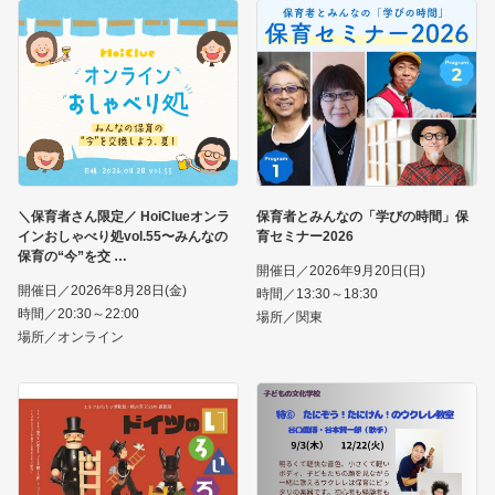
＼保育者さん限定／ HoiClueオンラ
保育者とみんなの「学びの時間」保
インおしゃべり処vol.55〜みんなの
育セミナー2026
保育の“今”を交
開催日／2026年9月20日(日)
開催日／2026年8月28日(金)
時間／13:30～18:30
時間／20:30～22:00
場所／関東
場所／オンライン