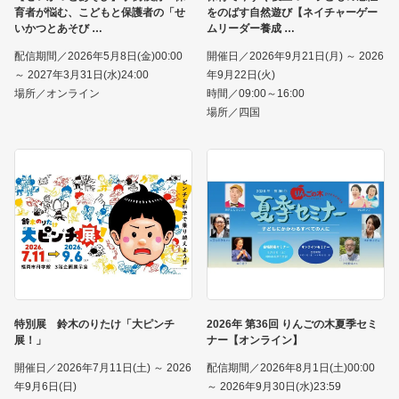
育者が悩む、こどもと保護者の「せ
をのばす自然遊び【ネイチャーゲー
いかつとあそび
ムリーダー養成
配信期間／2026年5月8日(金)00:00
開催日／2026年9月21日(月) ～ 2026
～ 2027年3月31日(水)24:00
年9月22日(火)
場所／オンライン
時間／09:00～16:00
場所／四国
特別展 鈴木のりたけ「大ピンチ
2026年 第36回 りんごの木夏季セミ
展！」
ナー【オンライン】
開催日／2026年7月11日(土) ～ 2026
配信期間／2026年8月1日(土)00:00
年9月6日(日)
～ 2026年9月30日(水)23:59