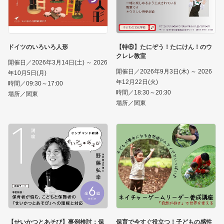
ドイツのいろいろ人形
【特⑥】たにぞう！たにけん！のウ
クレレ教室
開催日／2026年3月14日(土) ～ 2026
開催日／2026年9月3日(木) ～ 2026
年10月5日(月)
年12月22日(火)
時間／09:30～17:00
時間／18:30～20:30
場所／関東
場所／関東
【せいかつとあそび】事例検討：保
保育で今すぐ役立つ！子どもの感性