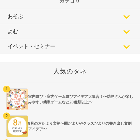
カテゴリ
あそぶ
よむ
イベント・セミナー
人気のタネ
室内遊び・室内ゲーム遊びアイデア大集合！〜幼児さんが楽し
みやすい簡単ゲームなど20種類以上〜
8月のおたより文例〜園だよりやクラスだよりの書き出し文例
アイデア〜