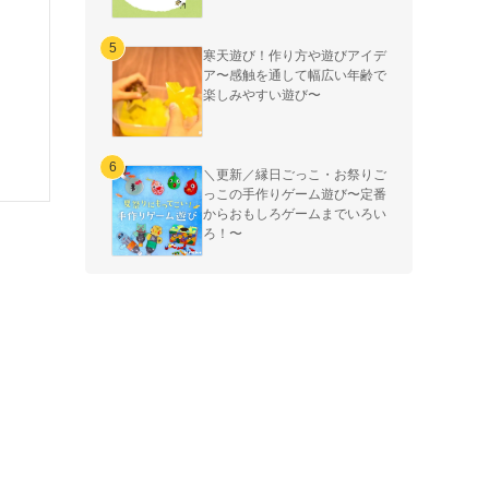
寒天遊び！作り方や遊びアイデ
ア〜感触を通して幅広い年齢で
楽しみやすい遊び〜
＼更新／縁日ごっこ・お祭りご
っこの手作りゲーム遊び〜定番
からおもしろゲームまでいろい
ろ！〜