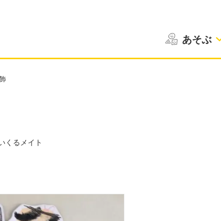
あそぶ
飾
いくるメイト