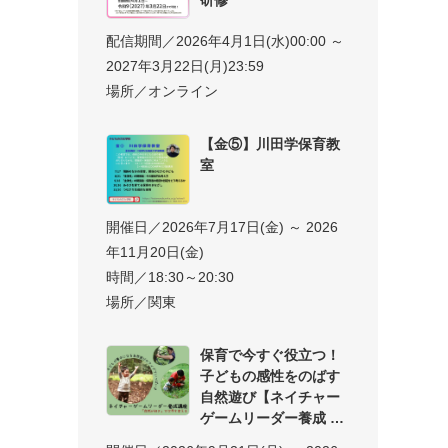
配信期間／2026年4月1日(水)00:00 ～
2027年3月22日(月)23:59
場所／オンライン
【金⑤】川田学保育教
室
開催日／2026年7月17日(金) ～ 2026
年11月20日(金)
時間／18:30～20:30
場所／関東
保育で今すぐ役立つ！
子どもの感性をのばす
自然遊び【ネイチャー
ゲームリーダー養成