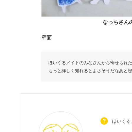
なっちさん
壁面
ほいくるメイトのみなさんから寄せられ
もっと詳しく知れるとよさそうだなあと
ほいくる