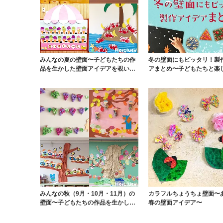
みんなの夏の壁面〜子どもたちの作
冬の壁面にもピッタリ！製
品を生かした壁面アイデアを覗いて
アまとめ〜子どもたちと楽
みよう！〜
製作＆壁面アイデ...
みんなの秋（9月・10月・11月）の
カラフルちょうちょ壁面〜
壁面〜子どもたちの作品を生かした
春の壁面アイデア〜
壁面アイデア...