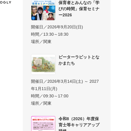
保育者とみんなの「学
びの時間」保育セミナ
ー2026
開催日／2026年9月20日(日)
時間／13:30～18:30
場所／関東
ピーターラビットとな
かまたち
開催日／2026年3月14日(土) ～ 2027
年1月11日(月)
時間／09:30～17:00
場所／関東
令和8（2026）年度保
育士等キャリアアップ
研修