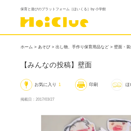
保育と遊びのプラットフォーム［ほいくる］by 小学館
ホーム
あそび
出し物、手作り保育用品など
壁面・装
【みんなの投稿】壁面
お気に入り
1
印刷
ほ
掲載日：2017/03/27