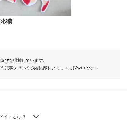
の投稿
た遊びを掲載しています。
思う記事をほいくる編集部もいっしょに探求中です！
メイトとは？