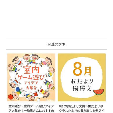
関連のタネ
室内遊び・室内ゲーム遊びアイデ
8月のおたより文例〜園だよりや
ア大集合！〜幼児さんにおすすめ
クラスだよりの書き出し文例アイ