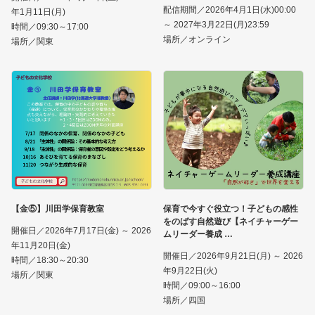
配信期間／2026年4月1日(水)00:00
年1月11日(月)
～ 2027年3月22日(月)23:59
時間／09:30～17:00
場所／オンライン
場所／関東
【金⑤】川田学保育教室
保育で今すぐ役立つ！子どもの感性
をのばす自然遊び【ネイチャーゲー
開催日／2026年7月17日(金) ～ 2026
ムリーダー養成
年11月20日(金)
開催日／2026年9月21日(月) ～ 2026
時間／18:30～20:30
年9月22日(火)
場所／関東
時間／09:00～16:00
場所／四国