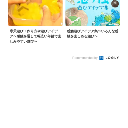
寒天遊び！作り方や遊びアイデ
感触遊びアイデア集〜いろんな感
ア〜感触を通して幅広い年齢で楽
触を楽しめる遊び〜
しみやすい遊び〜
Recommended by