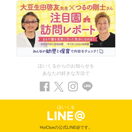
ほいくるからのお知らせを
あなたの好きな方法で
ほいくる
HoiClueの公式LINE@です。