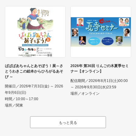
ばばばあちゃんとあそぼう！展～さ
2026年 第36回 りんごの木夏季セミ
とうわきこの絵本からひろがるあそ
ナー【オンライン】
び ～
配信期間／2026年8月1日(土)00:00
開催日／2026年7月3日(金) ～ 2026
～ 2026年9月30日(水)23:59
年9月6日(日)
場所／オンライン
時間／10:00～17:00
場所／関東
もっと見る