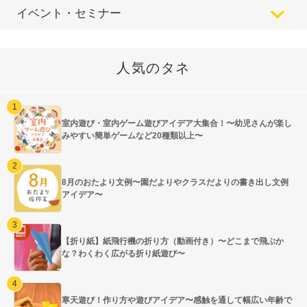
イベント・セミナー
人気のタネ
室内遊び・室内ゲーム遊びアイデア大集合！〜幼児さんが楽し
みやすい簡単ゲームなど20種類以上〜
8月のおたより文例〜園だよりやクラスだよりの書き出し文例
アイデア〜
【折り紙】紙飛行機の折り方（動画付き）〜どこまで飛ぶか
な？わくわく広がる折り紙遊び〜
寒天遊び！作り方や遊びアイデア〜感触を通して幅広い年齢で