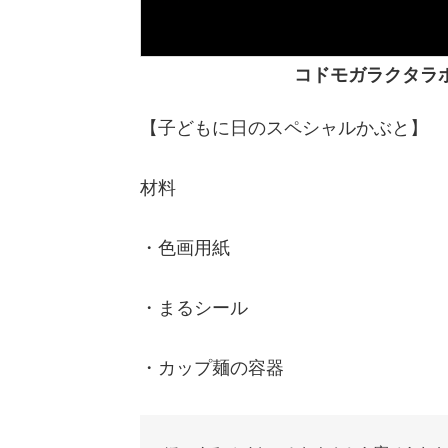
コドモガラクタラ
【子どもに日のスペシャルかぶと】
材料
・色画用紙
・まるシール
・カップ麺の容器