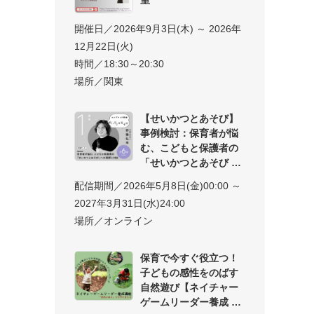
開催日／2026年9月3日(木) ～ 2026年
12月22日(火)
時間／18:30～20:30
場所／関東
【せいかつとあそび】
事例検討：保育者が悩
む、こどもと保護者の
「せいかつとあそび
配信期間／2026年5月8日(金)00:00 ～
2027年3月31日(水)24:00
場所／オンライン
保育で今すぐ役立つ！
子どもの感性をのばす
自然遊び【ネイチャー
ゲームリーダー養成