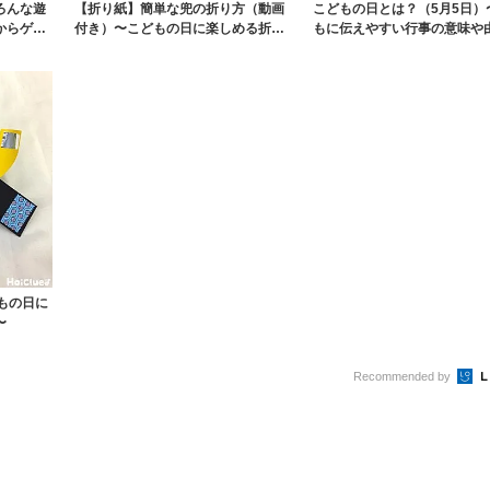
ろんな遊
【折り紙】簡単な兜の折り方（動画
こどもの日とは？（5月5日）
からゲー
付き）〜こどもの日に楽しめる折り
もに伝えやすい行事の意味や
紙遊び〜
過ごし方アイデ...
もの日に
〜
Recommended by