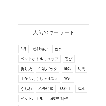
人気のキーワード
8月
感触遊び
色水
ペットボトルキャップ
遊び
折り紙
牛乳パック
風鈴
幼児
手作りおもちゃ 4歳児
室内
うちわ
紙飛行機
紙粘土
絵本
ペットボトル
5歳児 制作