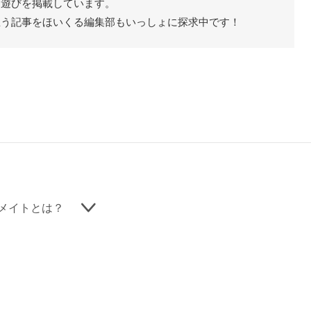
た遊びを掲載しています。
思う記事をほいくる編集部もいっしょに探求中です！
メイトとは？