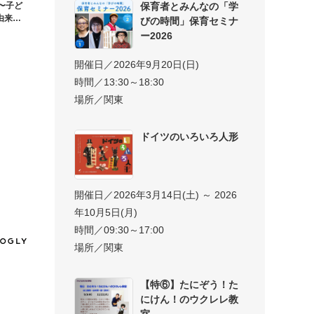
保育者とみんなの「学
〜子ど
由来、
びの時間」保育セミナ
ー2026
開催日／2026年9月20日(日)
時間／13:30～18:30
場所／関東
ドイツのいろいろ人形
開催日／2026年3月14日(土) ～ 2026
年10月5日(月)
時間／09:30～17:00
場所／関東
【特⑥】たにぞう！た
にけん！のウクレレ教
室