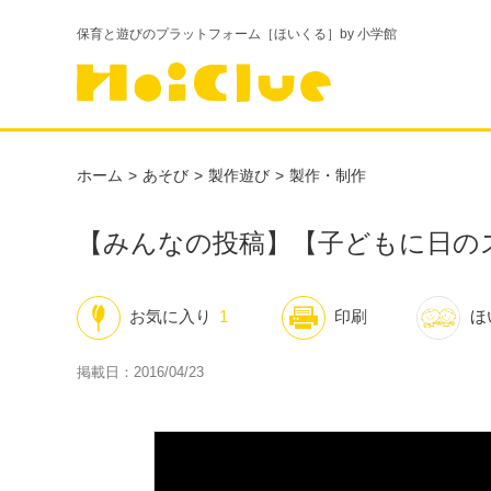
保育と遊びのプラットフォーム［ほいくる］by 小学館
ホーム
あそび
製作遊び
製作・制作
【みんなの投稿】【子どもに日の
お気に入り
1
印刷
ほ
掲載日：2016/04/23