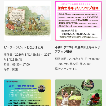
ピーターラビットとなかまたち
令和8（2026）年度保育士等キャリ
アアップ研修
開催日／2026年3月14日(土) ～ 2027
配信期間／2026年4月1日(水)00:00
年1月11日(月)
～ 2027年3月22日(月)23:59
時間／09:30～17:00
場所／オンライン
場所／関東