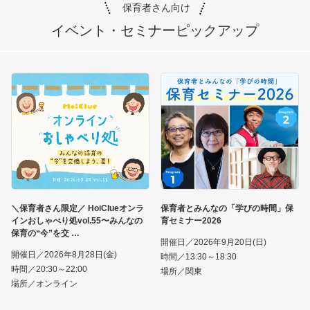
保育者さん向け
イベント・セミナー
ピックアップ
＼保育者さん限定／ HoiClueオンラ
保育者とみんなの「学びの時間」保
インおしゃべり処vol.55〜みんなの
育セミナー2026
保育の“今”を交
開催日／2026年9月20日(日)
開催日／2026年8月28日(金)
時間／13:30～18:30
時間／20:30～22:00
場所／関東
場所／オンライン