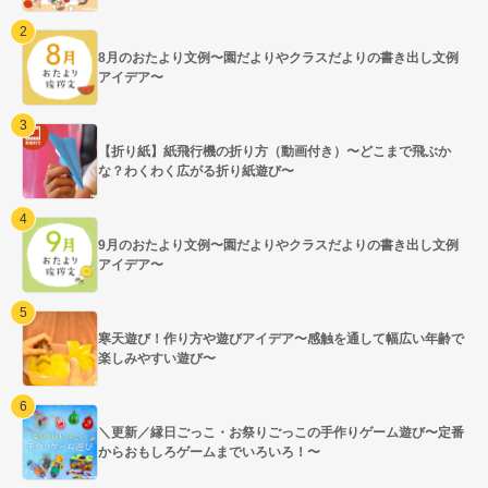
8月のおたより文例〜園だよりやクラスだよりの書き出し文例
アイデア〜
【折り紙】紙飛行機の折り方（動画付き）〜どこまで飛ぶか
な？わくわく広がる折り紙遊び〜
9月のおたより文例〜園だよりやクラスだよりの書き出し文例
アイデア〜
寒天遊び！作り方や遊びアイデア〜感触を通して幅広い年齢で
楽しみやすい遊び〜
＼更新／縁日ごっこ・お祭りごっこの手作りゲーム遊び〜定番
からおもしろゲームまでいろいろ！〜