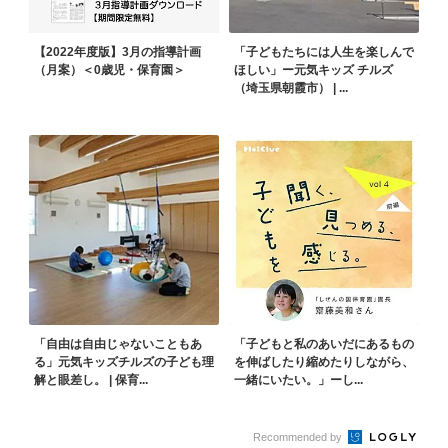
【2022年度版】3月の指導計画
「子どもたちには人生を楽しんで
（月案）＜0歳児・保育園＞
ほしい」ー元気キッズ チルズ
（埼玉県朝霞市） | ...
「自由は自由じゃないこともあ
「子どもと私のあいだにあるもの
る」元気キッズチルズの子ども理
を伸ばしたり縮めたりしながら、
解と眼差し。 | 保育...
一緒にいたい。」ーし...
Recommended by