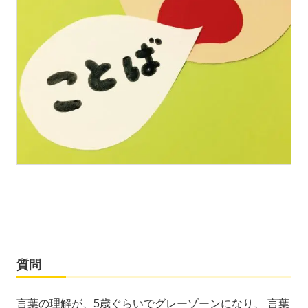
質問
言葉の理解が、5歳ぐらいでグレーゾーンになり、 言葉