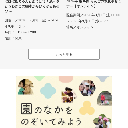
ばばばあちゃんとあそぼう！展～さ
2026年 第36回 りんごの木夏季セミ
とうわきこの絵本からひろがるあそ
ナー【オンライン】
び ～
配信期間／2026年8月1日(土)00:00
開催日／2026年7月3日(金) ～ 2026
～ 2026年9月30日(水)23:59
年9月6日(日)
場所／オンライン
時間／10:00～17:00
場所／関東
もっと見る