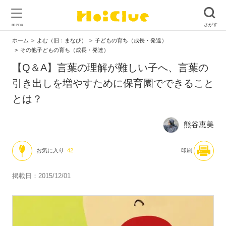
ホーム
よむ（旧：まなび）
子どもの育ち（成長・発達）
その他子どもの育ち（成長・発達）
【Q＆A】言葉の理解が難しい子へ、言葉の
引き出しを増やすために保育園でできること
とは？
熊谷恵美
お気に入り
42
印刷
掲載日：2015/12/01