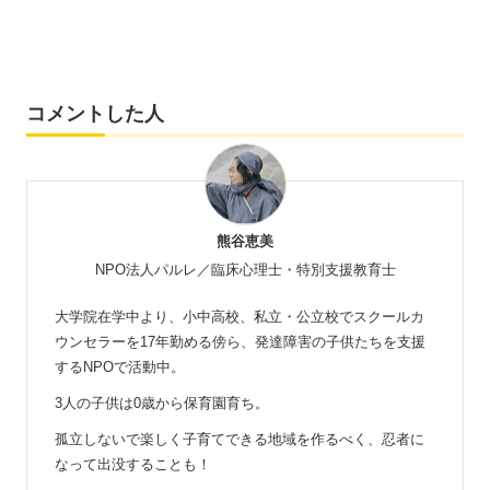
コメントした人
熊谷恵美
NPO法人パルレ／臨床心理士・特別支援教育士
大学院在学中より、小中高校、私立・公立校でスクールカ
ウンセラーを17年勤める傍ら、発達障害の子供たちを支援
するNPOで活動中。
3人の子供は0歳から保育園育ち。
孤立しないで楽しく子育てできる地域を作るべく、忍者に
なって出没することも！