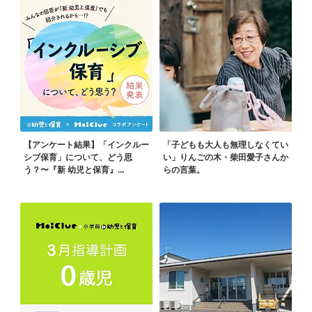
【アンケート結果】「インクルー
「子どもも大人も無理しなくてい
シブ保育」について、どう思
い」りんごの木・柴田愛子さんか
う？〜『新 幼児と保育』...
らの言葉。