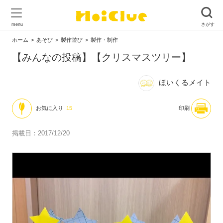
ホーム
あそび
製作遊び
製作・制作
【みんなの投稿】【クリスマスツリー】
ほいくるメイト
お気に入り
15
印刷
掲載日：2017/12/20