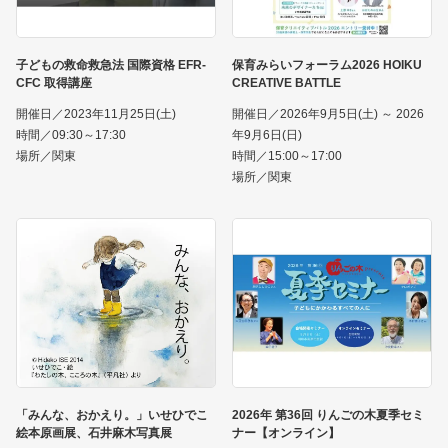
子どもの救命救急法 国際資格 EFR-
保育みらいフォーラム2026 HOIKU
CFC 取得講座
CREATIVE BATTLE
開催日／2023年11月25日(土)
開催日／2026年9月5日(土) ～ 2026
時間／09:30～17:30
年9月6日(日)
場所／関東
時間／15:00～17:00
場所／関東
「みんな、おかえり。」いせひでこ
2026年 第36回 りんごの木夏季セミ
絵本原画展、石井麻木写真展
ナー【オンライン】