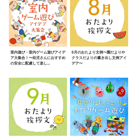
室内遊び・室内ゲーム遊びアイデ
8月のおたより文例〜園だよりや
ア大集合！〜幼児さんにおすすめ
クラスだよりの書き出し文例アイ
の安全に配慮して楽し...
デア〜