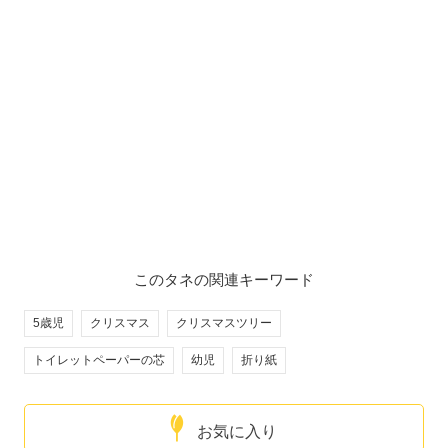
このタネの関連キーワード
5歳児
クリスマス
クリスマスツリー
トイレットペーパーの芯
幼児
折り紙
お気に入り