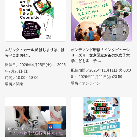
エリック・カール展 はじまりは、は
オンデマンド研修「インタビューシ
らぺこあおむし
リーズ４ 文京区立お茶の水女子大
学こども園 子
開催日／2026年4月25日(土) ～ 2026
配信期間／2025年11月11日(火)00:0
年7月26日(日)
0 ～ 2026年11月11日(水)23:59
時間／10:00～18:00
場所／オンライン
場所／関東