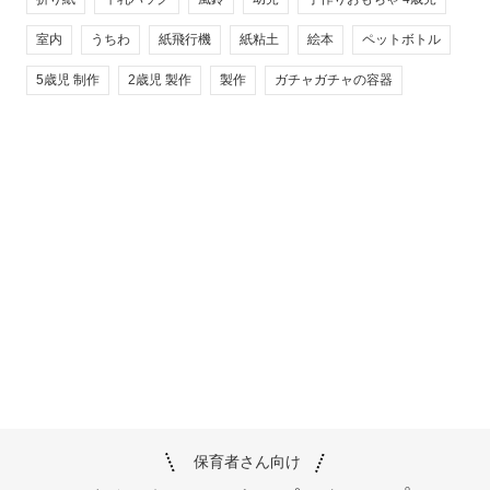
室内
うちわ
紙飛行機
紙粘土
絵本
ペットボトル
5歳児 制作
2歳児 製作
製作
ガチャガチャの容器
保育者さん向け