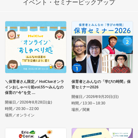
イベント・セミナー
ピックアップ
＼保育者さん限定／ HoiClueオンラ
保育者とみんなの「学びの時間」保
インおしゃべり処vol.55〜みんなの
育セミナー2026
保育の“今”を交
開催日／2026年9月20日(日)
開催日／2026年8月28日(金)
時間／13:30～18:30
時間／20:30～22:00
場所／関東
場所／オンライン