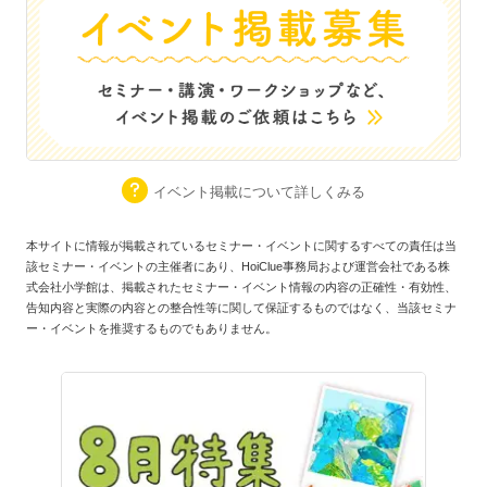
イベント掲載について詳しくみる
本サイトに情報が掲載されているセミナー・イベントに関するすべての責任は当
該セミナー・イベントの主催者にあり、HoiClue事務局および運営会社である株
式会社小学館は、掲載されたセミナー・イベント情報の内容の正確性・有効性、
告知内容と実際の内容との整合性等に関して保証するものではなく、当該セミナ
ー・イベントを推奨するものでもありません。