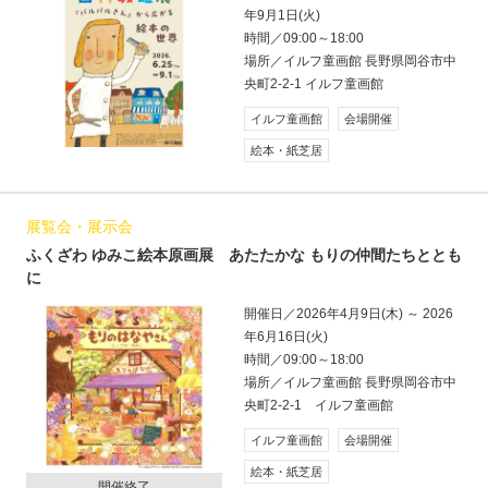
年9月1日(火)
時間／09:00～18:00
場所／イルフ童画館 長野県岡谷市中
央町2-2-1 イルフ童画館
イルフ童画館
会場開催
絵本・紙芝居
展覧会・展示会
ふくざわ ゆみこ絵本原画展 あたたかな もりの仲間たちととも
に
開催日／2026年4月9日(木) ～ 2026
年6月16日(火)
時間／09:00～18:00
場所／イルフ童画館 長野県岡谷市中
央町2-2-1 イルフ童画館
イルフ童画館
会場開催
絵本・紙芝居
開催終了