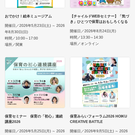
おでかけ！絵本ミュージアム
【チャイルドWEBセミナー】「気づ
き」ひとつで保育はおもしろくなる
開催日／2026年5月23日(土) ～ 2026
開催日／2026年8月24日(月)
年8月30日(日)
時間／13:30～14:30
時間／10:00～17:00
場所／オンライン
場所／関東
保育セミナー 保育の「初心」連続
保育みらいフォーラム2026 HOIKU
講座2026
CREATIVE BATTLE
開催日／2026年5月25日(月) ～ 2026
開催日／2026年9月5日(土) ～ 2026