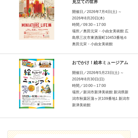
見立ての世界
開催日／2026年7月4日(土) ～
2026年8月20日(木)
時間／09:30～17:00
場所／奥田元宋・小由女美術館 広
島県三次市東酒屋町10453番地６
奥田元宋・小由女美術館
おでかけ！絵本ミュージアム
開催日／2026年5月23日(土) ～
2026年8月30日(日)
時間／10:00～17:00
場所／新潟市新津美術館 新潟県新
潟市秋葉区蒲ヶ沢109番地1 新潟市
新津美術館