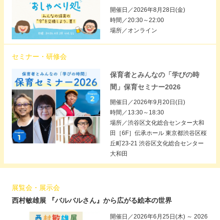
開催日／2026年8月28日(金)
時間／20:30～22:00
場所／オンライン
セミナー・研修会
保育者とみんなの「学びの時
間」保育セミナー2026
開催日／2026年9月20日(日)
時間／13:30～18:30
場所／渋谷区文化総合センター大和
田［6F］伝承ホール 東京都渋谷区桜
丘町23-21 渋谷区文化総合センター
大和田
展覧会・展示会
西村敏雄展 『バルバルさん』から広がる絵本の世界
開催日／2026年6月25日(木) ～ 2026