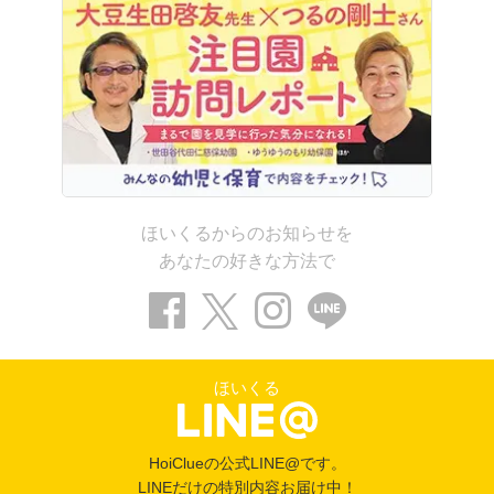
ほいくるからのお知らせを
あなたの好きな方法で
ほいくる
HoiClueの公式LINE@です。
LINEだけの特別内容お届け中！