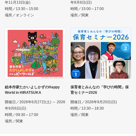
年11月13日(金)
年9月6日(日)
時間／13:30～15:00
時間／15:00～17:00
場所／オンライン
場所／関東
絵本作家たかいよしかずのHappy
保育者とみんなの「学びの時間」保
World in HIRATSUKA
育セミナー2026
開催日／2026年6月27日(土) ～ 2026
開催日／2026年9月20日(日)
年9月6日(日)
時間／13:30～18:30
時間／09:30～17:00
場所／関東
場所／関東