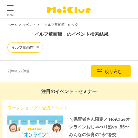
ホーム
イベント
「イルフ童画館」のタグ
「イルフ童画館」のイベント検索結果
イルフ童画館
2件中1-2件目
絞り込む
注目のイベント・セミナー
ワークショップ・交流イベント
＼保育者さん限定／ HoiClueオ
ンラインおしゃべり処vol.55〜
みんなの保育の“今”を交