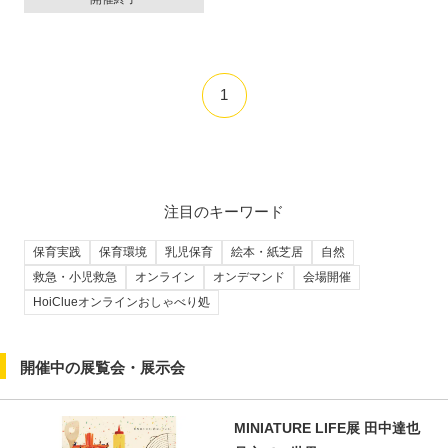
1
注目のキーワード
保育実践
保育環境
乳児保育
絵本・紙芝居
自然
救急・小児救急
オンライン
オンデマンド
会場開催
HoiClueオンラインおしゃべり処
開催中の展覧会・展示会
MINIATURE LIFE展 田中達也