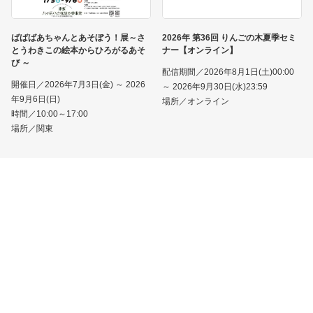
ばばばあちゃんとあそぼう！展～さ
2026年 第36回 りんごの木夏季セミ
とうわきこの絵本からひろがるあそ
ナー【オンライン】
び ～
配信期間／2026年8月1日(土)00:00
開催日／2026年7月3日(金) ～ 2026
～ 2026年9月30日(水)23:59
年9月6日(日)
場所／オンライン
時間／10:00～17:00
場所／関東