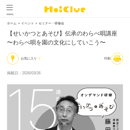
ホーム
イベント
セミナー・研修会
【せいかつとあそび】伝承のわらべ唄講座
〜わらべ唄を園の文化にしていこう〜
お気に入り
0
印刷
掲載日：2026/03/26