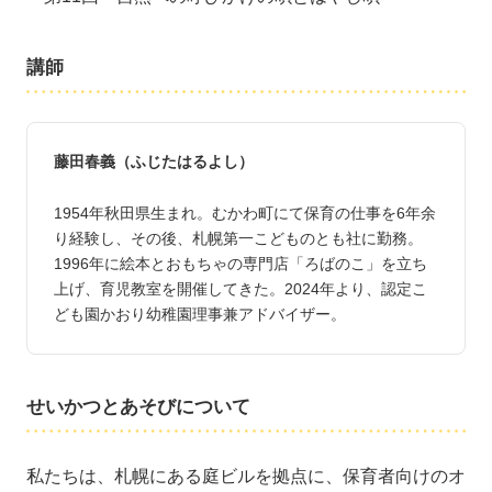
講師
藤田春義（ふじたはるよし）
1954年秋田県生まれ。むかわ町にて保育の仕事を6年余
り経験し、その後、札幌第一こどものとも社に勤務。
1996年に絵本とおもちゃの専門店「ろばのこ」を立ち
上げ、育児教室を開催してきた。2024年より、認定こ
ども園かおり幼稚園理事兼アドバイザー。
せいかつとあそびについて
私たちは、札幌にある庭ビルを拠点に、保育者向けのオ