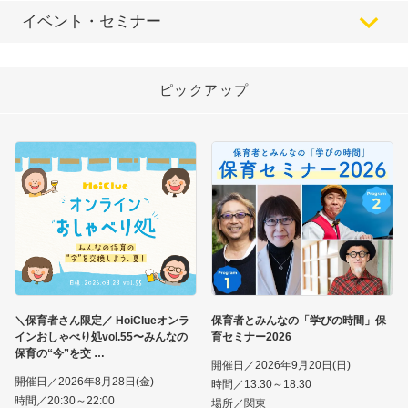
イベント・セミナー
ピックアップ
＼保育者さん限定／ HoiClueオンラ
保育者とみんなの「学びの時間」保
インおしゃべり処vol.55〜みんなの
育セミナー2026
保育の“今”を交
開催日／2026年9月20日(日)
開催日／2026年8月28日(金)
時間／13:30～18:30
時間／20:30～22:00
場所／関東