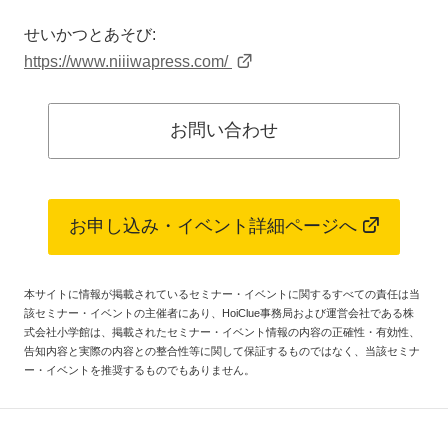
せいかつとあそび:
https://www.niiiwapress.com/
お問い合わせ
お申し込み・イベント詳細ページへ
本サイトに情報が掲載されているセミナー・イベントに関するすべての責任は当
該セミナー・イベントの主催者にあり、HoiClue事務局および運営会社である株
式会社小学館は、掲載されたセミナー・イベント情報の内容の正確性・有効性、
告知内容と実際の内容との整合性等に関して保証するものではなく、当該セミナ
ー・イベントを推奨するものでもありません。