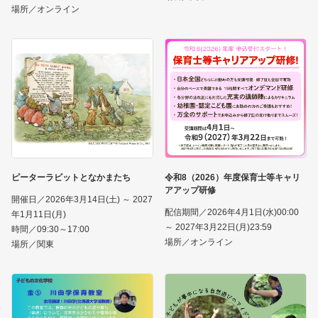
場所／オンライン
ピーターラビットとなかまたち
令和8（2026）年度保育士等キャリ
アアップ研修
開催日／2026年3月14日(土) ～ 2027
配信期間／2026年4月1日(水)00:00
年1月11日(月)
～ 2027年3月22日(月)23:59
時間／09:30～17:00
場所／オンライン
場所／関東