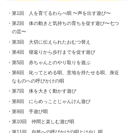
第1回 人を育てるわらべ唄 〜声を出す遊び〜
第2回 体の動きと気持ちの育ちを促す遊び〜七つ
の芸〜
第3回 大切に伝えられたおむつ替え
第4回 寝返りから歩行までを促す遊び
第5回 赤ちゃんとのやり取りを遊ぶ
第6回 叱ってとめる唄、意地を持たせる唄、身近
なものへの呼びかけの唄
第7回 体を大きく動かす遊び
第8回 にらめっことじゃんけん遊び
第9回 手遊び唄
第10回 仲間と楽しむ遊び唄
第11回 自然への呼びかけの唄とはやし唄