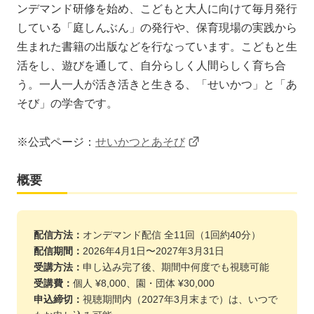
ンデマンド研修を始め、こどもと大人に向けて毎月発行
している「庭しんぶん」の発行や、保育現場の実践から
生まれた書籍の出版などを行なっています。こどもと生
活をし、遊びを通して、自分らしく人間らしく育ち合
う。一人一人が活き活きと生きる、「せいかつ」と「あ
そび」の学舎です。​
※公式ページ：
せいかつとあそび
概要
配信方法：
オンデマンド配信 全11回（1回約40分）
配信期間：
2026年4月1日〜2027年3月31日
受講方法：
申し込み完了後、期間中何度でも視聴可能
受講費：
個人 ¥8,000、園・団体 ¥30,000
申込締切：
視聴期間内（2027年3月末まで）は、いつで