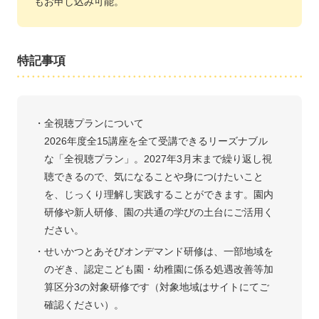
もお申し込み可能。
特記事項
全視聴プランについて
2026年度全15講座を全て受講できるリーズナブル
な「全視聴プラン」。2027年3月末まで繰り返し視
聴できるので、気になることや身につけたいこと
を、じっくり理解し実践することができます。園内
研修や新人研修、園の共通の学びの土台にご活用く
ださい。
せいかつとあそびオンデマンド研修は、一部地域を
のぞき、認定こども園・幼稚園に係る処遇改善等加
算区分3の対象研修です（対象地域はサイトにてご
確認ください）。