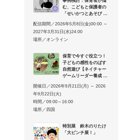
事例検討：保育者が悩
む、こどもと保護者の
「せいかつとあそび
配信期間／2026年5月8日(金)00:00 ～
2027年3月31日(水)24:00
場所／オンライン
保育で今すぐ役立つ！
子どもの感性をのばす
自然遊び【ネイチャー
ゲームリーダー養成
開催日／2026年9月21日(月) ～ 2026
年9月22日(火)
時間／09:00～16:00
場所／四国
特別展 鈴木のりたけ
「大ピンチ展！」