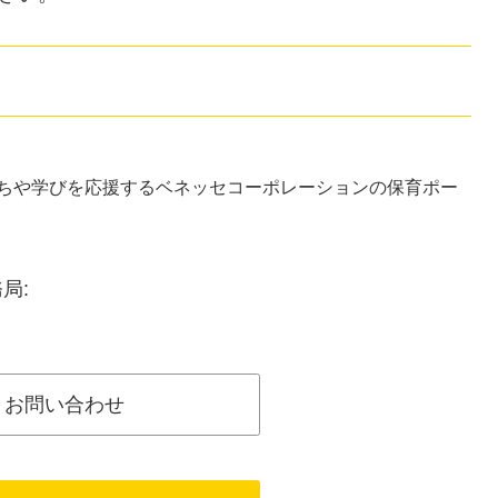
ちや学びを応援するベネッセコーポレーションの保育ポー
局:
お問い合わせ