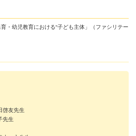
保育・幼児教育における“子ども主体」（ファシリテー
田啓友先生
子先生