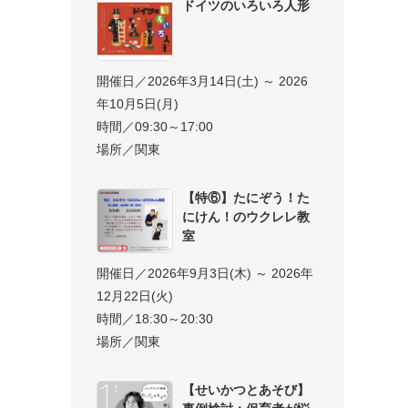
ドイツのいろいろ人形
開催日／2026年3月14日(土) ～ 2026
年10月5日(月)
時間／09:30～17:00
場所／関東
【特⑥】たにぞう！た
にけん！のウクレレ教
室
開催日／2026年9月3日(木) ～ 2026年
12月22日(火)
時間／18:30～20:30
場所／関東
【せいかつとあそび】