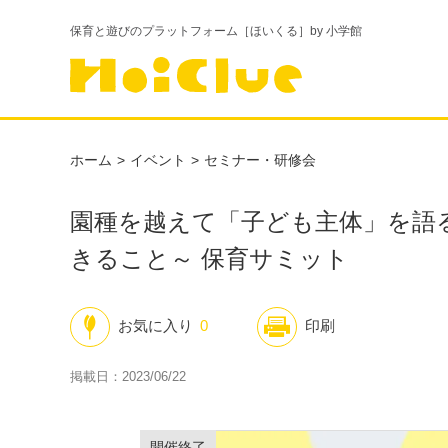
保育と遊びのプラットフォーム［ほいくる］by 小学館
ホーム
イベント
セミナー・研修会
園種を越えて「子ども主体」を語
きること～ 保育サミット
お気に入り
0
印刷
掲載日：2023/06/22
開催終了