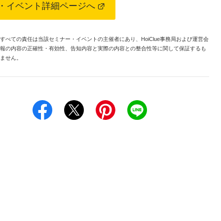
・イベント詳細ページへ
べての責任は当該セミナー・イベントの主催者にあり、HoiClue事務局および運営会
報の内容の正確性・有効性、告知内容と実際の内容との整合性等に関して保証するも
ません。