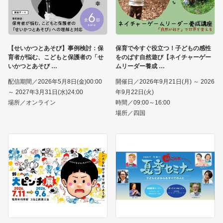
【せいかつとあそび】事例検討：保
保育で今すぐ役立つ！子どもの感性
育者が悩む、こどもと保護者の「せ
をのばす自然遊び【ネイチャーゲー
いかつとあそび
ムリーダー養成
配信期間／2026年5月8日(金)00:00
開催日／2026年9月21日(月) ～ 2026
～ 2027年3月31日(水)24:00
年9月22日(火)
場所／オンライン
時間／09:00～16:00
場所／四国