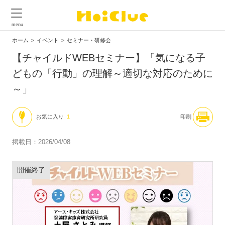
ホーム
イベント
セミナー・研修会
【チャイルドWEBセミナー】「気になる子
どもの「行動」の理解～適切な対応のために
～」
お気に入り
1
印刷
掲載日：2026/04/08
開催終了