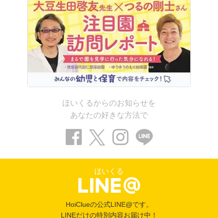
ほいくるからのお知らせを
あなたの好きな方法で
ほいくる
HoiClueの公式LINE@です。
LINEだけの特別内容お届け中！