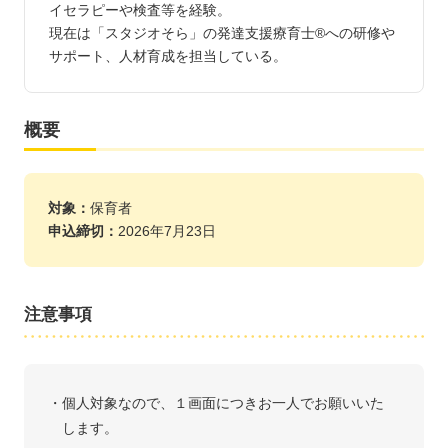
イセラピーや検査等を経験。
現在は「スタジオそら」の発達支援療育士®への研修や
サポート、人材育成を担当している。
概要
対象：
保育者
申込締切：
2026年7月23日
注意事項
個人対象なので、１画面につきお一人でお願いいた
します。