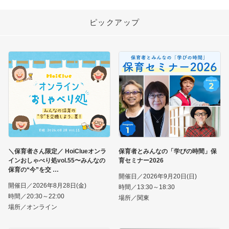
ピックアップ
＼保育者さん限定／ HoiClueオンラ
保育者とみんなの「学びの時間」保
インおしゃべり処vol.55〜みんなの
育セミナー2026
保育の“今”を交
開催日／2026年9月20日(日)
開催日／2026年8月28日(金)
時間／13:30～18:30
時間／20:30～22:00
場所／関東
場所／オンライン