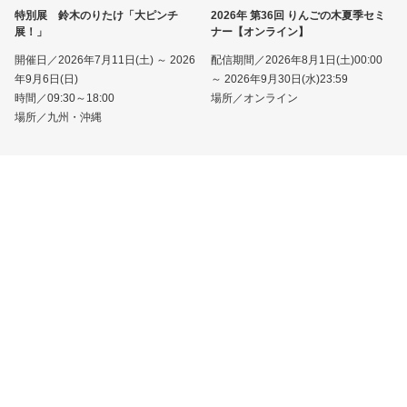
特別展 鈴木のりたけ「大ピンチ
2026年 第36回 りんごの木夏季セミ
展！」
ナー【オンライン】
開催日／2026年7月11日(土) ～ 2026
配信期間／2026年8月1日(土)00:00
年9月6日(日)
～ 2026年9月30日(水)23:59
時間／09:30～18:00
場所／オンライン
場所／九州・沖縄