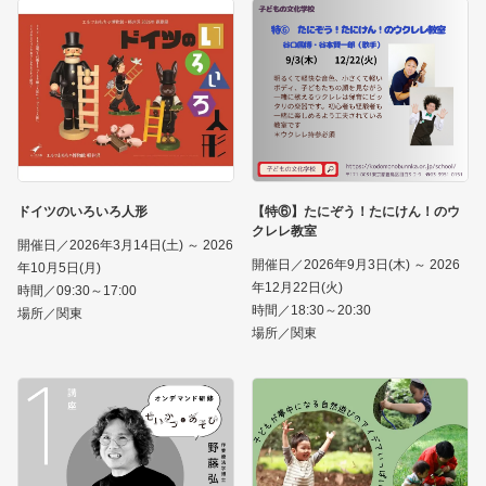
ドイツのいろいろ人形
【特⑥】たにぞう！たにけん！のウ
クレレ教室
開催日／2026年3月14日(土) ～ 2026
開催日／2026年9月3日(木) ～ 2026
年10月5日(月)
年12月22日(火)
時間／09:30～17:00
時間／18:30～20:30
場所／関東
場所／関東