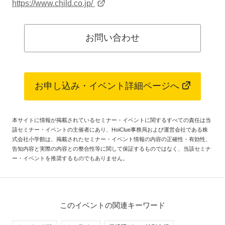
https://www.child.co.jp/
お問い合わせ
お申し込み・イベント詳細ページへ
本サイトに情報が掲載されているセミナー・イベントに関するすべての責任は当
該セミナー・イベントの主催者にあり、HoiClue事務局および運営会社である株
式会社小学館は、掲載されたセミナー・イベント情報の内容の正確性・有効性、
告知内容と実際の内容との整合性等に関して保証するものではなく、当該セミナ
ー・イベントを推奨するものでもありません。
このイベントの関連キーワード