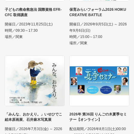
子どもの救命救急法 国際資格 EFR-
保育みらいフォーラム2026 HOIKU
CFC 取得講座
CREATIVE BATTLE
開催日／2023年11月25日(土)
開催日／2026年9月5日(土) ～ 2026
時間／09:30～17:30
年9月6日(日)
場所／関東
時間／15:00～17:00
場所／関東
「みんな、おかえり。」いせひでこ
2026年 第36回 りんごの木夏季セミ
絵本原画展、石井麻木写真展
ナー【オンライン】
開催日／2026年7月3日(金) ～ 2026
配信期間／2026年8月1日(土)00:00