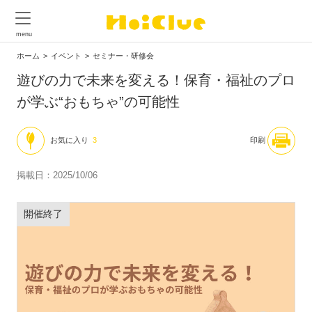
ホーム
イベント
セミナー・研修会
遊びの力で未来を変える！保育・福祉のプロ
が学ぶ“おもちゃ”の可能性
お気に入り
3
印刷
掲載日：2025/10/06
開催終了