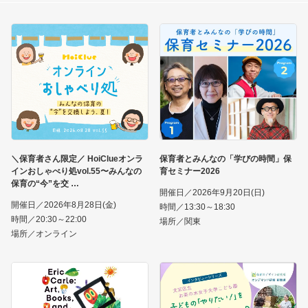
＼保育者さん限定／ HoiClueオンラ
保育者とみんなの「学びの時間」保
インおしゃべり処vol.55〜みんなの
育セミナー2026
保育の“今”を交
開催日／2026年9月20日(日)
開催日／2026年8月28日(金)
時間／13:30～18:30
時間／20:30～22:00
場所／関東
場所／オンライン