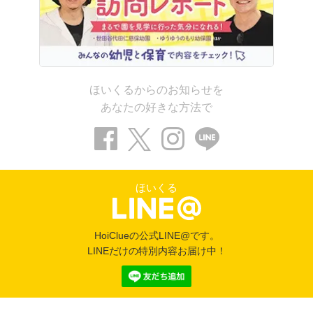
ほいくるからのお知らせを
あなたの好きな方法で
ほいくる
HoiClueの公式LINE@です。
LINEだけの特別内容お届け中！