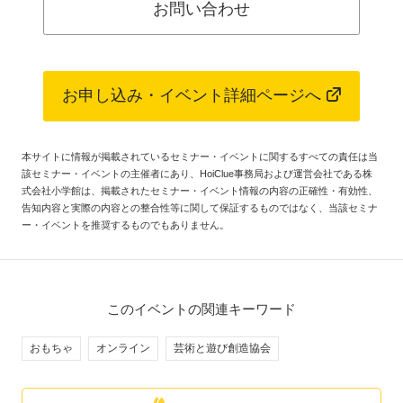
お問い合わせ
お申し込み・イベント詳細ページへ
本サイトに情報が掲載されているセミナー・イベントに関するすべての責任は当
該セミナー・イベントの主催者にあり、HoiClue事務局および運営会社である株
式会社小学館は、掲載されたセミナー・イベント情報の内容の正確性・有効性、
告知内容と実際の内容との整合性等に関して保証するものではなく、当該セミナ
ー・イベントを推奨するものでもありません。
このイベントの関連キーワード
おもちゃ
オンライン
芸術と遊び創造協会