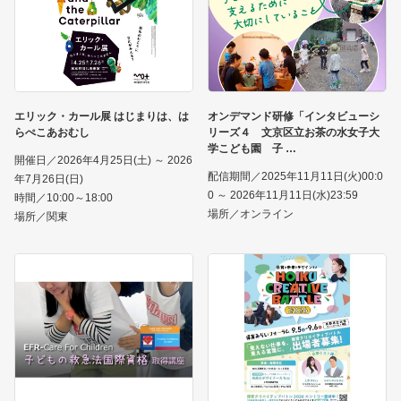
エリック・カール展 はじまりは、は
オンデマンド研修「インタビューシ
らぺこあおむし
リーズ４ 文京区立お茶の水女子大
学こども園 子
開催日／2026年4月25日(土) ～ 2026
配信期間／2025年11月11日(火)00:0
年7月26日(日)
0 ～ 2026年11月11日(水)23:59
時間／10:00～18:00
場所／オンライン
場所／関東