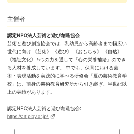
主催者
認定NPO法人芸術と遊び創造協会
芸術と遊び創造協会では、乳幼児から高齢者まで幅広い
世代に向け 《芸術》 《遊び》 《おもちゃ》 《自然》
《福祉文化》 5つの力を通して『心の栄養補給』のでき
る人材を養成しています。 中でも、保育における芸
術・表現活動を実践的に学べる研修会「夏の芸術教育学
校」は、前身の芸術教育研究所から引き継ぎ、半世紀以
上の実績があります。
認定NPO法人芸術と遊び創造協会:
https://art-play.or.jp/