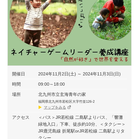
開催日
2024年11月2日(土) ～ 2024年11月3日(日)
時間
09:00～18:00
場所
北九州市立玄海青年の家
福岡県北九州市若松区大字竹並126-2
マップをみる
アクセス
＜バス＞JR若松線 二島駅よりバス、「響灘
緑地入口」下車、徒歩約10分、＜タクシー＞
JR鹿児島線 折尾駅orJR若松線 二島駅よりタ
クシー