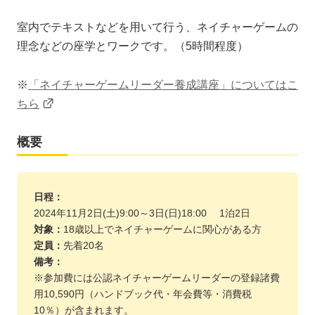
室内でテキストなどを用いて行う、ネイチャーゲームの
理念などの座学とワークです。（5時間程度）
※
「ネイチャーゲームリーダー養成講座」についてはこ
ちら
概要
日程：
2024年11月2日(土)9:00～3日(日)18:00 1泊2日
対象：
18歳以上でネイチャーゲームに関心がある方
定員：
先着20名
備考：
※参加費には公認ネイチャーゲームリーダーの登録諸費
用10,590円（ハンドブック代・年会費等・消費税
10％）が含まれます。