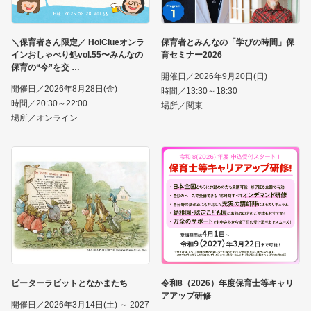
＼保育者さん限定／ HoiClueオンラ
保育者とみんなの「学びの時間」保
インおしゃべり処vol.55〜みんなの
育セミナー2026
保育の“今”を交
開催日／2026年9月20日(日)
開催日／2026年8月28日(金)
時間／13:30～18:30
時間／20:30～22:00
場所／関東
場所／オンライン
ピーターラビットとなかまたち
令和8（2026）年度保育士等キャリ
アアップ研修
開催日／2026年3月14日(土) ～ 2027