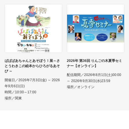
ばばばあちゃんとあそぼう！展～さ
2026年 第36回 りんごの木夏季セミ
とうわきこの絵本からひろがるあそ
ナー【オンライン】
び ～
配信期間／2026年8月1日(土)00:00
開催日／2026年7月3日(金) ～ 2026
～ 2026年9月30日(水)23:59
年9月6日(日)
場所／オンライン
時間／10:00～17:00
場所／関東