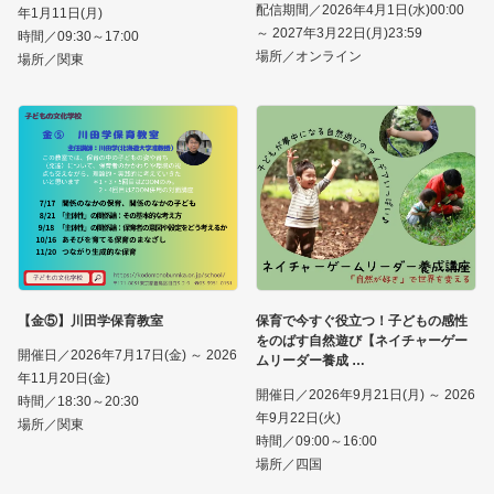
配信期間／2026年4月1日(水)00:00
年1月11日(月)
～ 2027年3月22日(月)23:59
時間／09:30～17:00
場所／オンライン
場所／関東
【金⑤】川田学保育教室
保育で今すぐ役立つ！子どもの感性
をのばす自然遊び【ネイチャーゲー
開催日／2026年7月17日(金) ～ 2026
ムリーダー養成
年11月20日(金)
開催日／2026年9月21日(月) ～ 2026
時間／18:30～20:30
年9月22日(火)
場所／関東
時間／09:00～16:00
場所／四国