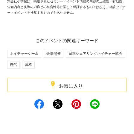
式会社小学館は、掲載されたセミナー・イベント情報の内容の正確性・有効性、
告知内容と実際の内容との整合性等に関して保証するものではなく、当該セミナ
ー・イベントを推奨するものでもありません。
このイベントの関連キーワード
ネイチャーゲーム
会場開催
日本シェアリングネイチャー協会
自然
資格
お気に入り