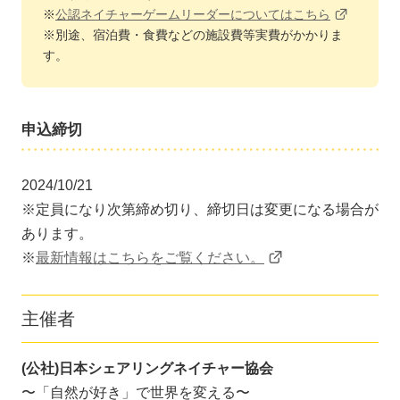
※
公認ネイチャーゲームリーダーについてはこちら
※別途、宿泊費・食費などの施設費等実費がかかりま
す。
申込締切
2024/10/21
※定員になり次第締め切り、締切日は変更になる場合が
あります。
※
最新情報はこちらをご覧ください。
主催者
(公社)日本シェアリングネイチャー協会
〜「自然が好き」で世界を変える〜