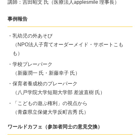
講師：吉田昭文 氏（医療法人applesmile 理事長）
事例報告
乳幼児の外あそび
（NPO法人子育てオーダーメイド・サポートこも
も）
学校プレーパーク
（新藤潤一 氏・新藤幸子 氏）
保育者養成校のプレーパーク
（八戸学院大学短期大学部 差波直樹 氏）
「こどもの遊ぶ権利」の視点から
（青森県立保健大学反町吉秀 氏）
ワールドカフェ（参加者同士の意見交換）