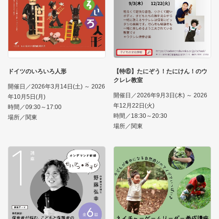
ドイツのいろいろ人形
【特⑥】たにぞう！たにけん！のウ
クレレ教室
開催日／2026年3月14日(土) ～ 2026
開催日／2026年9月3日(木) ～ 2026
年10月5日(月)
年12月22日(火)
時間／09:30～17:00
時間／18:30～20:30
場所／関東
場所／関東