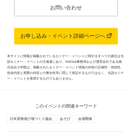
お問い合わせ
お申し込み・イベント詳細ページへ
本サイトに情報が掲載されているセミナー・イベントに関するすべての責任は当
該セミナー・イベントの主催者にあり、HoiClue事務局および運営会社である株
式会社小学館は、掲載されたセミナー・イベント情報の内容の正確性・有効性、
告知内容と実際の内容との整合性等に関して保証するものではなく、当該セミナ
ー・イベントを推奨するものでもありません。
このイベントの関連キーワード
日本冒険遊び場づくり協会
あそび
会場開催