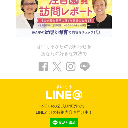
ほいくるからのお知らせを
あなたの好きな方法で
ほいくる
HoiClueの公式LINE@です。
LINEだけの特別内容お届け中！