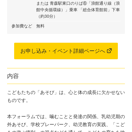
または 青森駅東口のりば⑥「浪館通り線（浪
館中央循環線）」乗車 「総合体育館前」下車
（約30分）
参加費など
無料
お申し込み・イベント詳細ページへ
内容
こどもたちの「あそび」は、心と体の成長に欠かせない
ものです。
本フォーラムでは、噛むことと発達の関係、乳幼児期の
外あそび、学校プレーパーク、幼児教育の実践、「こど