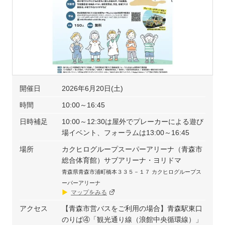
開催日
2026年6月20日(土)
時間
10:00～16:45
日時補足
10:00～12:30は屋外でプレーカーによる遊び
場イベント、フォーラムは13:00～16:45
場所
カクヒログループスーパーアリーナ（青森市
総合体育館）サブアリーナ・ヨリドマ
青森県青森市浦町橋本３３５－１７ カクヒログループス
ーパーアリーナ
マップをみる
アクセス
【青森市営バスをご利用の場合】青森駅東口
のりば④「観光通り線（浪館中央循環線）」