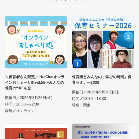
＼保育者さん限定／ HoiClueオンラ
保育者とみんなの「学びの時間」保
インおしゃべり処vol.55〜みんなの
育セミナー2026
保育の“今”を交
開催日／2026年9月20日(日)
開催日／2026年8月28日(金)
時間／13:30～18:30
時間／20:30～22:00
場所／関東
場所／オンライン