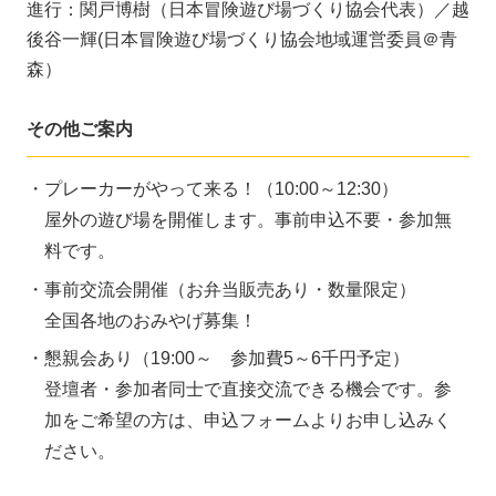
進行：関戸博樹（日本冒険遊び場づくり協会代表）／越
後谷一輝(日本冒険遊び場づくり協会地域運営委員＠青
森）
その他ご案内
プレーカーがやって来る！（10:00～12:30）
屋外の遊び場を開催します。事前申込不要・参加無
料です。
事前交流会開催（お弁当販売あり・数量限定）
全国各地のおみやげ募集！
懇親会あり（19:00～ 参加費5～6千円予定）
登壇者・参加者同士で直接交流できる機会です。参
加をご希望の方は、申込フォームよりお申し込みく
ださい。