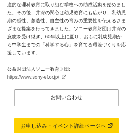
進的な理科教育に取り組む学校への助成活動を始めまし
た。その後、井深の関心は幼児教育にも広がり、乳幼児
期の感性、創造性、自主性の育みの重要性を伝えるさま
ざまな提案を行ってきました。ソニー教育財団は井深の
意志を受け継ぎ、60年以上に亘り、おもに乳幼児期か
ら中学生までの「科学する心」を育てる環境づくりを応
援しています。
公益財団法人ソニー教育財団:
https://www.sony-ef.or.jp/
お問い合わせ
お申し込み・イベント詳細ページへ