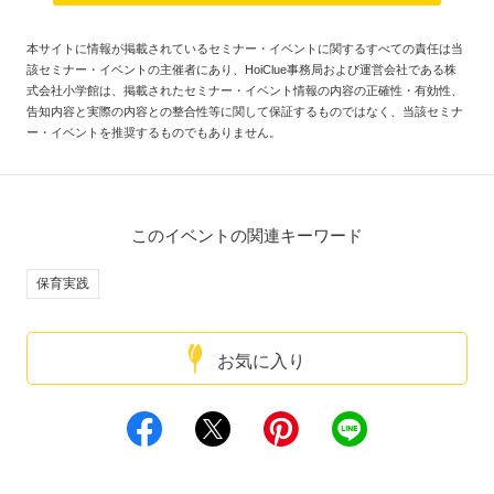
本サイトに情報が掲載されているセミナー・イベントに関するすべての責任は当
該セミナー・イベントの主催者にあり、HoiClue事務局および運営会社である株
式会社小学館は、掲載されたセミナー・イベント情報の内容の正確性・有効性、
告知内容と実際の内容との整合性等に関して保証するものではなく、当該セミナ
ー・イベントを推奨するものでもありません。
このイベントの関連キーワード
保育実践
お気に入り