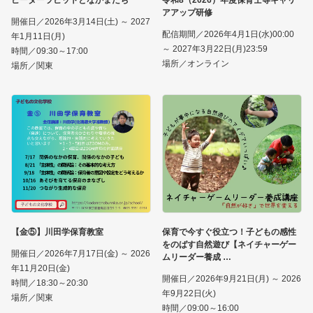
アアップ研修
開催日／2026年3月14日(土) ～ 2027
配信期間／2026年4月1日(水)00:00
年1月11日(月)
～ 2027年3月22日(月)23:59
時間／09:30～17:00
場所／オンライン
場所／関東
【金⑤】川田学保育教室
保育で今すぐ役立つ！子どもの感性
をのばす自然遊び【ネイチャーゲー
開催日／2026年7月17日(金) ～ 2026
ムリーダー養成
年11月20日(金)
開催日／2026年9月21日(月) ～ 2026
時間／18:30～20:30
年9月22日(火)
場所／関東
時間／09:00～16:00