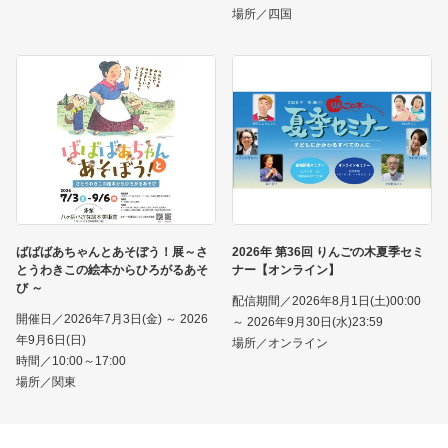
場所／四国
ばばばあちゃんとあそぼう！展～さ
2026年 第36回 りんごの木夏季セミ
とうわきこの絵本からひろがるあそ
ナー【オンライン】
び ～
配信期間／2026年8月1日(土)00:00
開催日／2026年7月3日(金) ～ 2026
～ 2026年9月30日(水)23:59
年9月6日(日)
場所／オンライン
時間／10:00～17:00
場所／関東