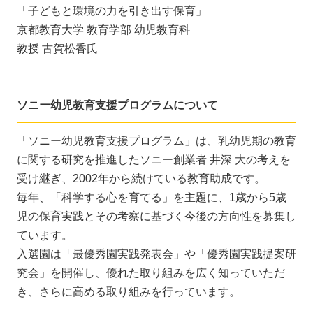
「子どもと環境の力を引き出す保育」
京都教育大学 教育学部 幼児教育科
教授 古賀松香氏
ソニー幼児教育支援プログラムについて
「ソニー幼児教育支援プログラム」は、乳幼児期の教育
に関する研究を推進したソニー創業者 井深 大の考えを
受け継ぎ、2002年から続けている教育助成です。
毎年、「科学する心を育てる」を主題に、1歳から5歳
児の保育実践とその考察に基づく今後の方向性を募集し
ています。
入選園は「最優秀園実践発表会」や「優秀園実践提案研
究会」を開催し、優れた取り組みを広く知っていただ
き、さらに高める取り組みを行っています。