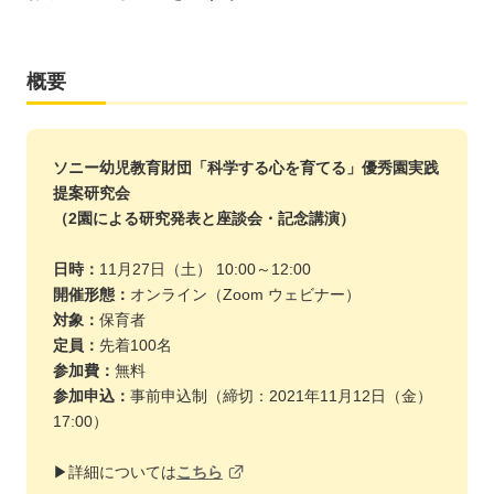
概要
ソニー幼児教育財団「科学する心を育てる」優秀園実践
提案研究会
（2園による研究発表と座談会・記念講演）
日時：
11月27日（土） 10:00～12:00
開催形態：
オンライン（Zoom ウェビナー）
対象：
保育者
定員：
先着100名
参加費：
無料
参加申込：
事前申込制（締切：2021年11月12日（金）
17:00）
▶詳細については
こちら