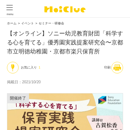
ホーム
イベント
セミナー・研修会
【オンライン】ソニー幼児教育財団「科学す
る心を育てる」優秀園実践提案研究会〜京都
市立明徳幼稚園・京都市楽只保育所
お気に入り
1
印刷
掲載日：2021/10/20
開催終了