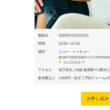
開催日
2020年2月23日(日)
時間
19:00～21:30
場所
ニュー・トーキョー
東京都千代田区有楽町2-2-1 X-PRESS有楽
マップをみる
アクセス
地下鉄丸ノ内線 銀座駅 C1番出口
参加費など
2,000円（必ずご予約フォー
お申し込み