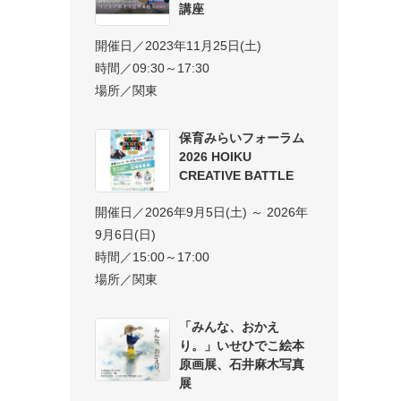
講座
開催日／2023年11月25日(土)
時間／09:30～17:30
場所／関東
保育みらいフォーラム
2026 HOIKU
CREATIVE BATTLE
開催日／2026年9月5日(土) ～ 2026年
9月6日(日)
時間／15:00～17:00
場所／関東
「みんな、おかえ
り。」いせひでこ絵本
原画展、石井麻木写真
展