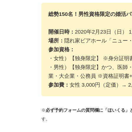
総勢150名！男性資格限定の婚活
開催日時：
2020年2月23日（日） 19
場所：
隠れ家ビアホール「ニュー
参加資格：
・女性）【独身限定】 ※身分証明書
・男性）【独身限定】かつ、医師・
業・大企業・公務員 ※資格証明書
参加費：
女性 3,000円（定価）→
※
必ず予約フォームの質問欄に「ほいくる」
す。