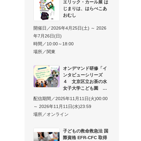
エリック・カール展 は
じまりは、はらぺこあ
おむし
開催日／2026年4月25日(土) ～ 2026
年7月26日(日)
時間／10:00～18:00
場所／関東
オンデマンド研修「イ
ンタビューシリーズ
４ 文京区立お茶の水
女子大学こども園 子
配信期間／2025年11月11日(火)00:00
～ 2026年11月11日(水)23:59
場所／オンライン
子どもの救命救急法 国
際資格 EFR-CFC 取得