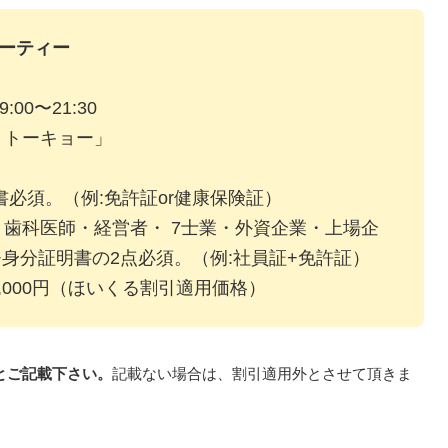
パーティー
:00〜21:30
・トーキョー」
必須。（例:免許証or健康保険証）
歯科医師・経営者・ 7士業・外資企業・上場企
+身分証明書の2点必須。（例:社員証+免許証）
 2,000円（ほいくる割引適用価格）
とご記載下さい。
記載ない場合は、割引適用外とさせて頂きま