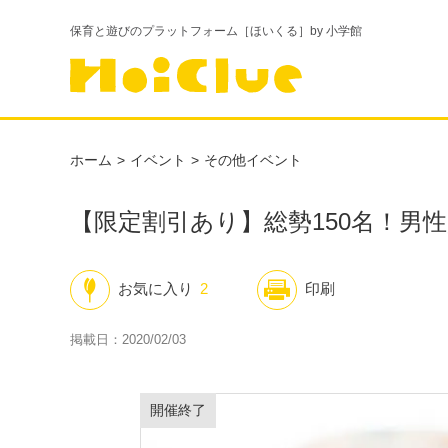
保育と遊びのプラットフォーム［ほいくる］by 小学館
ホーム
イベント
その他イベント
【限定割引あり】総勢150名！男
お気に入り
2
印刷
掲載日：2020/02/03
開催終了