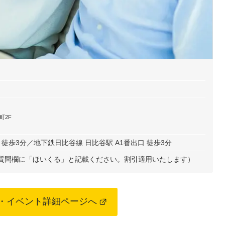
町2F
 徒歩3分／地下鉄日比谷線 日比谷駅 A1番出口 徒歩3分
ムの質問欄に「ほいくる」と記載ください。割引適用いたします）
・イベント詳細ページへ