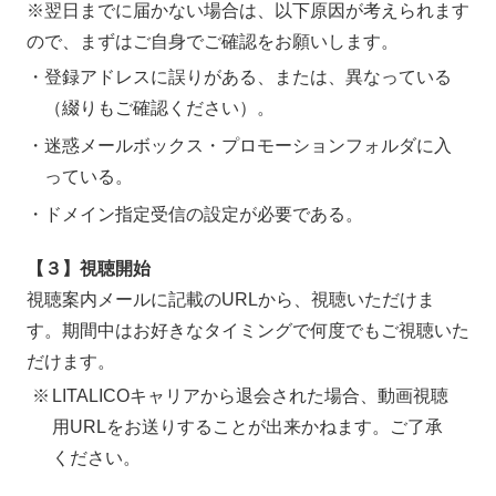
※翌日までに届かない場合は、以下原因が考えられます
ので、まずはご自身でご確認をお願いします。
登録アドレスに誤りがある、または、異なっている
（綴りもご確認ください）。
迷惑メールボックス・プロモーションフォルダに入
っている。
ドメイン指定受信の設定が必要である。
【３】視聴開始
視聴案内メールに記載のURLから、視聴いただけま
す。期間中はお好きなタイミングで何度でもご視聴いた
だけます。
LITALICOキャリアから退会された場合、動画視聴
用URLをお送りすることが出来かねます。ご了承
ください。