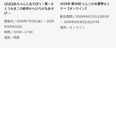
ばばばあちゃんとあそぼう！展～さ
2026年 第36回 りんごの木夏季セミ
とうわきこの絵本からひろがるあそ
ナー【オンライン】
び ～
配信期間／2026年8月1日(土)00:00
開催日／2026年7月3日(金) ～ 2026
～ 2026年9月30日(水)23:59
年9月6日(日)
場所／オンライン
時間／10:00～17:00
場所／関東