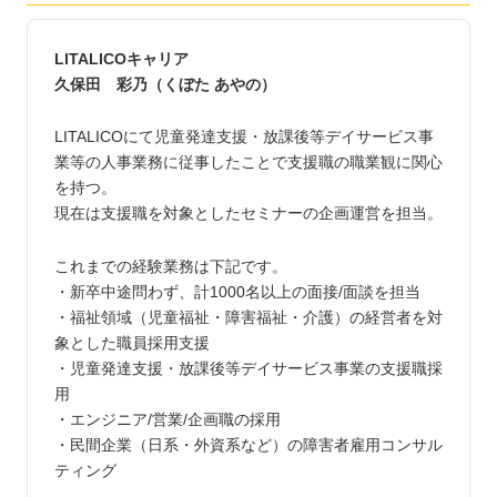
LITALICOキャリア
久保田 彩乃（くぼた あやの）
LITALICOにて児童発達支援・放課後等デイサービス事
業等の人事業務に従事したことで支援職の職業観に関心
を持つ。
現在は支援職を対象としたセミナーの企画運営を担当。
これまでの経験業務は下記です。
・新卒中途問わず、計1000名以上の面接/面談を担当
・福祉領域（児童福祉・障害福祉・介護）の経営者を対
象とした職員採用支援
・児童発達支援・放課後等デイサービス事業の支援職採
用
・エンジニア/営業/企画職の採用
・民間企業（日系・外資系など）の障害者雇用コンサル
ティング