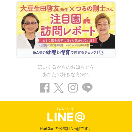
ほいくるからのお知らせを
あなたの好きな方法で
ほいくる
HoiClueの公式LINE@です。