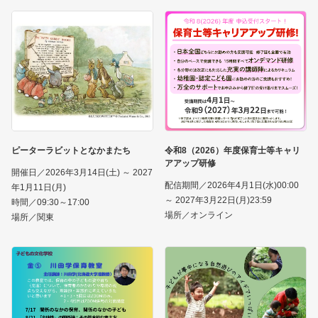
ピーターラビットとなかまたち
令和8（2026）年度保育士等キャリ
アアップ研修
開催日／2026年3月14日(土) ～ 2027
配信期間／2026年4月1日(水)00:00
年1月11日(月)
～ 2027年3月22日(月)23:59
時間／09:30～17:00
場所／オンライン
場所／関東