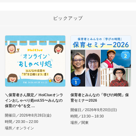
ピックアップ
＼保育者さん限定／ HoiClueオンラ
保育者とみんなの「学びの時間」保
インおしゃべり処vol.55〜みんなの
育セミナー2026
保育の“今”を交
開催日／2026年9月20日(日)
開催日／2026年8月28日(金)
時間／13:30～18:30
時間／20:30～22:00
場所／関東
場所／オンライン