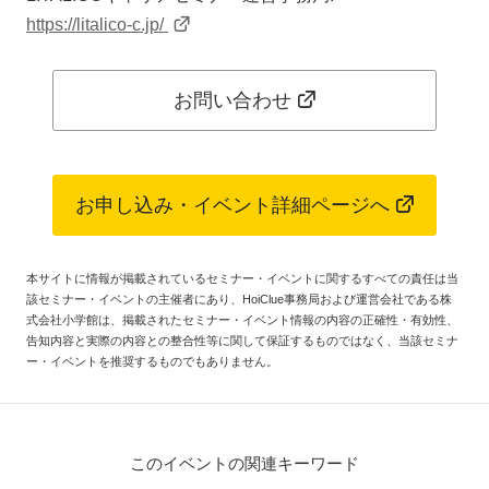
https://litalico-c.jp/
お問い合わせ
お申し込み・イベント詳細ページへ
本サイトに情報が掲載されているセミナー・イベントに関するすべての責任は当
該セミナー・イベントの主催者にあり、HoiClue事務局および運営会社である株
式会社小学館は、掲載されたセミナー・イベント情報の内容の正確性・有効性、
告知内容と実際の内容との整合性等に関して保証するものではなく、当該セミナ
ー・イベントを推奨するものでもありません。
このイベントの関連キーワード