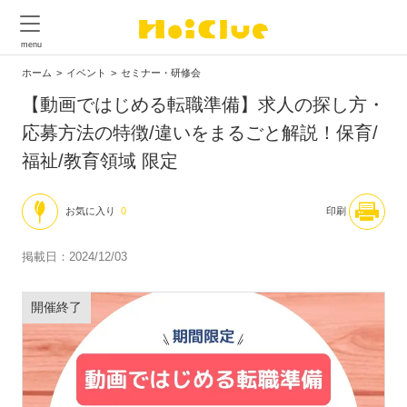
ホーム
イベント
セミナー・研修会
【動画ではじめる転職準備】求人の探し方・
応募方法の特徴/違いをまるごと解説！保育/
福祉/教育領域 限定
お気に入り
0
印刷
掲載日：2024/12/03
開催終了