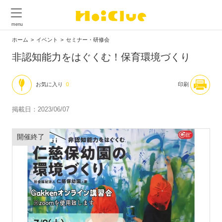
ホーム
イベント
セミナー・研修会
非認知能力をはぐくむ！保育環境づくり
お気に入り
0
印刷
掲載日：2023/06/07
開催終了