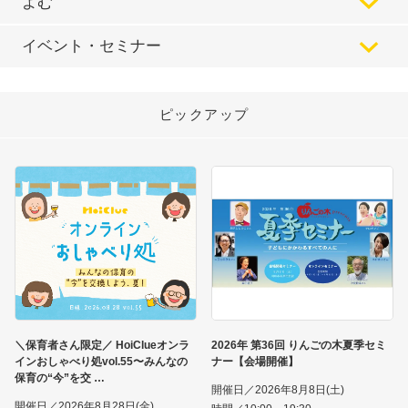
よむ
イベント・セミナー
ピックアップ
＼保育者さん限定／ HoiClueオンラ
2026年 第36回 りんごの木夏季セミ
インおしゃべり処vol.55〜みんなの
ナー【会場開催】
保育の“今”を交
開催日／2026年8月8日(土)
開催日／2026年8月28日(金)