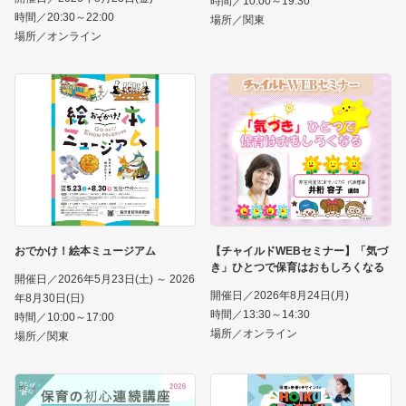
時間／10:00～19:30
時間／20:30～22:00
場所／関東
場所／オンライン
おでかけ！絵本ミュージアム
【チャイルドWEBセミナー】「気づ
き」ひとつで保育はおもしろくなる
開催日／2026年5月23日(土) ～ 2026
開催日／2026年8月24日(月)
年8月30日(日)
時間／13:30～14:30
時間／10:00～17:00
場所／オンライン
場所／関東