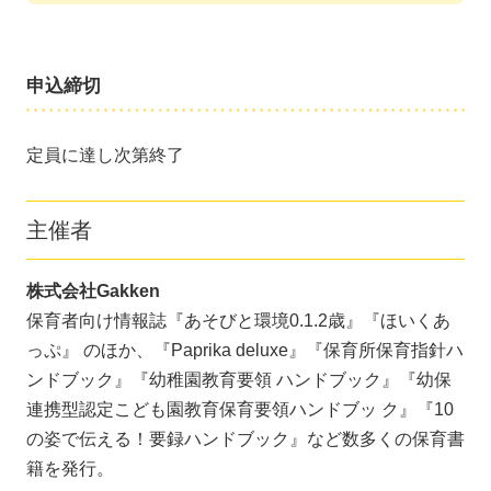
申込締切
定員に達し次第終了
主催者
株式会社Gakken
保育者向け情報誌『あそびと環境0.1.2歳』『ほいくあ
っぷ』 のほか、『Paprika deluxe』『保育所保育指針ハ
ンドブック』『幼稚園教育要領 ハンドブック』『幼保
連携型認定こども園教育保育要領ハンドブッ ク』『10
の姿で伝える！要録ハンドブック』など数多くの保育書
籍を発行。