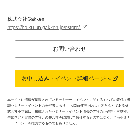
株式会社Gakken:
https://hoiku-up.gakken.jp/estore/
お問い合わせ
お申し込み・イベント詳細ページへ
本サイトに情報が掲載されているセミナー・イベントに関するすべての責任は当
該セミナー・イベントの主催者にあり、HoiClue事務局および運営会社である株
式会社小学館は、掲載されたセミナー・イベント情報の内容の正確性・有効性、
告知内容と実際の内容との整合性等に関して保証するものではなく、当該セミナ
ー・イベントを推奨するものでもありません。