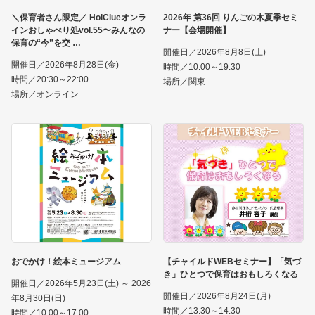
＼保育者さん限定／ HoiClueオンラ
2026年 第36回 りんごの木夏季セミ
インおしゃべり処vol.55〜みんなの
ナー【会場開催】
保育の“今”を交
開催日／2026年8月8日(土)
開催日／2026年8月28日(金)
時間／10:00～19:30
時間／20:30～22:00
場所／関東
場所／オンライン
おでかけ！絵本ミュージアム
【チャイルドWEBセミナー】「気づ
き」ひとつで保育はおもしろくなる
開催日／2026年5月23日(土) ～ 2026
開催日／2026年8月24日(月)
年8月30日(日)
時間／13:30～14:30
時間／10:00～17:00