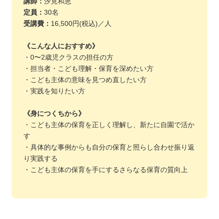
講師：
汐見和恵
定員：
30名
受講費：
16,500円(税込)／人
《こんな人におすすめ》
・0〜2歳児クラスの担任の方
・担当者・こども理解・保育を深めたい方
・こども主体の意味を見つめ直したい方
・実践を知りたい方
《身につくちから》
・こども主体の保育を正しく理解し、新たに自園で活か
す
・具体的な事例からも自分の保育と照らし合わせ振り返
り実践する
・こども主体の保育を手にするさらなる保育の質向上