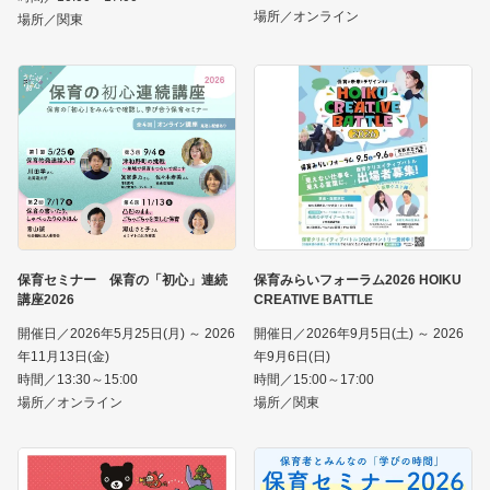
場所／オンライン
場所／関東
保育セミナー 保育の「初心」連続
保育みらいフォーラム2026 HOIKU
講座2026
CREATIVE BATTLE
開催日／2026年5月25日(月) ～ 2026
開催日／2026年9月5日(土) ～ 2026
年11月13日(金)
年9月6日(日)
時間／13:30～15:00
時間／15:00～17:00
場所／オンライン
場所／関東