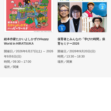
絵本作家たかいよしかずのHappy
保育者とみんなの「学びの時間」保
World in HIRATSUKA
育セミナー2026
開催日／2026年6月27日(土) ～ 2026
開催日／2026年9月20日(日)
年9月6日(日)
時間／13:30～18:30
時間／09:30～17:00
場所／関東
場所／関東