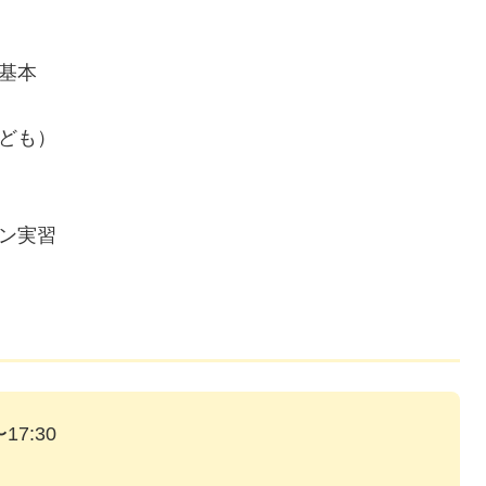
基本
ども）
ン実習
17:30