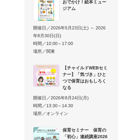
おでかけ！絵本ミュー
ジアム
開催日／2026年5月23日(土) ～ 2026
年8月30日(日)
時間／10:00～17:00
場所／関東
【チャイルドWEBセミ
ナー】「気づき」ひと
つで保育はおもしろく
なる
開催日／2026年8月24日(月)
時間／13:30～14:30
場所／オンライン
保育セミナー 保育の
「初心」連続講座2026