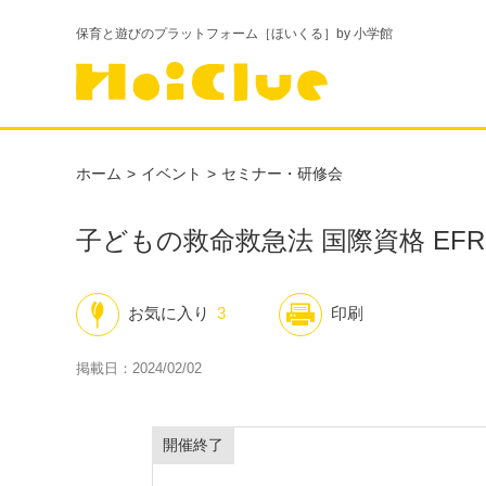
保育と遊びのプラットフォーム［ほいくる］by 小学館
ホーム
イベント
セミナー・研修会
子どもの救命救急法 国際資格 EFR-
お気に入り
3
印刷
掲載日：2024/02/02
開催終了