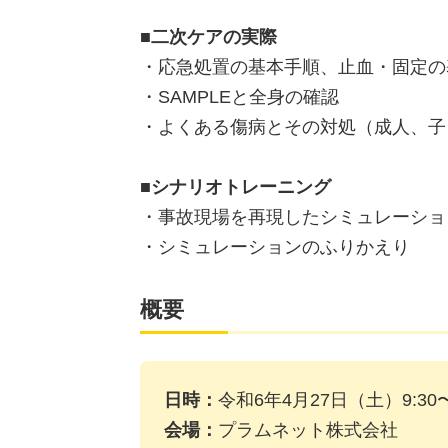
■二次ケアの実際
・応急処置の基本手順、止血・固定の
・SAMPLEと全身の確認
・よくある傷病とその対処（成人、子
■シナリオトレーニング
・事故現場を再現したシミュレーショ
・シミュレーションのふりかえり
概要
日時：
令和6年4月27日（土）9:30〜
会場：
プラムネット株式会社