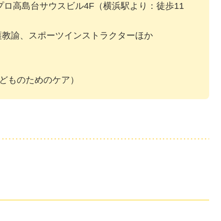
Jプロ高島台サウスビル4F（横浜駅より：徒歩11
護教諭、スポーツインストラクターほか
）
R 子どものためのケア）