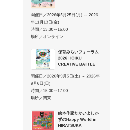
開催日／2026年5月25日(月) ～ 2026
年11月13日(金)
時間／13:30～15:00
場所／オンライン
保育みらいフォーラム
2026 HOIKU
CREATIVE BATTLE
開催日／2026年9月5日(土) ～ 2026年
9月6日(日)
時間／15:00～17:00
場所／関東
絵本作家たかいよしか
ずのHappy World in
HIRATSUKA