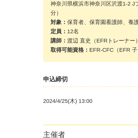
神奈川県横浜市神奈川区沢渡1-2 
分）
対象：
保育者、保育園看護師、養
定員：
12名
講師：
渡辺 直史（EFRトレーナー
取得可能資格：
EFR-CFC（EF
申込締切
2024/4/25(木) 13:00
主催者