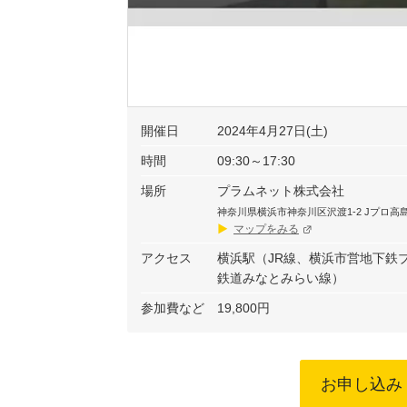
開催日
2024年4月27日(土)
時間
09:30～17:30
場所
プラムネット株式会社
神奈川県横浜市神奈川区沢渡1-2 Jプロ高
マップをみる
アクセス
横浜駅（JR線、横浜市営地下鉄
鉄道みなとみらい線）
参加費など
19,800円
お申し込み