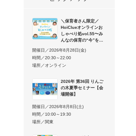
＼保育者さん限定／
HoiClueオンラインお
しゃべり処vol.55〜み
んなの保育の“今”を交
開催日／2026年8月28日(金)
時間／20:30～22:00
場所／オンライン
2026年 第36回 りんご
の木夏季セミナー【会
場開催】
開催日／2026年8月8日(土)
時間／10:00～19:30
場所／関東