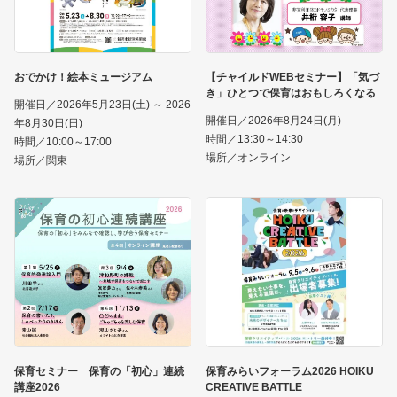
おでかけ！絵本ミュージアム
【チャイルドWEBセミナー】「気づ
き」ひとつで保育はおもしろくなる
開催日／2026年5月23日(土) ～ 2026
開催日／2026年8月24日(月)
年8月30日(日)
時間／13:30～14:30
時間／10:00～17:00
場所／オンライン
場所／関東
保育セミナー 保育の「初心」連続
保育みらいフォーラム2026 HOIKU
講座2026
CREATIVE BATTLE