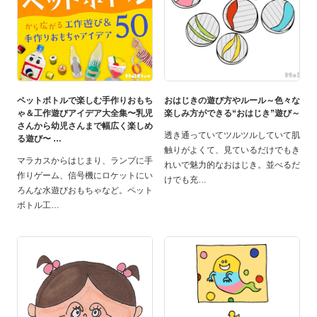
ペットボトルで楽しむ手作りおもち
おはじきの遊び方やルール～色々な
ゃ＆工作遊びアイデア大全集〜乳児
楽しみ方ができる“おはじき”遊び～
さんから幼児さんまで幅広く楽しめ
透き通っていてツルツルしていて肌
る遊び〜
触りがよくて、見ているだけでもき
マラカスからはじまり、ランプに手
れいで魅力的なおはじき。並べるだ
作りゲーム、信号機にロケットにい
けでも充
ろんな水遊びおもちゃなど。ペット
ボトル工