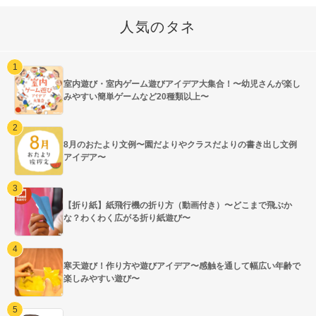
人気のタネ
室内遊び・室内ゲーム遊びアイデア大集合！〜幼児さんが楽し
みやすい簡単ゲームなど20種類以上〜
8月のおたより文例〜園だよりやクラスだよりの書き出し文例
アイデア〜
【折り紙】紙飛行機の折り方（動画付き）〜どこまで飛ぶか
な？わくわく広がる折り紙遊び〜
寒天遊び！作り方や遊びアイデア〜感触を通して幅広い年齢で
楽しみやすい遊び〜