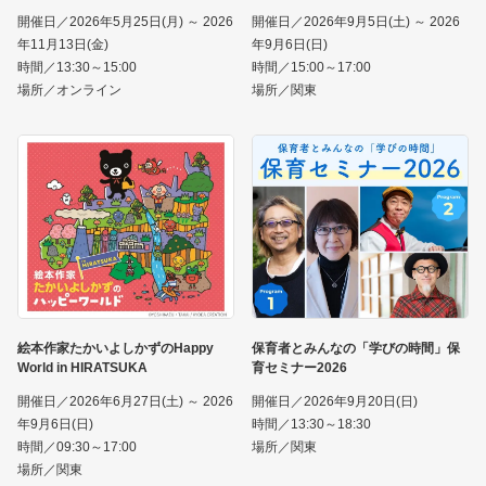
開催日／2026年5月25日(月) ～ 2026
開催日／2026年9月5日(土) ～ 2026
年11月13日(金)
年9月6日(日)
時間／13:30～15:00
時間／15:00～17:00
場所／オンライン
場所／関東
絵本作家たかいよしかずのHappy
保育者とみんなの「学びの時間」保
World in HIRATSUKA
育セミナー2026
開催日／2026年6月27日(土) ～ 2026
開催日／2026年9月20日(日)
年9月6日(日)
時間／13:30～18:30
時間／09:30～17:00
場所／関東
場所／関東