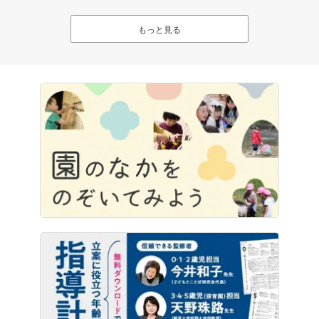
もっと見る