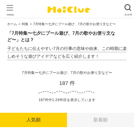
ホーム
特集
7月特集〜七夕にプール遊び、7月の歌やお便り文など〜
「7月特集〜七夕にプール遊び、7月の歌やお便り文な
ど〜」とは？
子どもたちに伝えやすい7月の行事の意味や由来、この時期に楽
しめそうな遊びアイデアなどを広く紹介します！
7月特集〜七夕にプール遊び、7月の歌やお便り文など〜
187 件
187件中1-24件目を表示しています
人気順
新着順