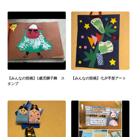
【みんなの投稿】1歳児獅子舞 ス
【みんなの投稿】七夕手形アート
タンプ