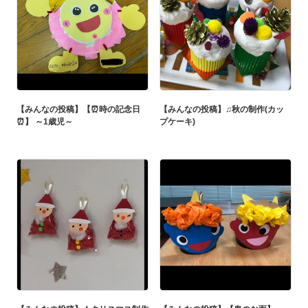
【みんなの投稿】【⏰時の記念日
【みんなの投稿】♫秋の制作(カッ
⏰】 ～1歳児～
プケーキ)