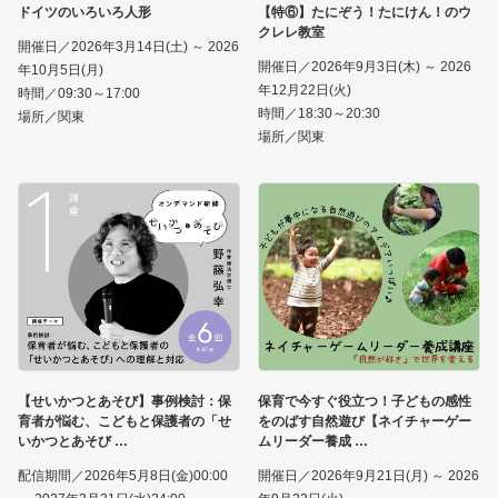
ドイツのいろいろ人形
【特⑥】たにぞう！たにけん！のウ
クレレ教室
開催日／2026年3月14日(土) ～ 2026
開催日／2026年9月3日(木) ～ 2026
年10月5日(月)
年12月22日(火)
時間／09:30～17:00
時間／18:30～20:30
場所／関東
場所／関東
【せいかつとあそび】事例検討：保
保育で今すぐ役立つ！子どもの感性
育者が悩む、こどもと保護者の「せ
をのばす自然遊び【ネイチャーゲー
いかつとあそび
ムリーダー養成
配信期間／2026年5月8日(金)00:00
開催日／2026年9月21日(月) ～ 2026