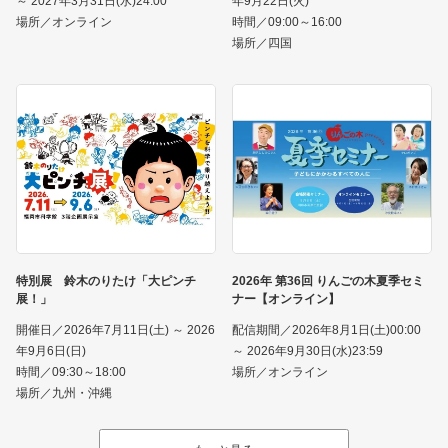
～ 2027年3月31日(水)24:00
年9月22日(火)
場所／オンライン
時間／09:00～16:00
場所／四国
特別展 鈴木のりたけ「大ピンチ
2026年 第36回 りんごの木夏季セミ
展！」
ナー【オンライン】
開催日／2026年7月11日(土) ～ 2026
配信期間／2026年8月1日(土)00:00
年9月6日(日)
～ 2026年9月30日(水)23:59
時間／09:30～18:00
場所／オンライン
場所／九州・沖縄