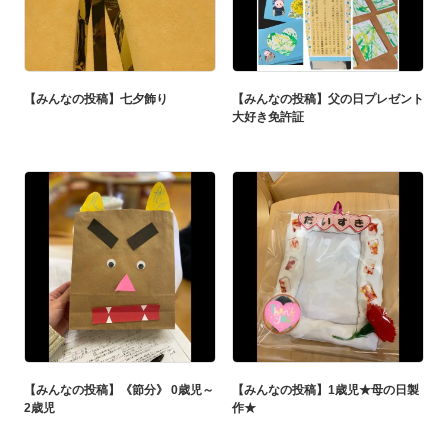
【みんなの投稿】七夕飾り
【みんなの投稿】父の日プレゼント
大好き免許証
【みんなの投稿】《節分》 0歳児～
【みんなの投稿】1歳児★母の日製
2歳児
作★