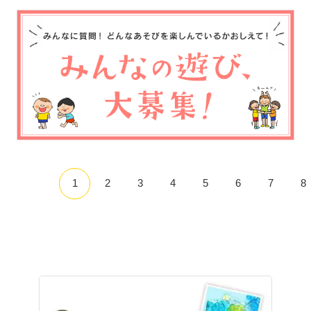
1
2
3
4
5
6
7
8