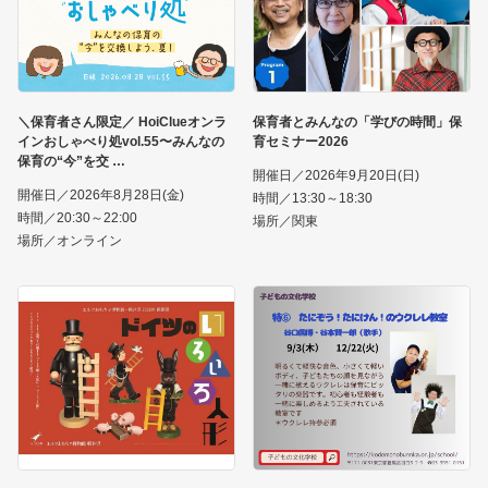
＼保育者さん限定／ HoiClueオンラ
保育者とみんなの「学びの時間」保
インおしゃべり処vol.55〜みんなの
育セミナー2026
保育の“今”を交
開催日／2026年9月20日(日)
開催日／2026年8月28日(金)
時間／13:30～18:30
時間／20:30～22:00
場所／関東
場所／オンライン