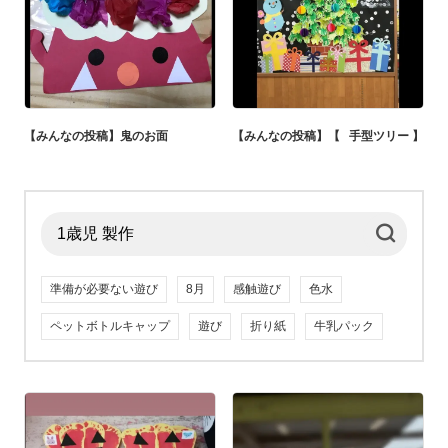
【みんなの投稿】鬼のお面
【みんなの投稿】【⠀手型ツリー 】
準備が必要ない遊び
8月
感触遊び
色水
ペットボトルキャップ
遊び
折り紙
牛乳パック