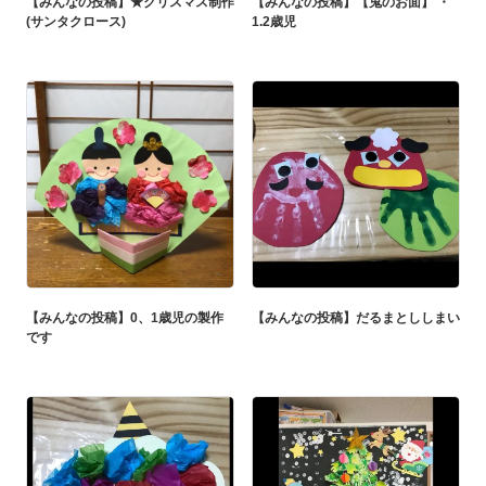
【みんなの投稿】★クリスマス制作
【みんなの投稿】【鬼のお面】 ・
(サンタクロース)
1.2歳児
【みんなの投稿】0、1歳児の製作
【みんなの投稿】だるまとししまい
です