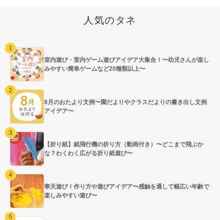
人気のタネ
室内遊び・室内ゲーム遊びアイデア大集合！〜幼児さんが楽し
みやすい簡単ゲームなど20種類以上〜
8月のおたより文例〜園だよりやクラスだよりの書き出し文例
アイデア〜
【折り紙】紙飛行機の折り方（動画付き）〜どこまで飛ぶか
な？わくわく広がる折り紙遊び〜
寒天遊び！作り方や遊びアイデア〜感触を通して幅広い年齢で
楽しみやすい遊び〜