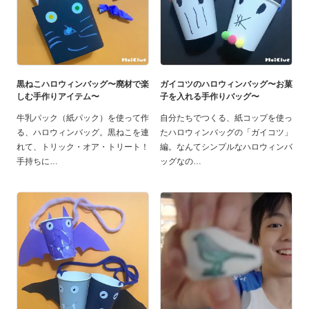
黒ねこハロウィンバッグ〜廃材で楽
ガイコツのハロウィンバッグ〜お菓
しむ手作りアイテム〜
子を入れる手作りバッグ〜
牛乳パック（紙パック）を使って作
自分たちでつくる、紙コップを使っ
る、ハロウィンバッグ。黒ねこを連
たハロウィンバッグの「ガイコツ」
れて、トリック・オア・トリート！
編。なんてシンプルなハロウィンバ
手持ちに
ッグなの