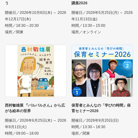
う
講座2026
開催日／2026年10月8日(木) ～ 2026
開催日／2026年5月25日(月) ～ 2026
年12月17日(木)
年11月13日(金)
時間／18:30～20:30
時間／13:30～15:00
場所／関東
場所／オンライン
西村敏雄展 『バルバルさん』から広
保育者とみんなの「学びの時間」保
がる絵本の世界
育セミナー2026
開催日／2026年6月25日(木) ～ 2026
開催日／2026年9月20日(日)
年9月1日(火)
時間／13:30～18:30
時間／09:00～18:00
場所／関東