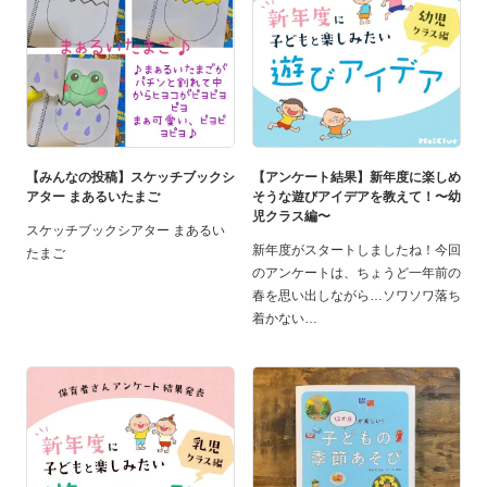
【みんなの投稿】スケッチブックシ
【アンケート結果】新年度に楽しめ
アター まあるいたまご
そうな遊びアイデアを教えて！〜幼
児クラス編〜
スケッチブックシアター まあるい
新年度がスタートしましたね！今回
たまご
のアンケートは、ちょうど一年前の
春を思い出しながら…ソワソワ落ち
着かない