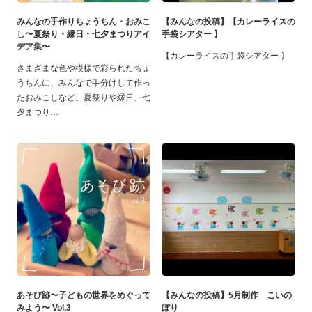
みんなの手作りちょうちん・おみこ
【みんなの投稿】【カレーライスの
し〜夏祭り・縁日・七夕まつりアイ
手袋シアター 】
デア集〜
【カレーライスの手袋シアター 】
さまざまな色や模様で彩られたちょ
うちんに、みんなで手分けして作っ
たおみこしなど。夏祭りや縁日、七
夕まつり
あそび跡〜子どもの世界をめぐって
【みんなの投稿】5月制作 こいの
みよう〜 Vol.3
ぼり