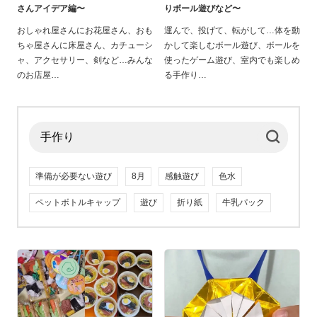
さんアイデア編〜
りボール遊びなど〜
おしゃれ屋さんにお花屋さん、おも
運んで、投げて、転がして…体を動
ちゃ屋さんに床屋さん、カチューシ
かして楽しむボール遊び、ボールを
ャ、アクセサリー、剣など…みんな
使ったゲーム遊び、室内でも楽しめ
のお店屋
る手作り
準備が必要ない遊び
8月
感触遊び
色水
ペットボトルキャップ
遊び
折り紙
牛乳パック