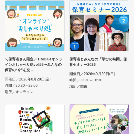
＼保育者さん限定／ HoiClueオンラ
保育者とみんなの「学びの時間」保
インおしゃべり処vol.55〜みんなの
育セミナー2026
保育の“今”を交
開催日／2026年9月20日(日)
開催日／2026年8月28日(金)
時間／13:30～18:30
時間／20:30～22:00
場所／関東
場所／オンライン