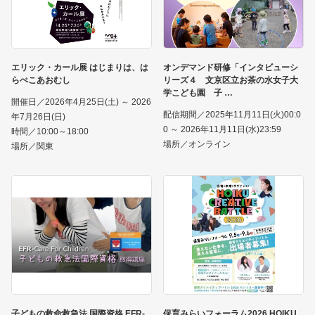
エリック・カール展 はじまりは、は
オンデマンド研修「インタビューシ
らぺこあおむし
リーズ４ 文京区立お茶の水女子大
学こども園 子
開催日／2026年4月25日(土) ～ 2026
配信期間／2025年11月11日(火)00:0
年7月26日(日)
0 ～ 2026年11月11日(水)23:59
時間／10:00～18:00
場所／オンライン
場所／関東
子どもの救命救急法 国際資格 EFR-
保育みらいフォーラム2026 HOIKU