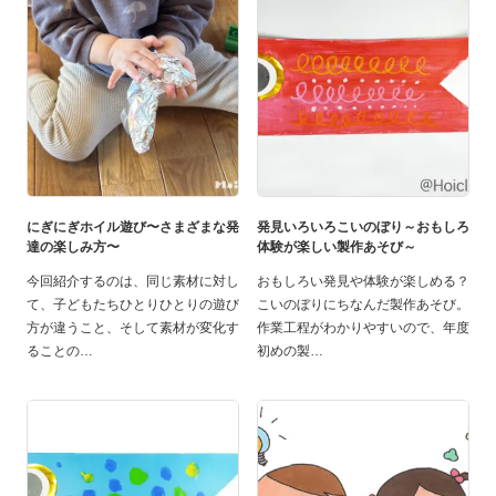
にぎにぎホイル遊び〜さまざまな発
発見いろいろこいのぼり～おもしろ
達の楽しみ方〜
体験が楽しい製作あそび～
今回紹介するのは、同じ素材に対し
おもしろい発見や体験が楽しめる？
て、子どもたちひとりひとりの遊び
こいのぼりにちなんだ製作あそび。
方が違うこと、そして素材が変化す
作業工程がわかりやすいので、年度
ることの
初めの製