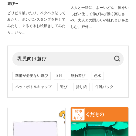
遊び〜
大人と一緒に、よーいどん！体をい
ビリビリ破いたり、ペタペタ貼って
っぱい使って伸び伸び動く楽しさ
みたり、ポンポンスタンプを押して
や、大人との関わりや触れ合いを楽
みたり、ぐるぐるお絵描きしてみた
しむ、戸外
り…いろ
準備が必要ない遊び
8月
感触遊び
色水
ペットボトルキャップ
遊び
折り紙
牛乳パック