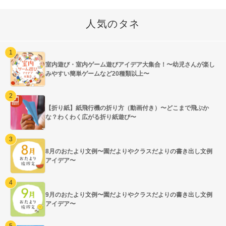
人気のタネ
室内遊び・室内ゲーム遊びアイデア大集合！〜幼児さんが楽し
みやすい簡単ゲームなど20種類以上〜
【折り紙】紙飛行機の折り方（動画付き）〜どこまで飛ぶか
な？わくわく広がる折り紙遊び〜
8月のおたより文例〜園だよりやクラスだよりの書き出し文例
アイデア〜
9月のおたより文例〜園だよりやクラスだよりの書き出し文例
アイデア〜