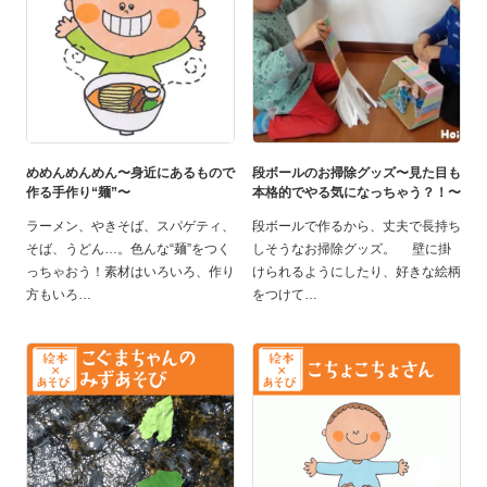
めめんめんめん〜身近にあるもので
段ボールのお掃除グッズ〜見た目も
作る手作り“麺”〜
本格的でやる気になっちゃう？！〜
ラーメン、やきそば、スパゲティ、
段ボールで作るから、丈夫で長持ち
そば、うどん…。色んな“麺”をつく
しそうなお掃除グッズ。 壁に掛
っちゃおう！素材はいろいろ、作り
けられるようにしたり、好きな絵柄
方もいろ
をつけて