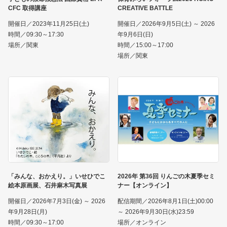
CFC 取得講座
CREATIVE BATTLE
開催日／2023年11月25日(土)
開催日／2026年9月5日(土) ～ 2026
時間／09:30～17:30
年9月6日(日)
場所／関東
時間／15:00～17:00
場所／関東
「みんな、おかえり。」いせひでこ
2026年 第36回 りんごの木夏季セミ
絵本原画展、石井麻木写真展
ナー【オンライン】
開催日／2026年7月3日(金) ～ 2026
配信期間／2026年8月1日(土)00:00
年9月28日(月)
～ 2026年9月30日(水)23:59
時間／09:30～17:00
場所／オンライン