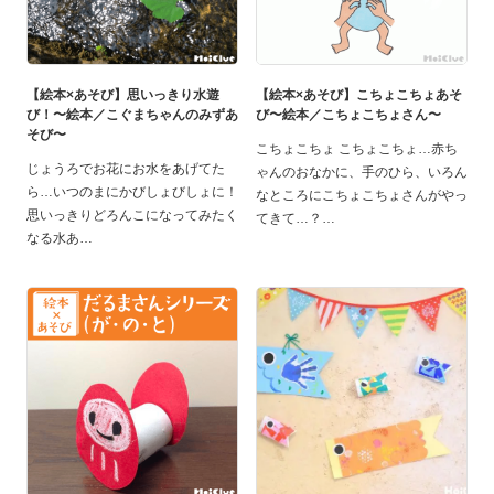
【絵本×あそび】思いっきり水遊
【絵本×あそび】こちょこちょあそ
び！〜絵本／こぐまちゃんのみずあ
び〜絵本／こちょこちょさん〜
そび〜
こちょこちょ こちょこちょ…赤ち
じょうろでお花にお水をあげてた
ゃんのおなかに、手のひら、いろん
ら…いつのまにかびしょびしょに！
なところにこちょこちょさんがやっ
思いっきりどろんこになってみたく
てきて…？
なる水あ