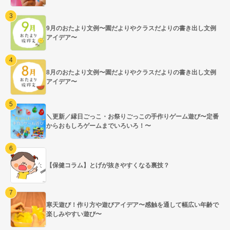
9月のおたより文例〜園だよりやクラスだよりの書き出し文例
アイデア〜
8月のおたより文例〜園だよりやクラスだよりの書き出し文例
アイデア〜
＼更新／縁日ごっこ・お祭りごっこの手作りゲーム遊び〜定番
からおもしろゲームまでいろいろ！〜
【保健コラム】とげが抜きやすくなる裏技？
寒天遊び！作り方や遊びアイデア〜感触を通して幅広い年齢で
楽しみやすい遊び〜