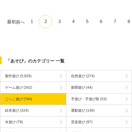
1
2
3
4
5
6
7
8
最初
前へ
「あそび」のカテゴリー 一覧
製作遊び
(5,928)
自然遊び
(274)
ゲーム遊び
(342)
新聞遊び
(44)
ごっこ遊び
(764)
手遊び・手遊び歌
(53)
絵本遊び
(324)
運動遊び
(146)
水遊び
(78)
音楽遊び
(97)