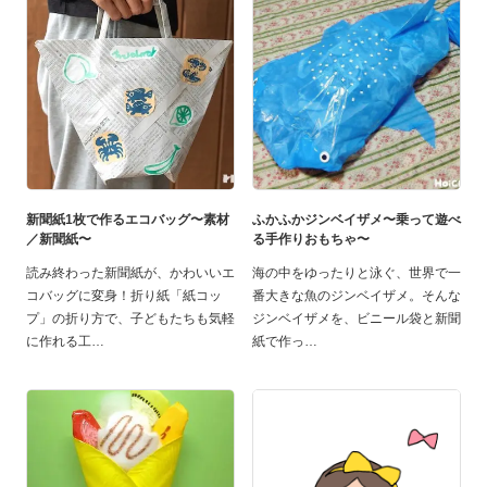
新聞紙1枚で作るエコバッグ〜素材
ふかふかジンベイザメ〜乗って遊べ
／新聞紙〜
る手作りおもちゃ〜
読み終わった新聞紙が、かわいいエ
海の中をゆったりと泳ぐ、世界で一
コバッグに変身！折り紙「紙コッ
番大きな魚のジンベイザメ。そんな
プ」の折り方で、子どもたちも気軽
ジンベイザメを、ビニール袋と新聞
に作れる工
紙で作っ