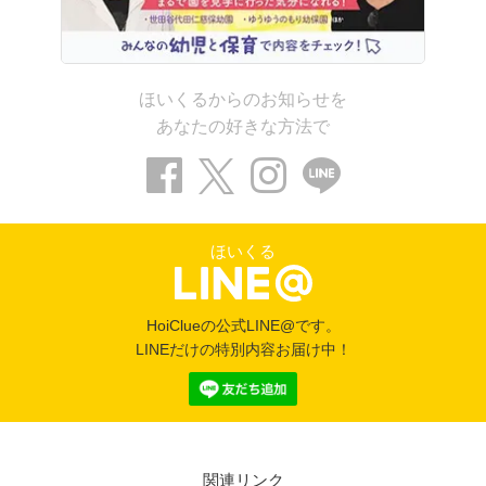
ほいくるからのお知らせを
あなたの好きな方法で
ほいくる
HoiClueの公式LINE@です。
LINEだけの特別内容お届け中！
関連リンク