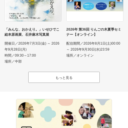
「みんな、おかえり。」いせひでこ
2026年 第36回 りんごの木夏季セミ
絵本原画展、石井麻木写真展
ナー【オンライン】
開催日／2026年7月3日(金) ～ 2026
配信期間／2026年8月1日(土)00:00
年9月28日(月)
～ 2026年9月30日(水)23:59
時間／09:30～17:00
場所／オンライン
場所／中部
もっと見る