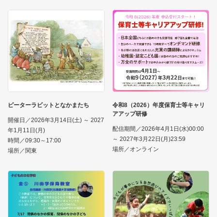
ピーターラビットとなかまたち
令和8（2026）年度保育士等キャリ
アアップ研修
開催日／2026年3月14日(土) ～ 2027
配信期間／2026年4月1日(水)00:00
年1月11日(月)
～ 2027年3月22日(月)23:59
時間／09:30～17:00
場所／オンライン
場所／関東