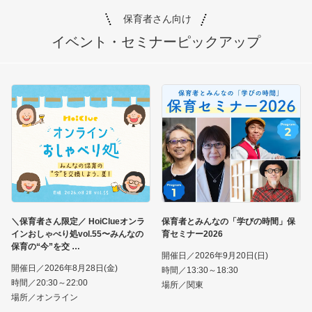
保育者さん向け
イベント・セミナー
ピックアップ
＼保育者さん限定／ HoiClueオンラ
保育者とみんなの「学びの時間」保
インおしゃべり処vol.55〜みんなの
育セミナー2026
保育の“今”を交
開催日／2026年9月20日(日)
開催日／2026年8月28日(金)
時間／13:30～18:30
時間／20:30～22:00
場所／関東
場所／オンライン