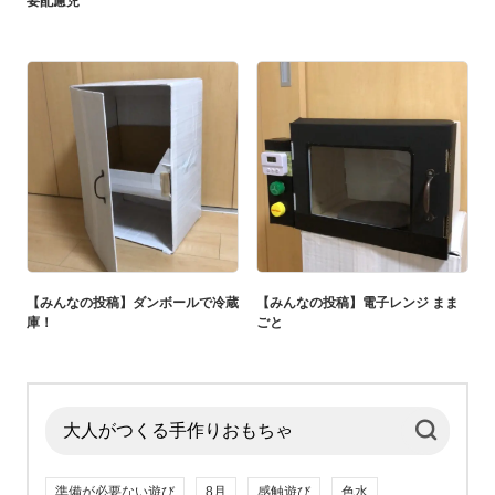
要配慮児
【みんなの投稿】ダンボールで冷蔵
【みんなの投稿】電子レンジ まま
庫！
ごと
準備が必要ない遊び
8月
感触遊び
色水