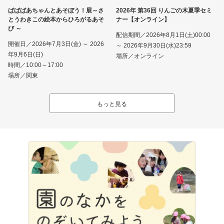
ばばばあちゃんとあそぼう！展～さ
2026年 第36回 りんごの木夏季セミ
とうわきこの絵本からひろがるあそ
ナー【オンライン】
び ～
配信期間／2026年8月1日(土)00:00
開催日／2026年7月3日(金) ～ 2026
～ 2026年9月30日(水)23:59
年9月6日(日)
場所／オンライン
時間／10:00～17:00
場所／関東
もっと見る