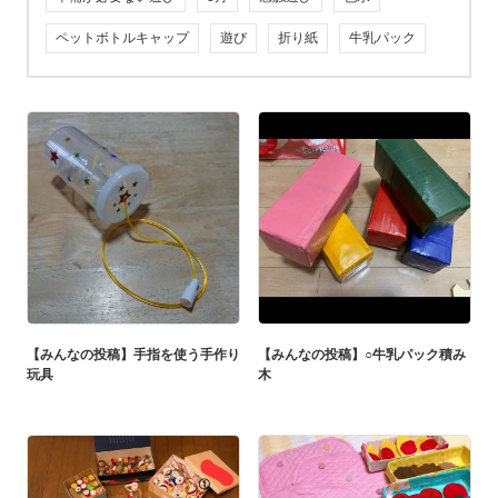
ペットボトルキャップ
遊び
折り紙
牛乳パック
【みんなの投稿】手指を使う手作り
【みんなの投稿】○牛乳パック積み
玩具
木