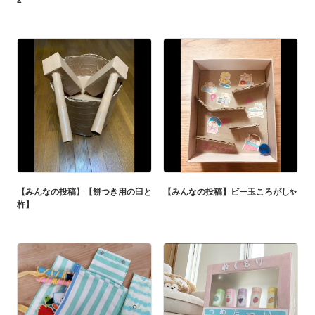
2
【みんなの投稿】【餅つき用の臼と
【みんなの投稿】ビー玉ころがし✨
杵】